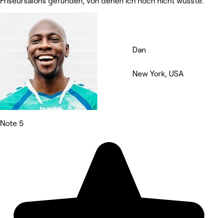
Friseursalons gefunden, von denen ich noch nicht wusste.
Dan
New York, USA
Note 5