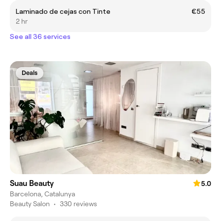
Laminado de cejas con Tinte
€55
2 hr
See all 36 services
Deals
Suau Beauty
5.0
Barcelona, Catalunya
Beauty Salon
•
330 reviews