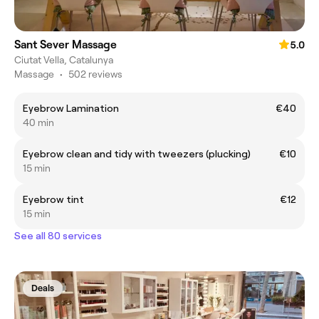
Sant Sever Massage
5.0
Ciutat Vella, Catalunya
Massage
•
502 reviews
Eyebrow Lamination
€40
40 min
Eyebrow clean and tidy with tweezers (plucking)
€10
15 min
Eyebrow tint
€12
15 min
See all 80 services
Deals