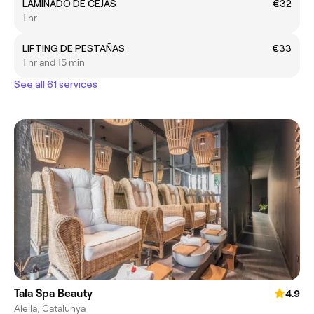
LAMINADO DE CEJAS
€32
1 hr
LIFTING DE PESTAÑAS
€33
1 hr and 15 min
See all 61 services
Tala Spa Beauty
4.9
Alella, Catalunya