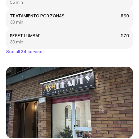
55 min
TRATAMIENTO POR ZONAS
€60
30 min
RESET LUMBAR
€70
30 min
See all 34 services