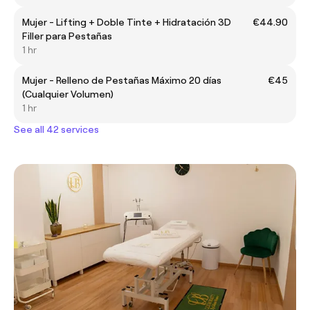
Mujer - Lifting + Doble Tinte + Hidratación 3D
€44.90
Filler para Pestañas
1 hr
Mujer - Relleno de Pestañas Máximo 20 días
€45
(Cualquier Volumen)
1 hr
See all 42 services