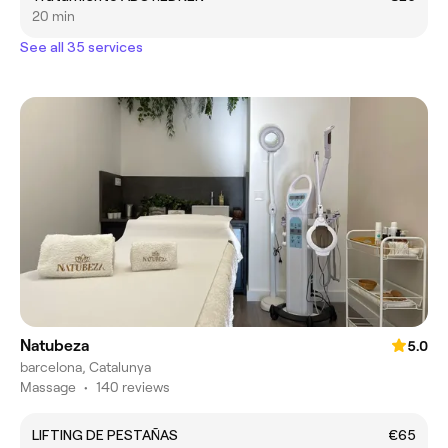
20 min
See all 35 services
Natubeza
5.0
barcelona, Catalunya
Massage
•
140 reviews
LIFTING DE PESTAÑAS
€65