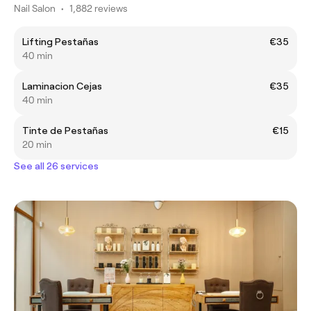
Nail Salon
•
1,882 reviews
Lifting Pestañas
€35
40 min
Laminacion Cejas
€35
40 min
Tinte de Pestañas
€15
20 min
See all 26 services