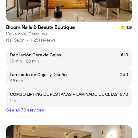
Bloom Nails & Beauty Boutique
4.9
L'eixample, Catalunya
Nail Salon
•
1,251 reviews
Depilación Cera de Cejas
€10
15 min - 20 min
Laminado de Cejas y Diseño
€40
45 min
COMBO LIFTING DE PESTAÑAS + LAMINADO DE CEJAS
€70
1 hr
See all 70 services