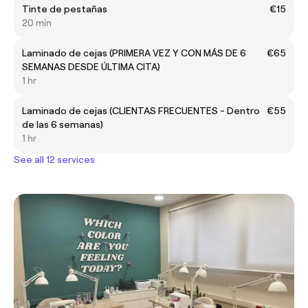
Tinte de pestañas
€15
20 min
Laminado de cejas (PRIMERA VEZ Y CON MÁS DE 6
€65
SEMANAS DESDE ÚLTIMA CITA)
1 hr
Laminado de cejas (CLIENTAS FRECUENTES - Dentro
€55
de las 6 semanas)
1 hr
See all 12 services