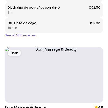
01. Lifting de pestañas con tinte
€52.50
1 hr
05. Tinte de cejas
€17.85
15 min
See all 100 services
Deals
Born Massage & Beauty
4.9