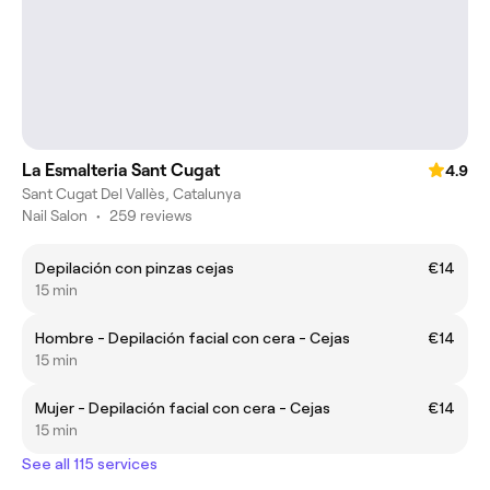
La Esmalteria Sant Cugat
4.9
Sant Cugat Del Vallès, Catalunya
Nail Salon
•
259 reviews
Depilación con pinzas cejas
€14
15 min
Hombre - Depilación facial con cera - Cejas
€14
15 min
Mujer - Depilación facial con cera - Cejas
€14
15 min
See all 115 services