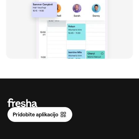
Summer Campbell
Hair touchup
10:15 - 11:00
Pridobite aplikacijo