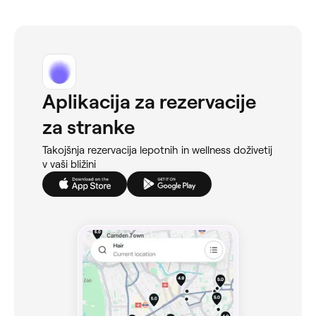
Aplikacija za rezervacije
za stranke
Takojšnja rezervacija lepotnih in wellness doživetij
v vaši bližini