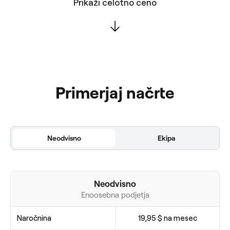
Prikaži celotno ceno
Primerjaj načrte
Neodvisno
Ekipa
Neodvisno
Enoosebna podjetja
Naročnina
19,95 $ na mesec