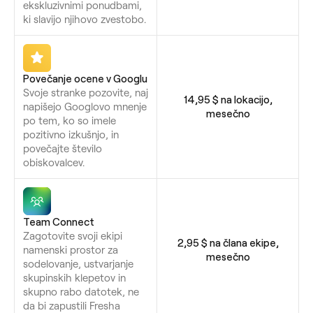
ekskluzivnimi ponudbami,
ki slavijo njihovo zvestobo.
Povečanje ocene v Googlu
Svoje stranke pozovite, naj
14,95 $ na lokacijo,
napišejo Googlovo mnenje
mesečno
po tem, ko so imele
pozitivno izkušnjo, in
povečajte število
obiskovalcev.
Team Connect
Zagotovite svoji ekipi
2,95 $ na člana ekipe,
namenski prostor za
mesečno
sodelovanje, ustvarjanje
skupinskih klepetov in
skupno rabo datotek, ne
da bi zapustili Fresha