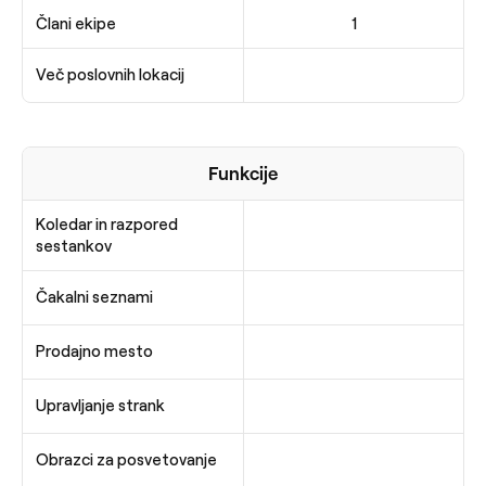
Člani ekipe
1
Več poslovnih lokacij
Funkcije
Koledar in razpored
sestankov
Čakalni seznami
Prodajno mesto
Upravljanje strank
Obrazci za posvetovanje