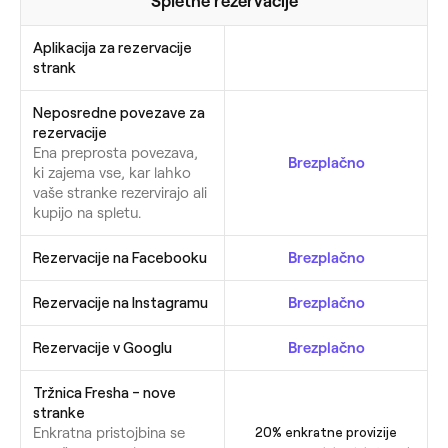
Spletne rezervacije
Aplikacija za rezervacije
strank
Neposredne povezave za
rezervacije
Ena preprosta povezava,
Brezplačno
ki zajema vse, kar lahko
vaše stranke rezervirajo ali
kupijo na spletu.
Rezervacije na Facebooku
Brezplačno
Rezervacije na Instagramu
Brezplačno
Rezervacije v Googlu
Brezplačno
Tržnica Fresha - nove
stranke
Enkratna pristojbina se
20% enkratne provizije