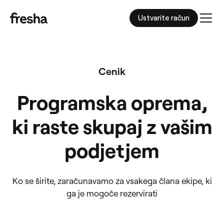
Ustvarite račun
Men
Cenik
Programska oprema,
ki raste skupaj z vašim
podjetjem
Ko se širite, zaračunavamo za vsakega člana ekipe, ki
ga je mogoče rezervirati