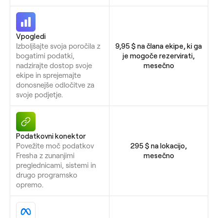
Vpogledi
Izboljšajte svoja poročila z
9,95 $ na člana ekipe, ki ga
bogatimi podatki,
je mogoče rezervirati,
nadzirajte dostop svoje
mesečno
ekipe in sprejemajte
donosnejše odločitve za
svoje podjetje.
Podatkovni konektor
Povežite moč podatkov
295 $ na lokacijo,
Fresha z zunanjimi
mesečno
preglednicami, sistemi in
drugo programsko
opremo.