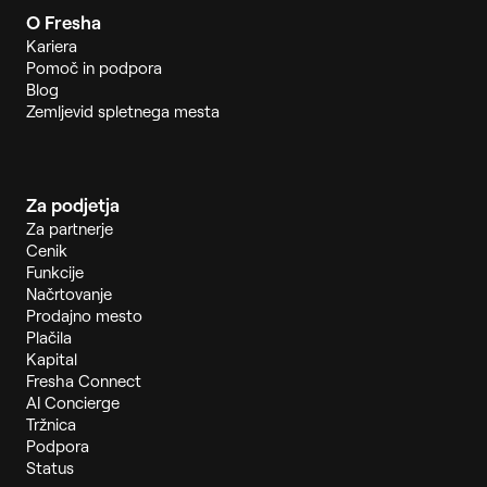
O Fresha
Kariera
Pomoč in podpora
Blog
Zemljevid spletnega mesta
Za podjetja
Za partnerje
Cenik
Funkcije
Načrtovanje
Prodajno mesto
Plačila
Kapital
Fresha Connect
AI Concierge
Tržnica
Podpora
Status