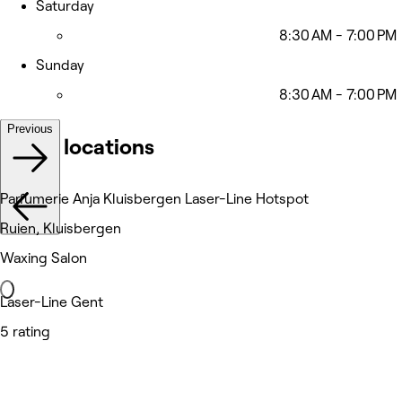
Saturday
8:30 AM - 7:00 PM
Sunday
8:30 AM - 7:00 PM
Previous
Other locations
Parfumerie Anja Kluisbergen Laser-Line Hotspot
Ruien, Kluisbergen
Waxing Salon
Laser-Line Gent
5 rating