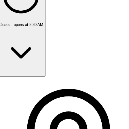
Closed
- opens at 8:30 AM
Monday
8:30 AM - 7:00 PM
Tuesday
8:30 AM - 7:00 PM
Wednesday