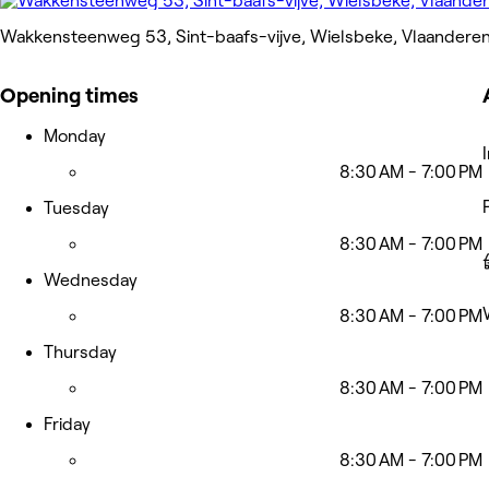
Wakkensteenweg 53, Sint-baafs-vijve, Wielsbeke, Vlaandere
Opening times
Monday
8:30 AM - 7:00 PM
Tuesday
8:30 AM - 7:00 PM
Wednesday
8:30 AM - 7:00 PM
Thursday
8:30 AM - 7:00 PM
Friday
8:30 AM - 7:00 PM