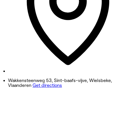
8:30 AM - 7:00 PM
Thursday
8:30 AM - 7:00 PM
Friday
8:30 AM - 7:00 PM
Saturday
8:30 AM - 7:00 PM
Sunday
8:30 AM - 7:00 PM
Wakkensteenweg 53, Sint-baafs-vijve, Wielsbeke,
Vlaanderen
Get directions