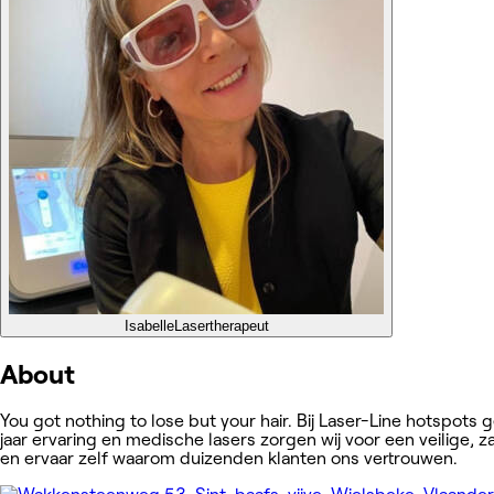
Isabelle
Lasertherapeut
About
You got nothing to lose but your hair. Bij Laser-Line hotspots g
jaar ervaring en medische lasers zorgen wij voor een veilige, z
en ervaar zelf waarom duizenden klanten ons vertrouwen.