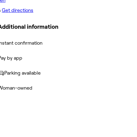
n
Get directions
Additional information
Instant confirmation
Pay by app
Parking available
Woman-owned