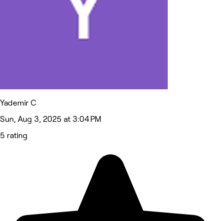
Yademir C
Sun, Aug 3, 2025 at 3:04 PM
5 rating