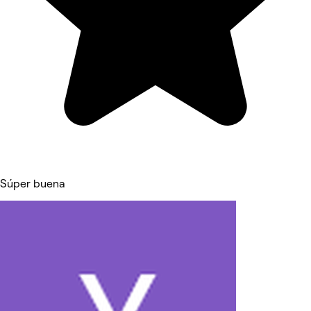
Súper buena