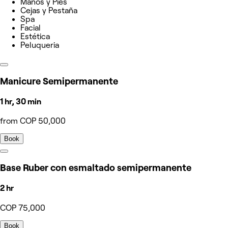
Manos y Pies
Cejas y Pestaña
Spa
Facial
Estética
Peluqueria
Manicure Semipermanente
1 hr, 30 min
from COP 50,000
Book
Base Ruber con esmaltado semipermanente
2 hr
COP 75,000
Book