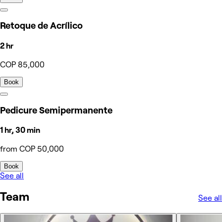
Retoque de Acrílico
2 hr
COP 85,000
Book
Pedicure Semipermanente
1 hr, 30 min
from COP 50,000
Book
See all
Team
See all