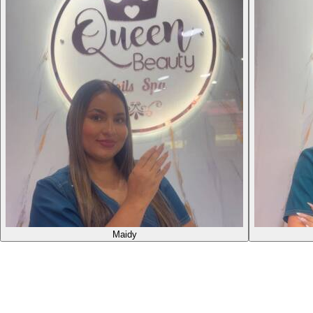
Maidy