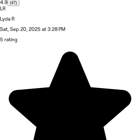
4.9
(47)
LR
Lyda R
Sat, Sep 20, 2025 at 3:28 PM
5 rating