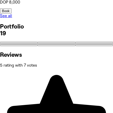
DOP 8,000
Book
See all
Portfolio
19
+10
Reviews
5 rating with 7 votes