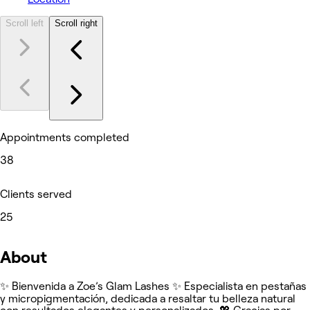
Scroll left
Scroll right
Appointments completed
38
Clients served
25
About
✨ Bienvenida a Zoe’s Glam Lashes ✨ Especialista en pestañas
y micropigmentación, dedicada a resaltar tu belleza natural