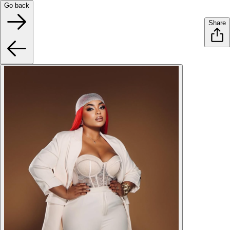
Go back
Share