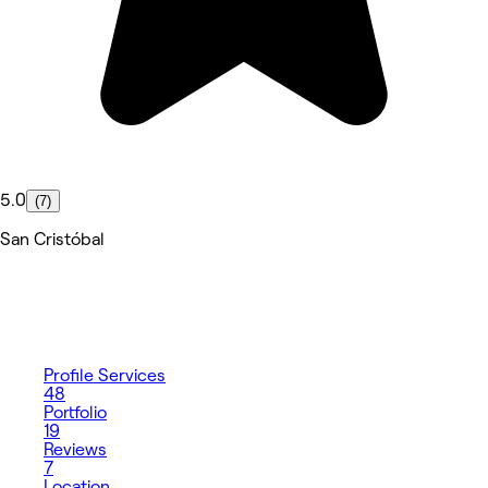
5.0
(7)
San Cristóbal
Profile
Services
48
Portfolio
19
Reviews
7
Location