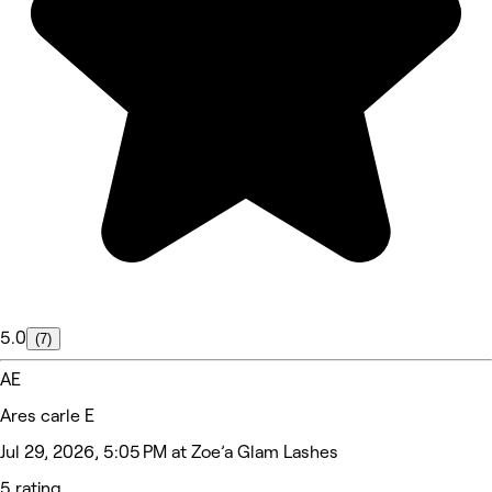
5.0
(7)
AE
Ares carle E
Jul 29, 2026, 5:05 PM at Zoe’a Glam Lashes
5 rating