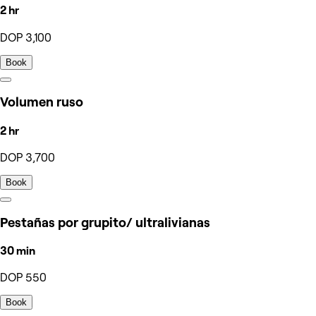
2 hr
DOP 3,100
Book
Volumen ruso
2 hr
DOP 3,700
Book
Pestañas por grupito/ ultralivianas
30 min
DOP 550
Book