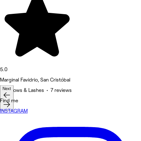
5.0
Marginal Favidrio, San Cristóbal
Next
Eyebrows & Lashes • 7 reviews
Find me
INSTAGRAM