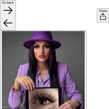
Go back
Share