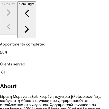
Scroll left
Scroll right
Appointments completed
234
Clients served
181
About
Είμαι η Μορενα , εξειδικευμένη τεχνιτρια βλεφαρίδων. Έχω
εισάγει στη Λάρισα τεχνικες που χρησιμοποιούνται
αποκλειστικά στο χώρο μου. Χρησιμοποιώ τεχνικές που
προσφέρουν 40% λιγότερο βάρος στη βλεφαρίδα από τα