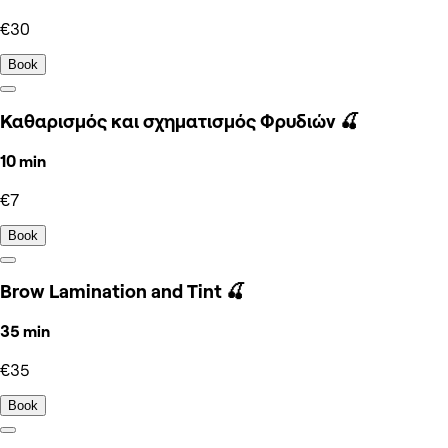
€30
Book
Καθαρισμός και σχηματισμός Φρυδιών 🍒
10 min
€7
Book
Brow Lamination and Tint 🍒
35 min
€35
Book