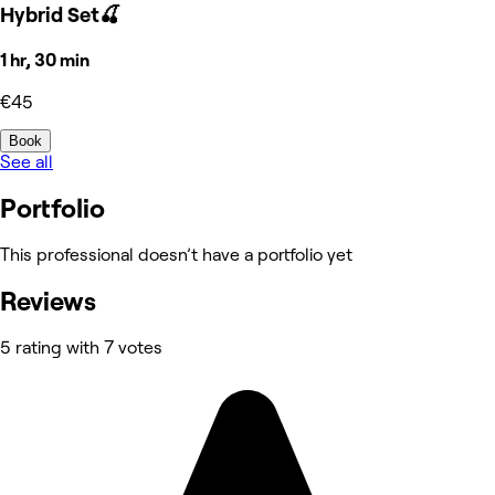
Hybrid Set🍒
1 hr, 30 min
€45
Book
See all
Portfolio
This professional doesn’t have a portfolio yet
Reviews
5 rating with 7 votes