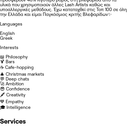
υλικά που χρησιμοποιούν άλλες Lash Artists καθώς και
υποαλλεργικές μεθόδους. Έχω καταταχθεί στις Τοπ 100 σε όλη
την Ελλάδα και είμαι Παγκόσμιος κριτής Βλεφαρίδων✨
Languages
English
Greek
Interests
📖 Philosophy
🍹 Bars
☕️ Cafe-hopping
🎄 Christmas markets
💬 Deep chats
🚀 Ambition
😎 Confidence
🖋️ Creativity
💙 Empathy
🎓 Intelligence
Services