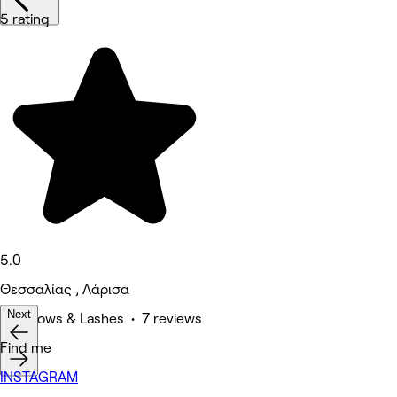
5 rating
5.0
Θεσσαλίας , Λάρισα
Next
Eyebrows & Lashes • 7 reviews
Find me
INSTAGRAM