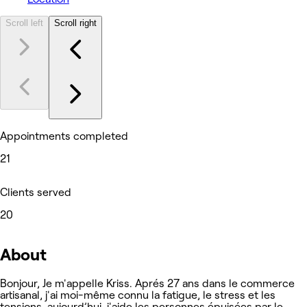
Scroll left
Scroll right
Appointments completed
21
Clients served
20
About
Bonjour, Je m'appelle Kriss. Aprés 27 ans dans le commerce
artisanal, j'ai moi-même connu la fatigue, le stress et les
tensions, aujourd’hui, j'aide les personnes épuisées par le