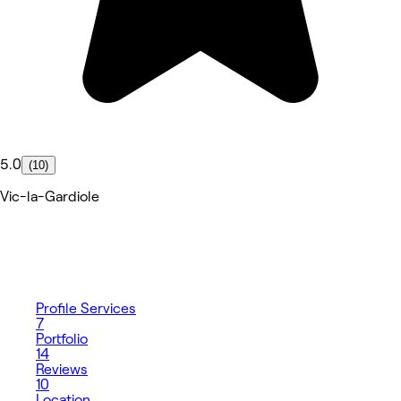
5.0
(10)
Vic-la-Gardiole
Profile
Services
7
Portfolio
14
Reviews
10
Location