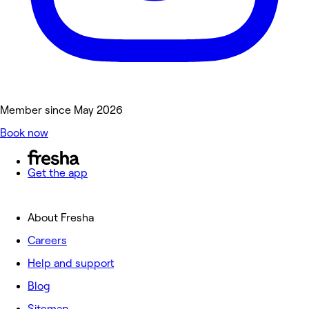
Member since May 2026
Book now
Get the app
About Fresha
Careers
Help and support
Blog
Sitemap