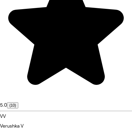
5.0
(10)
VV
Verushka V