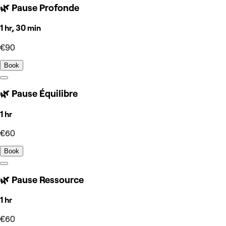
🌿 Pause Profonde
1 hr, 30 min
€90
Book
🌿 Pause Équilibre
1 hr
€60
Book
🌿 Pause Ressource
1 hr
€60