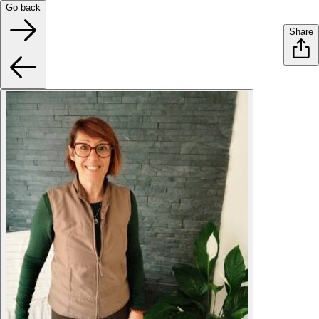
Go back
Share