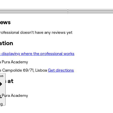
iews
rofessional doesn’t have any reviews yet
ation
a Pura Academy
e Campolide 69/71, Lisboa
Get directions
ous
ks at
a Pura Academy
ng