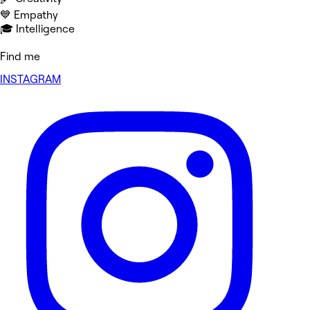
💙 Empathy
🎓 Intelligence
Find me
INSTAGRAM