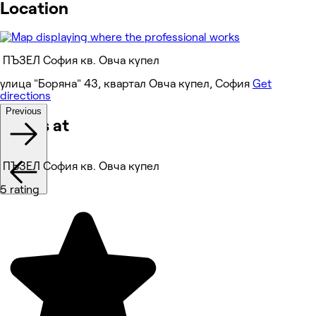
Location
ПЪЗЕЛ София кв. Овча купел
улица "Боряна" 43, квартал Овча купел, София
Get
directions
Previous
Works at
ПЪЗЕЛ София кв. Овча купел
5 rating