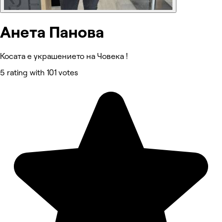
Анета Панова
Косата е украшението на Човека !
5 rating with 101 votes