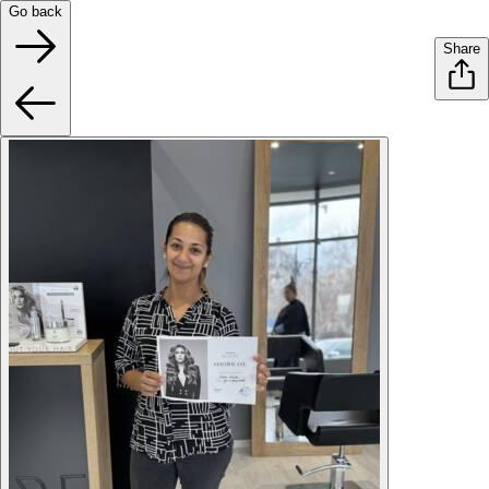
Go back
Share