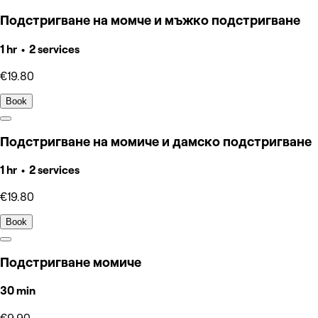
Подстригване на момче и мъжко подстригване
1 hr • 2 services
€19.80
Book
Подстригване на момиче и дамско подстригване
1 hr • 2 services
€19.80
Book
Подстригване момиче
30 min