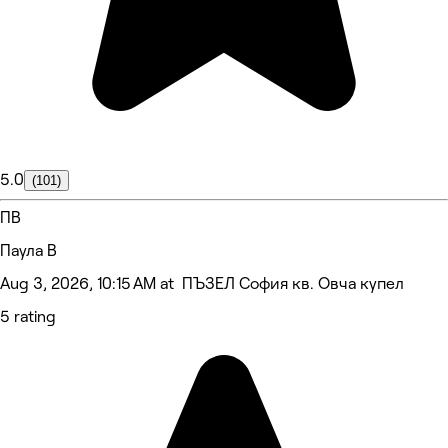
5.0
(101)
ПВ
Паула В
Aug 3, 2026, 10:15 AM at ПЪЗЕЛ София кв. Овча купел
5 rating