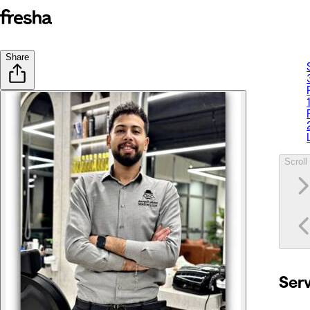
Share
Scroll 
Ser