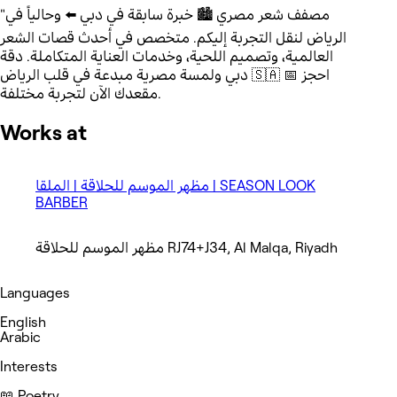
"مصفف شعر مصري 🏙️ خبرة سابقة في دبي ⬅️ وحالياً في
الرياض لنقل التجربة إليكم. متخصص في أحدث قصات الشعر
العالمية، وتصميم اللحية، وخدمات العناية المتكاملة. دقة
دبي ولمسة مصرية مبدعة في قلب الرياض 🇸🇦 📅 احجز
مقعدك الآن لتجربة مختلفة.
Works at
مظهر الموسم للحلاقة | الملقا | SEASON LOOK
BARBER
مظهر الموسم للحلاقة RJ74+J34, Al Malqa, Riyadh
Languages
English
Arabic
Interests
📖 Poetry