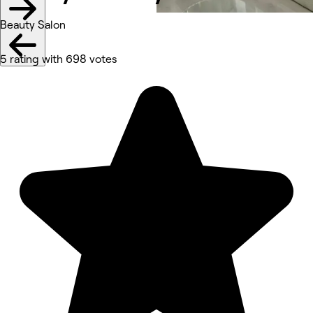
Beauty Salon
5 rating with 698 votes