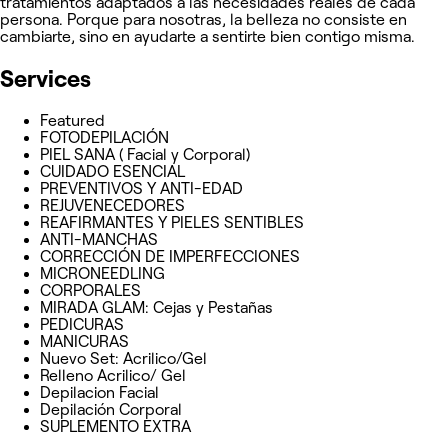
tratamientos adaptados a las necesidades reales de cada
persona. Porque para nosotras, la belleza no consiste en
cambiarte, sino en ayudarte a sentirte bien contigo misma.
Services
Featured
FOTODEPILACIÓN
PIEL SANA ( Facial y Corporal)
CUIDADO ESENCIAL
PREVENTIVOS Y ANTI-EDAD
REJUVENECEDORES
REAFIRMANTES Y PIELES SENTIBLES
ANTI-MANCHAS
CORRECCIÓN DE IMPERFECCIONES
MICRONEEDLING
CORPORALES
MIRADA GLAM: Cejas y Pestañas
PEDICURAS
MANICURAS
Nuevo Set: Acrilico/Gel
Relleno Acrilico/ Gel
Depilacion Facial
Depilación Corporal
SUPLEMENTO EXTRA