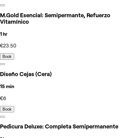
M.Gold Esencial: Semipermante, Refuerzo
Vitamínico
1 hr
€23.50
Book
Diseño Cejas (Cera)
15 min
€6
Book
Pedicura Deluxe: Completa Semipermanente