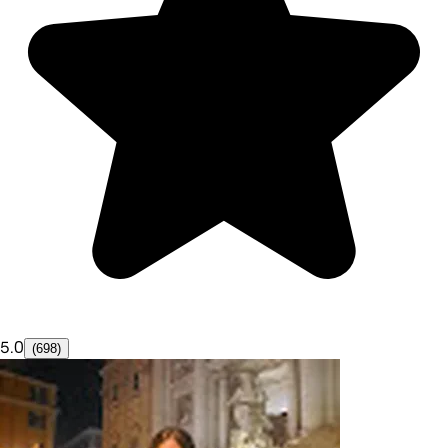
5.0
(698)