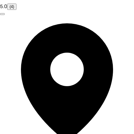
5.0
(4)