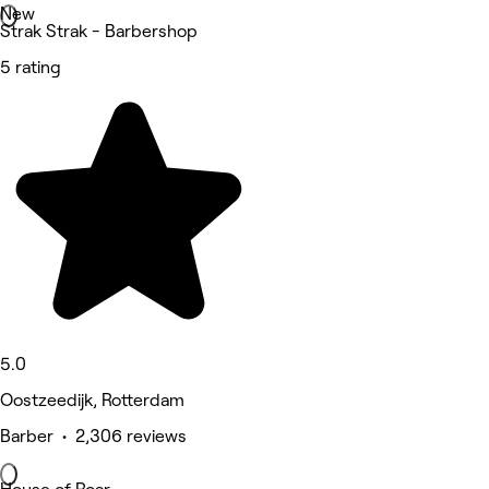
New
Strak Strak - Barbershop
5 rating
5.0
Oostzeedijk, Rotterdam
Barber • 2,306 reviews