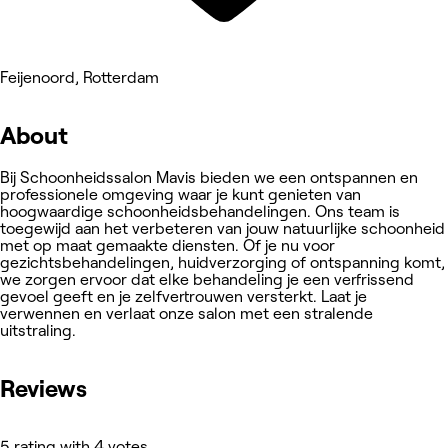
Feijenoord, Rotterdam
About
Bij Schoonheidssalon Mavis bieden we een ontspannen en
professionele omgeving waar je kunt genieten van
hoogwaardige schoonheidsbehandelingen. Ons team is
toegewijd aan het verbeteren van jouw natuurlijke schoonheid
met op maat gemaakte diensten. Of je nu voor
gezichtsbehandelingen, huidverzorging of ontspanning komt,
we zorgen ervoor dat elke behandeling je een verfrissend
gevoel geeft en je zelfvertrouwen versterkt. Laat je
verwennen en verlaat onze salon met een stralende
uitstraling.
Reviews
5 rating with 4 votes