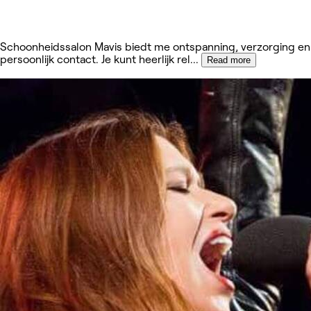
Schoonheidssalon Mavis biedt me ontspanning, verzorging en
persoonlijk contact. Je kunt heerlijk rel
...
Read more