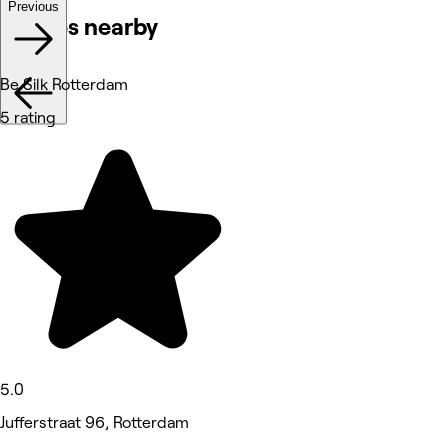
Previous
Venues nearby
Be Silk Rotterdam
5 rating
5.0
Jufferstraat 96, Rotterdam