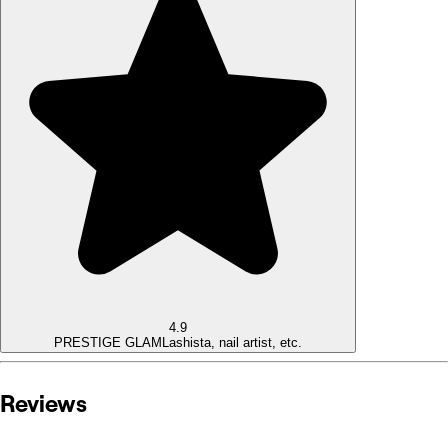
4.9
PRESTIGE GLAM
Lashista, nail artist, etc.
Reviews