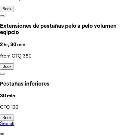
Book
Extensiones de pestañas pelo a pelo volumen
egipcio
2 hr, 30 min
from GTQ 350
Book
Pestañas inferiores
30 min
GTQ 100
Book
See all