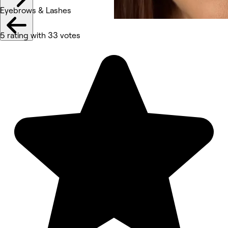
Eyebrows & Lashes
5 rating with 33 votes