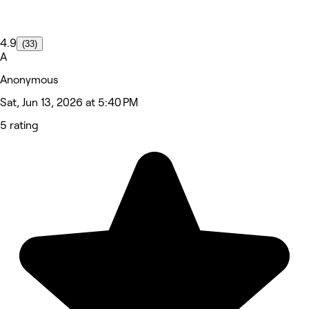
4.9
(33)
A
Anonymous
Sat, Jun 13, 2026 at 5:40 PM
5 rating