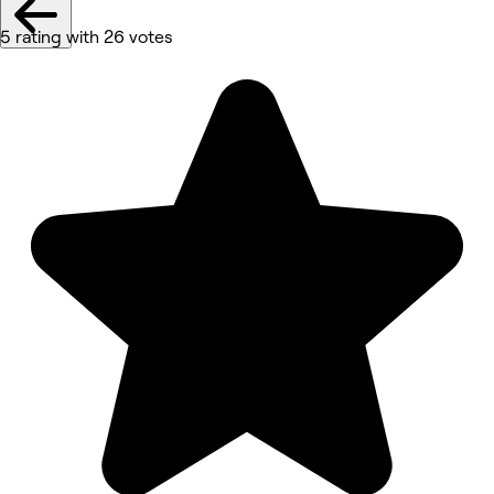
5 rating with 26 votes