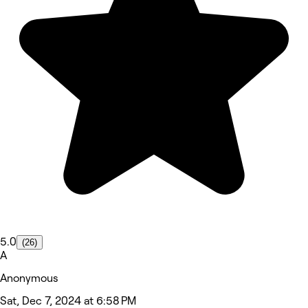
5.0
(26)
A
Anonymous
Sat, Dec 7, 2024 at 6:58 PM