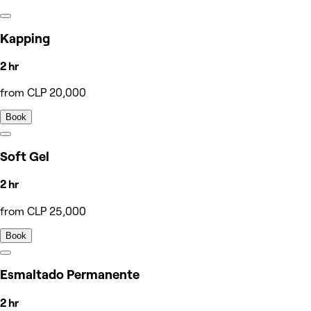
Kapping
2 hr
from CLP 20,000
Book
Soft Gel
2 hr
from CLP 25,000
Book
Esmaltado Permanente
2 hr