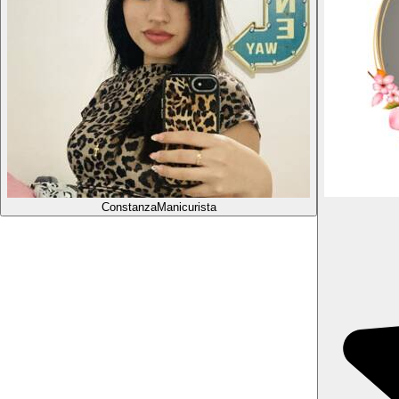
Constanza
Manicurista