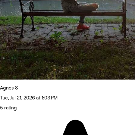
Agnes S
Tue, Jul 21, 2026 at 1:03 PM
5 rating