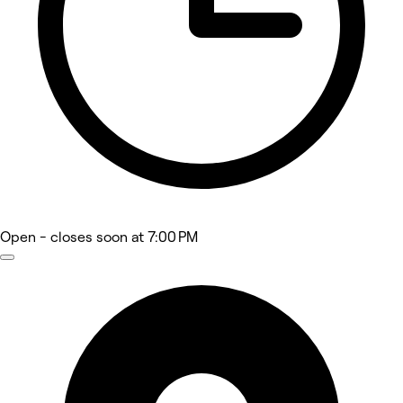
Open
- closes soon at 7:00 PM