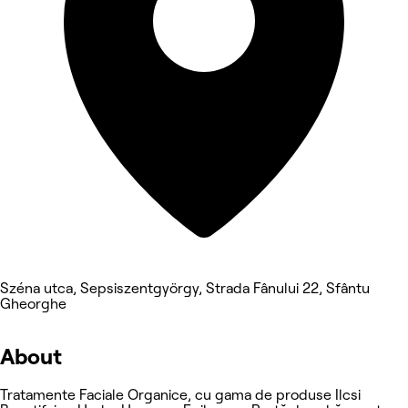
Széna utca, Sepsiszentgyörgy, Strada Fânului 22, Sfântu
Gheorghe
About
Tratamente Faciale Organice, cu gama de produse Ilcsi