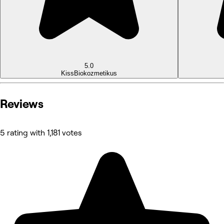
5.0
Kiss
Biokozmetikus
Reviews
5 rating with 1,181 votes