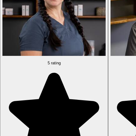
5 rating