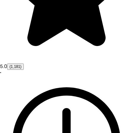
5.0
(1,181)
•