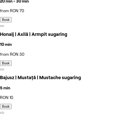
20 min - 30 min
from RON 70
Book
Honalj | Axilă | Armpit sugaring
10 min
from RON 30
Book
Bajusz | Mustață | Mustache sugaring
5 min
RON 10
Book