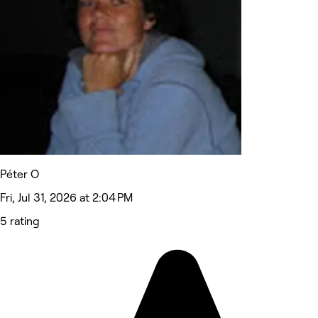
Péter O
Fri, Jul 31, 2026 at 2:04 PM
5 rating