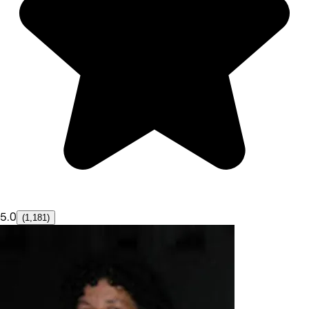
5.0
(1,181)