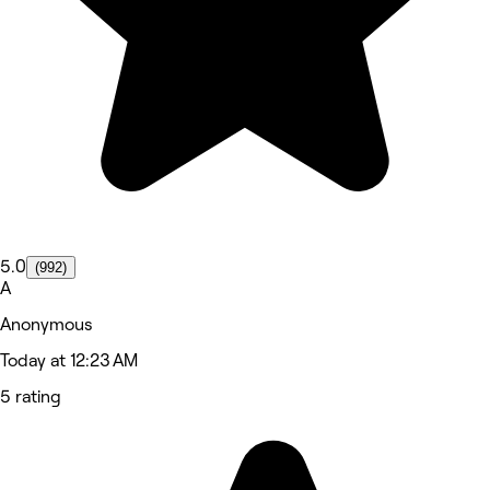
5.0
(992)
A
Anonymous
Today at 12:23 AM
5 rating