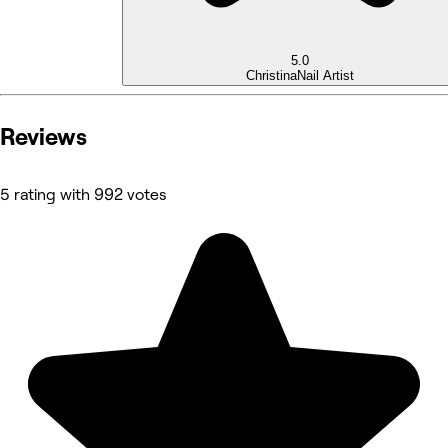
5.0
Christina
Nail Artist
Reviews
5 rating with 992 votes