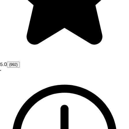
5.0
(992)
•