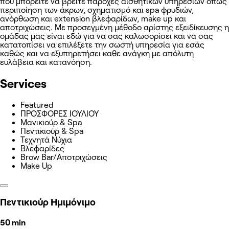
που μπορείτε να βρείτε παροχές αισθητικών υπηρεσιών όπως
περιποίηση των άκρων, σχηματισμό και spa φρυδιών,
ανόρθωση και extension βλεφαρίδων, make up και
αποτριχώσεις. Με προσεγμένη μέθοδο αρίστης εξειδίκευσης η
ομάδας μας είναι εδώ για να σας καλωσορίσει και να σας
κατατοπίσει να επιλέξετε την σωστή υπηρεσία για εσάς
καθώς και να εξυπηρετήσει καθε ανάγκη με απόλυτη
ευλάβεια και κατανόηση.
Services
Featured
ΠΡΟΣΦΟΡΕΣ ΙΟΥΛΙΟΥ
Μανικιούρ & Spa
Πεντικιούρ & Spa
Τεχνητά Νύχια
Βλεφαρίδες
Brow Bar/Αποτριχώσεις
Make Up
Πεντικιούρ Ημιμόνιμο
50 min