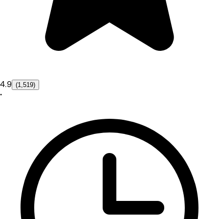
4.9
(1,519)
•