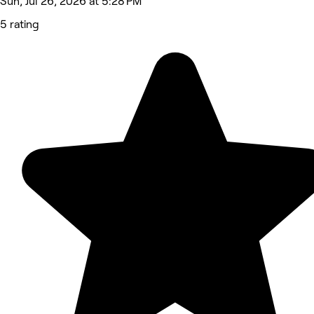
Sun, Jul 26, 2026 at 5:28 PM
5 rating