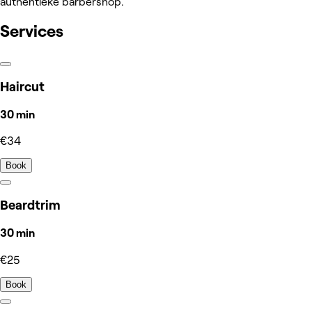
authentieke barbershop.
Services
Haircut
30 min
€34
Book
Beardtrim
30 min
€25
Book