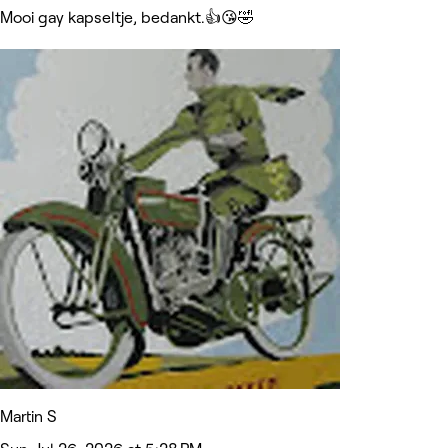
Mooi gay kapseltje, bedankt.👍😘🤣
Martin S