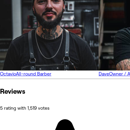
Octavio
All-round Barber
Dave
Owner / A
Reviews
5 rating with 1,519 votes