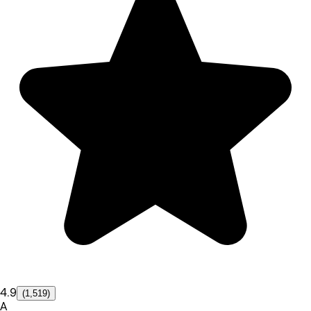
4.9
(1,519)
A