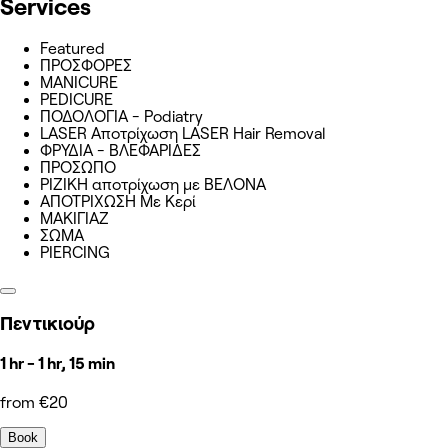
Services
Featured
ΠΡΟΣΦΟΡΕΣ
MANICURE
PEDICURE
ΠΟΔΟΛΟΓΙΑ - Podiatry
LASER Aποτρίχωση LASER Hair Removal
ΦΡΥΔΙΑ - ΒΛΕΦΑΡΙΔΕΣ
ΠΡΟΣΩΠΟ
ΡΙΖΙΚΗ αποτρίχωση με ΒΕΛΟΝΑ
ΑΠΟΤΡΙΧΩΣΗ Με Κερί
ΜΑΚΙΓΙΑΖ
ΣΩΜΑ
PIERCING
Πεντικιούρ
1 hr - 1 hr, 15 min
from €20
Book