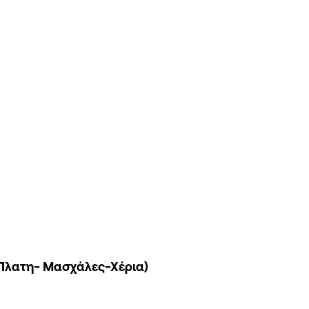
-Πλατη- Μασχάλες-Χέρια)