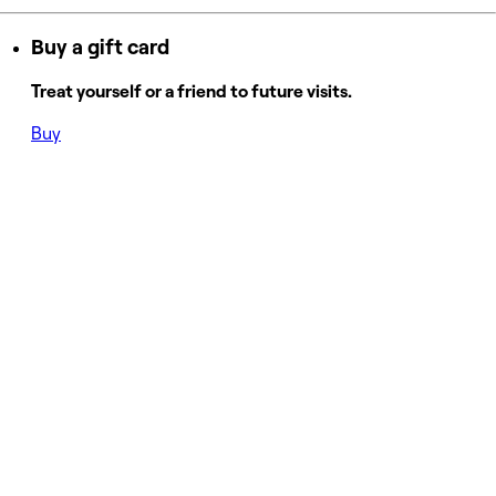
Buy a gift card
Treat yourself or a friend to future visits.
Buy