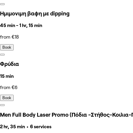
Ημιμονιμη βαφη με dipping
45 min - 1 hr, 15 min
from €18
Book
Φρύδια
15 min
from €6
Book
Men Full Body Laser Promo (Πόδια -Στήθος-Κοιλια
2 hr, 35 min • 6 services