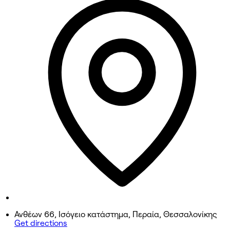
9:00 AM - 9:00 PM
Tuesday
9:00 AM - 9:00 PM
Wednesday
9:00 AM - 9:00 PM
Thursday
9:00 AM - 9:00 PM
Friday
9:00 AM - 9:00 PM
Saturday
9:00 AM - 4:00 PM
Sunday
Closed
Ανθέων 66, Ισόγειο κατάστημα, Περαία, Θεσσαλονίκης
Get directions