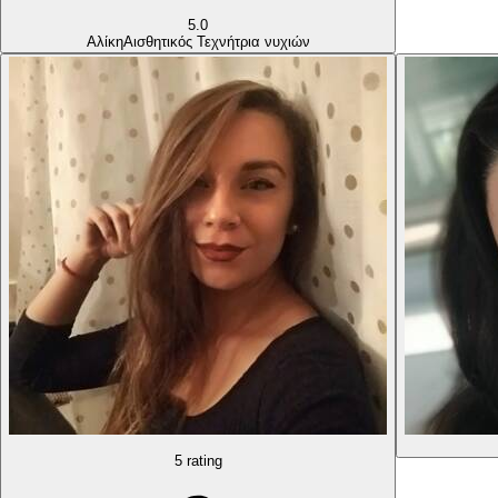
5.0
Αλίκη
Αισθητικός Τεχνήτρια νυχιών
5 rating