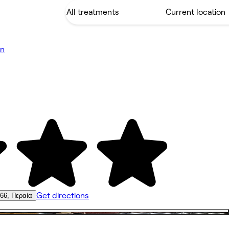
on
Get directions
66, Περαία