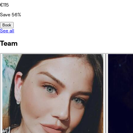
€115
Save 56%
Book
See all
Team