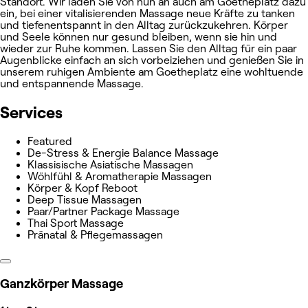
Standort. Wir laden Sie von nun an auch am Goetheplatz dazu
ein, bei einer vitalisierenden Massage neue Kräfte zu tanken
und tiefenentspannt in den Alltag zurückzukehren. Körper
und Seele können nur gesund bleiben, wenn sie hin und
wieder zur Ruhe kommen. Lassen Sie den Alltag für ein paar
Augenblicke einfach an sich vorbeiziehen und genießen Sie in
unserem ruhigen Ambiente am Goetheplatz eine wohltuende
und entspannende Massage.
Services
Featured
De-Stress & Energie Balance Massage
Klassisische Asiatische Massagen
Wöhlfühl & Aromatherapie Massagen
Körper & Kopf Reboot
Deep Tissue Massagen
Paar/Partner Package Massage
Thai Sport Massage
Pränatal & Pflegemassagen
Ganzkörper Massage