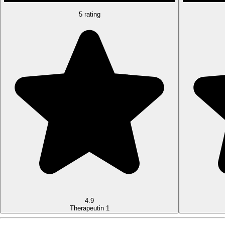
5 rating
4.9
Therapeutin 1