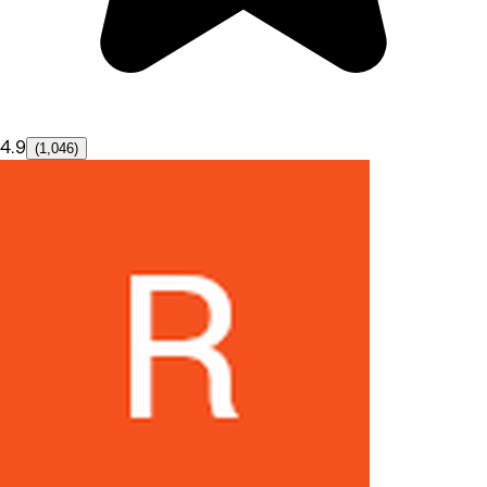
4.9
(1,046)