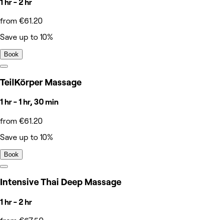
1 hr - 2 hr
from €61.20
Save up to 10%
Book
TeilKörper Massage
1 hr - 1 hr, 30 min
from €61.20
Save up to 10%
Book
Intensive Thai Deep Massage
1 hr - 2 hr