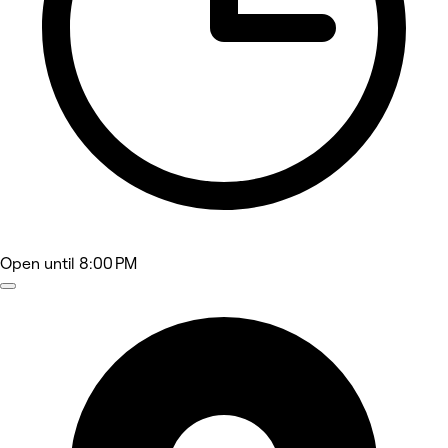
Open
until 8:00 PM