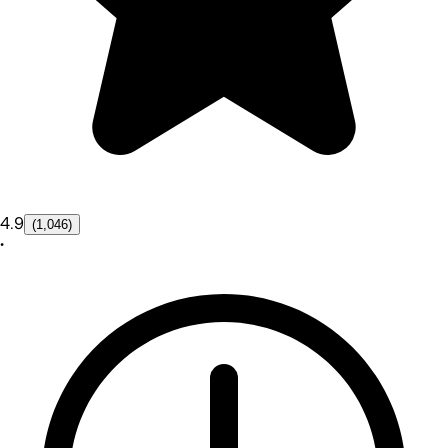
4.9
(1,046)
•