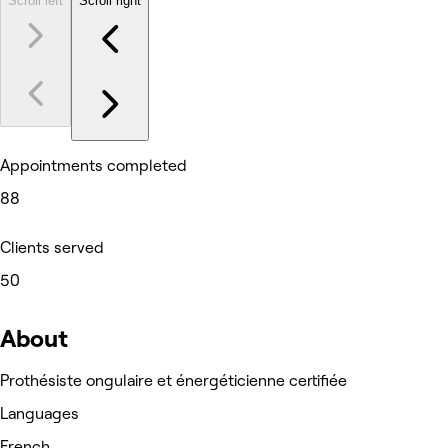
Scroll left
Scroll right
Appointments completed
88
Clients served
50
About
Prothésiste ongulaire et énergéticienne certifiée
Languages
French