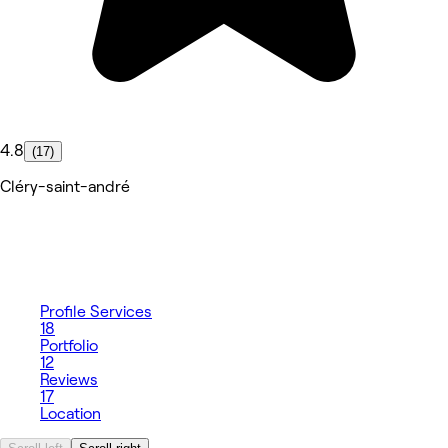
4.8
(17)
Cléry-saint-andré
Profile
Services
18
Portfolio
12
Reviews
17
Location