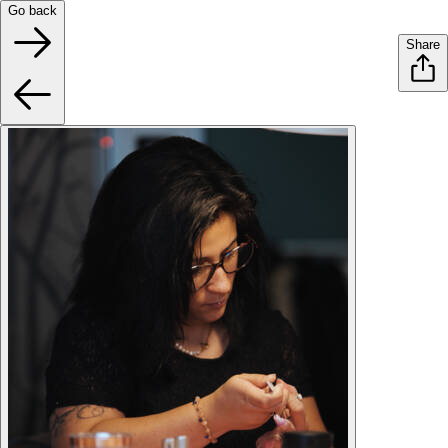
Go back
Share