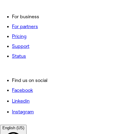
For business
For partners
Pricing
Support
Status
Find us on social
Facebook
Linkedin
Instagram
English (US)