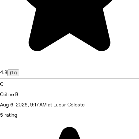
4.8
(17)
C
Céline B
Aug 6, 2026, 9:17 AM at Lueur Céleste
5 rating