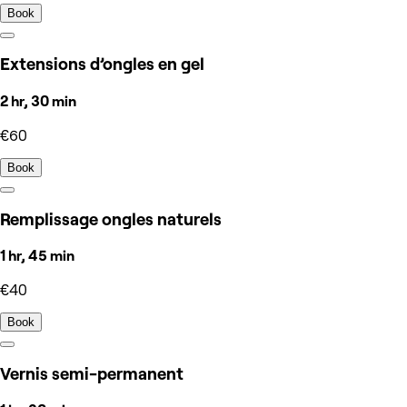
Book
Extensions d’ongles en gel
2 hr, 30 min
€60
Book
Remplissage ongles naturels
1 hr, 45 min
€40
Book
Vernis semi-permanent