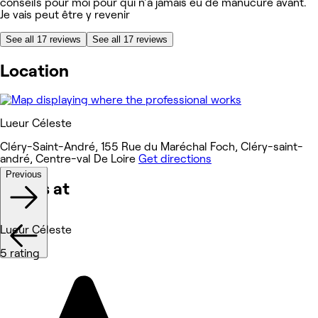
conseils pour moi pour qui n'a jamais eu de manucure avant.
Je vais peut être y revenir
See all 17 reviews
See all 17 reviews
Location
Lueur Céleste
Cléry-Saint-André, 155 Rue du Maréchal Foch, Cléry-saint-
andré, Centre-val De Loire
Get directions
Previous
Works at
Lueur Céleste
5 rating