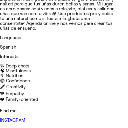
nail art para que tus uñas duren bellas y sanas. Mi lugar
es cero poses: aquí vienes a relajarte, platicar y salir con
uñas que van con tu vibra🎀 Uso productos pro y cuido
tu uña natural como si fuera mía. ¿Lista para
consentirte? Agenda online y nos vemos para crear tus
uñas de ensueño.
Languages
Spanish
Interests
💬 Deep chats
🧠 Mindfulness
🥦 Nutrition
😎 Confidence
🖋️ Creativity
💙 Empathy
❤️ Family-oriented
Find me
INSTAGRAM