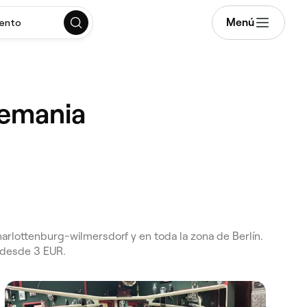
Menú
mento
lemania
arlottenburg-wilmersdorf y en toda la zona de Berlín.
 desde 3 EUR.