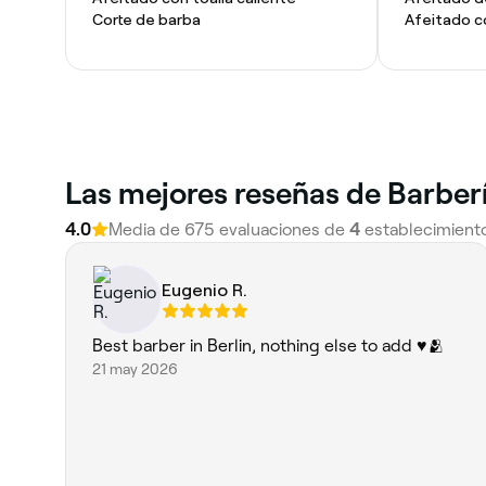
Corte de barba
Afeitado co
Las mejores reseñas de Barbería
4.0
Media de 675 evaluaciones de
4
establecimient
Eugenio R.
Best barber in Berlin, nothing else to add ♥️🫂
21 may 2026