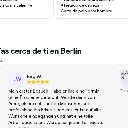
n toalla caliente
Afeitado de cabeza
Corte de pelo para hombre
s cerca de ti en Berlín
os.
Jörg W.
JW
Mein erster Besuch. Habe online eine Termin
7 e
ohne Probleme gebucht. Wurde dann von
Amer, einem sehr netten Menschen und
professionellen Friseur bedient. Er ist auf alle
Wünsche eingegangen und hat eine tolle
Arbeit abgeliefert. Werde auf jeden Fall wieder