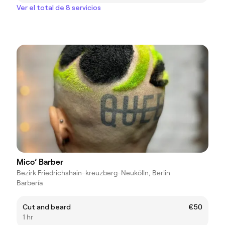
Ver el total de 8 servicios
Mico’ Barber
Bezirk Friedrichshain-kreuzberg-Neukölln, Berlin
Barbería
Cut and beard
€50
1 hr