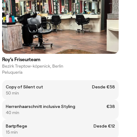
Roy‘s Friseurteam
Bezirk Treptow-köpenick, Berlin
Peluquería
Copy of Silent cut
Desde €58
50 min
Herrenhaarschnitt inclusive Styling
€38
40 min
Bartpflege
Desde €12
15 min