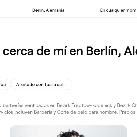
Berlín, Alemania
En cualquier mo
 cerca de mí en Berlín, A
rba
Afeitado con toalla caliente
 barberías verificados en Bezirk Treptow-köpenick y Bezirk Ch
vicios incluyen Barbería y Corte de pelo para hombre. Precios