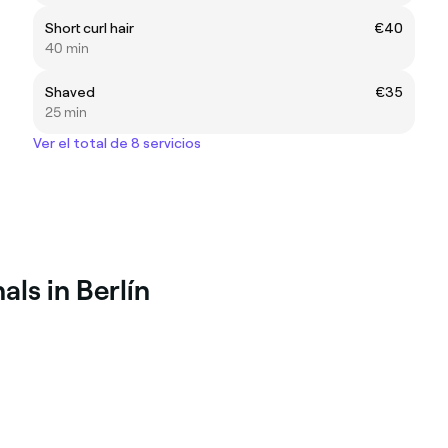
Short curl hair
€40
40 min
Shaved
€35
25 min
Ver el total de 8 servicios
ls in Berlín