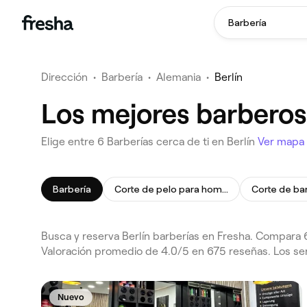
Barbería
Dirección
•
Barbería
•
Alemania
•
Berlín
Los mejores barberos
Elige entre 6 Barberías cerca de ti en Berlín
Ver mapa
Barbería
Corte de pelo para hombre
Corte de ba
Busca y reserva Berlín barberías en Fresha. Compara 6
Valoración promedio de 4.0/5 en 675 reseñas. Los ser
Nuevo