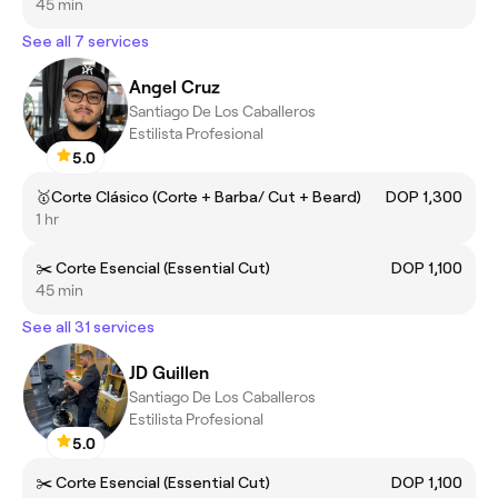
45 min
See all 7 services
Angel Cruz
Santiago De Los Caballeros
Estilista Profesional
5.0
🥇Corte Clásico (Corte + Barba/ Cut + Beard)
DOP 1,300
1 hr
✂️ Corte Esencial (Essential Cut)
DOP 1,100
45 min
See all 31 services
JD Guillen
Santiago De Los Caballeros
Estilista Profesional
5.0
✂️ Corte Esencial (Essential Cut)
DOP 1,100