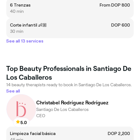
6 Trenzas
From DOP 800
40 min
Corte infantil 👶🏼
DOP 600
30 min
See all 13 services
Top Beauty Professionals in Santiago De
Los Caballeros
14 beauty therapists ready to book in Santiago De Los Caballeros.
See all
Christabel Rodríguez Rodríguez
Santiago De Los Caballeros
CEO
5.0
Limpieza facial básica
DOP 2,200
45 min