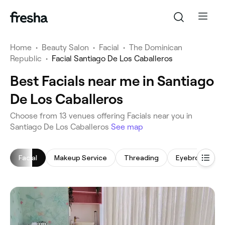
Home
•
Beauty Salon
•
Facial
•
The Dominican
Republic
•
Facial Santiago De Los Caballeros
Best Facials near me in Santiago
De Los Caballeros
‎Choose from ‎13‎ venues offering Facials near you in
Santiago De Los Caballeros
See map
Facial
Makeup Service
Threading
Eyebrow Thre