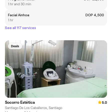
1 hr and 30 min
Facial Ainhoa
DOP 4,500
1 hr
See all 117 services
Deals
Socorro Estética
5.0
Santiago De Los Caballeros, Santiago