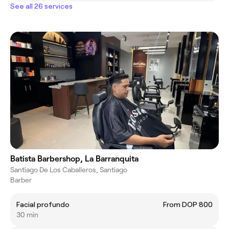
See all 26 services
Batista Barbershop, La Barranquita
Santiago De Los Caballeros, Santiago
Barber
Facial profundo
From DOP 800
30 min