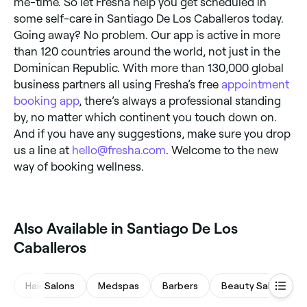
me-time. So let Fresha help you get scheduled in
some self-care in Santiago De Los Caballeros today.
Going away? No problem. Our app is active in more
than 120 countries around the world, not just in the
Dominican Republic. With more than 130,000 global
business partners all using Fresha’s free
appointment
booking app
, there’s always a professional standing
by, no matter which continent you touch down on.
And if you have any suggestions, make sure you drop
us a line at
hello@fresha.com
. Welcome to the new
way of booking wellness.
‎Also Available in Santiago De Los
Caballeros
Hair Salons
Medspas
Barbers
Beauty Salons