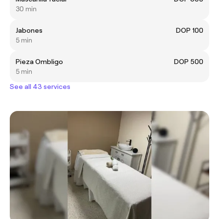
30 min
Jabones
DOP 100
5 min
Pieza Ombligo
DOP 500
5 min
See all 43 services