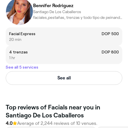
Bennifer Rodriguez
Santiago De Los Caballeros
faciales,pestañas, trenzas y todo tipo de peinandos
Facial Express
DOP 500
20 min
4 trenzas
DOP 800
1 hr
See all 5 services
See all
‎Top reviews of Facials near you in
Santiago De Los Caballeros
4.0
Average of ‎2,244‎ reviews of ‎10‎ venues.