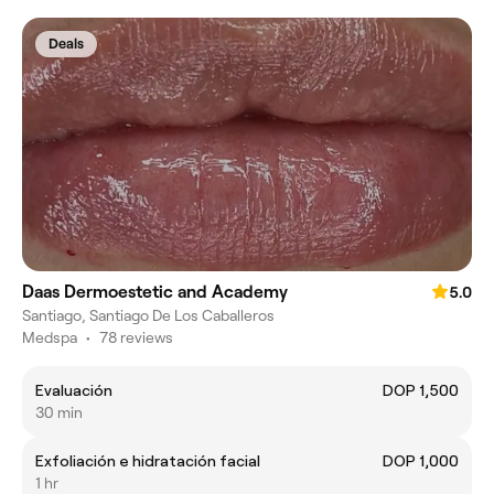
Deals
Daas Dermoestetic and Academy
5.0
Santiago, Santiago De Los Caballeros
Medspa
•
78 reviews
Evaluación
DOP 1,500
30 min
Exfoliación e hidratación facial
DOP 1,000
1 hr