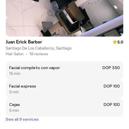
Juan Erick Barber
5.0
Santiago De Los Caballeros, Santiago
Hair Salon
•
19 reviews
Facial completo con vapor
DOP 350
15 min
Facial express
DOP 100
5 min
Cejas
DOP 100
5 min
See all 9 services