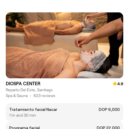
DIOSPA CENTER
4.9
Reparto Del Este, Santiago
Spa & Sauna
•
623 reviews
Tratamiento facial Nacar
DOP 6,000
1 hr and 30 min
Programa facial
DOP 22,000