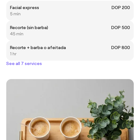
Facial express
DOP 200
5 min
Recorte (sin barba)
DOP 500
45 min
Recorte + barba o afeitada
DOP 800
1 hr
See all 7 services