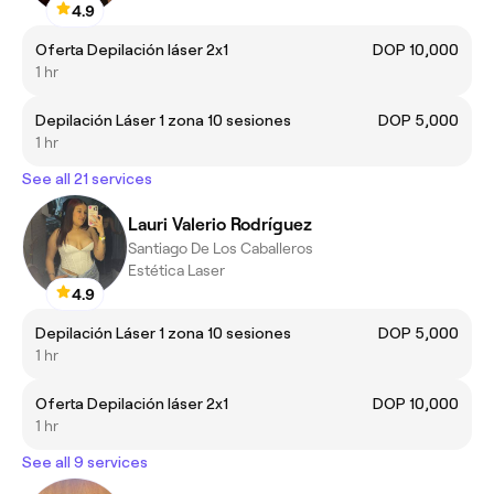
4.9
Oferta Depilación láser 2x1
DOP 10,000
1 hr
Depilación Láser 1 zona 10 sesiones
DOP 5,000
1 hr
See all 21 services
Lauri Valerio Rodríguez
Santiago De Los Caballeros
Estética Laser
4.9
Depilación Láser 1 zona 10 sesiones
DOP 5,000
1 hr
Oferta Depilación láser 2x1
DOP 10,000
1 hr
See all 9 services