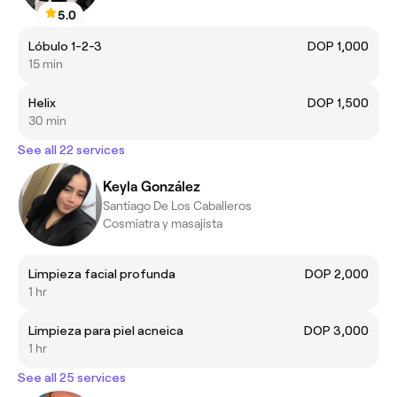
5.0
Lóbulo 1-2-3
DOP 1,000
15 min
Helix
DOP 1,500
30 min
See all 22 services
Keyla González
Santiago De Los Caballeros
Cosmiatra y masajista
Limpieza facial profunda
DOP 2,000
1 hr
Limpieza para piel acneica
DOP 3,000
1 hr
See all 25 services