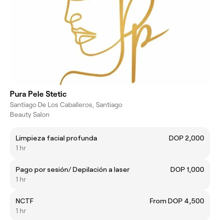
Pura Pele Stetic
Santiago De Los Caballeros, Santiago
Beauty Salon
Limpieza facial profunda
DOP 2,000
1 hr
Pago por sesión/ Depilación a laser
DOP 1,000
1 hr
NCTF
From DOP 4,500
1 hr