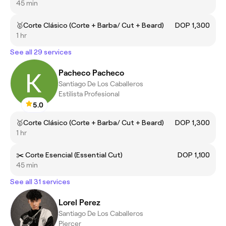
45 min
🥇Corte Clásico (Corte + Barba/ Cut + Beard)
DOP 1,300
1 hr
See all 29 services
Pacheco Pacheco
Santiago De Los Caballeros
Estilista Profesional
5.0
🥇Corte Clásico (Corte + Barba/ Cut + Beard)
DOP 1,300
1 hr
✂️ Corte Esencial (Essential Cut)
DOP 1,100
45 min
See all 31 services
Lorel Perez
Santiago De Los Caballeros
Piercer