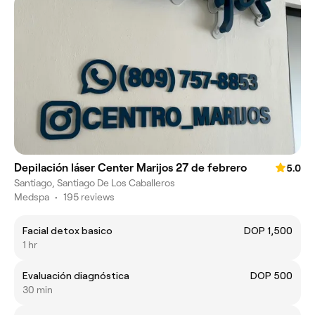
Depilación láser Center Marijos 27 de febrero
5.0
Santiago, Santiago De Los Caballeros
Medspa
•
195 reviews
Facial detox basico
DOP 1,500
1 hr
Evaluación diagnóstica
DOP 500
30 min