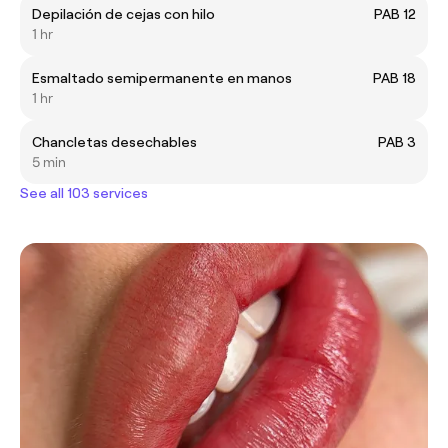
Depilación de cejas con hilo
PAB 12
1 hr
Esmaltado semipermanente en manos
PAB 18
1 hr
Chancletas desechables
PAB 3
5 min
See all 103 services