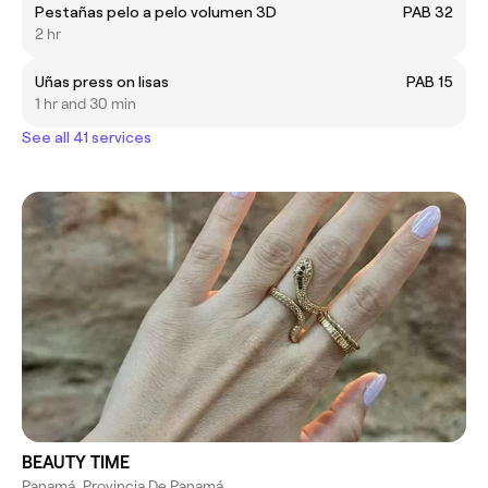
Pestañas pelo a pelo volumen 3D
PAB 32
2 hr
Uñas press on lisas
PAB 15
1 hr and 30 min
See all 41 services
BEAUTY TIME
Panamá, Provincia De Panamá