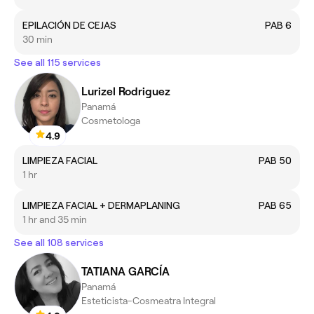
EPILACIÓN DE CEJAS
PAB 6
30 min
See all 115 services
Lurizel Rodriguez
Panamá
Cosmetologa
4.9
LIMPIEZA FACIAL
PAB 50
1 hr
LIMPIEZA FACIAL + DERMAPLANING
PAB 65
1 hr and 35 min
See all 108 services
TATIANA GARCÍA
Panamá
Esteticista-Cosmeatra Integral