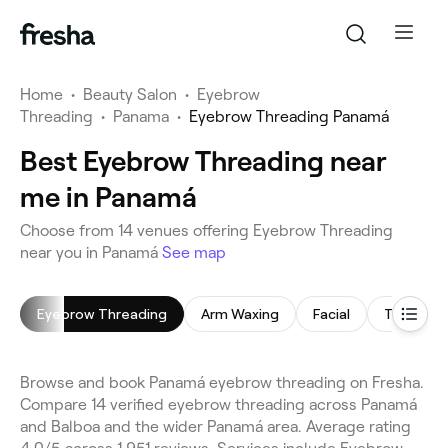
Home
•
Beauty Salon
•
Eyebrow
Threading
•
Panama
•
Eyebrow Threading Panamá
Best Eyebrow Threading near
me in Panamá
Choose from 14 venues offering Eyebrow Threading
near you in Panamá
See map
Eyebrow Threading
Arm Waxing
Facial
Threadin
Browse and book Panamá eyebrow threading on Fresha.
Compare 14 verified eyebrow threading across Panamá
and Balboa and the wider Panamá area. Average rating