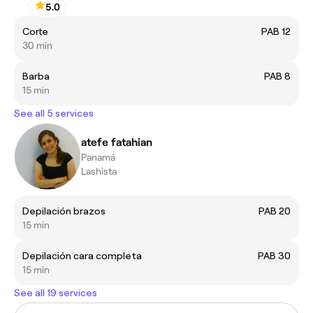
5.0
Corte
PAB 12
30 min
Barba
PAB 8
15 min
See all 5 services
atefe fatahian
Panamá
Lashista
Depilación brazos
PAB 20
15 min
Depilación cara completa
PAB 30
15 min
See all 19 services