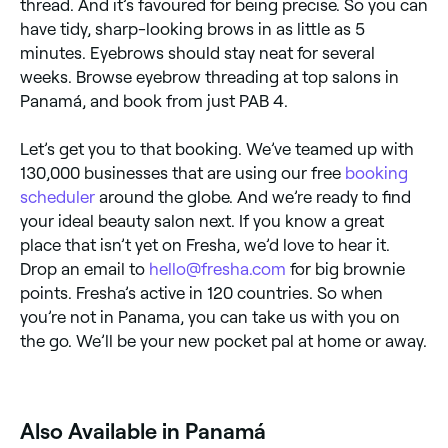
thread. And it’s favoured for being precise. So you can
have tidy, sharp-looking brows in as little as 5
minutes. Eyebrows should stay neat for several
weeks. Browse eyebrow threading at top salons in
Panamá, and book from just PAB 4.
Let’s get you to that booking. We’ve teamed up with
130,000 businesses that are using our free
booking
scheduler
around the globe. And we’re ready to find
your ideal beauty salon next. If you know a great
place that isn’t yet on Fresha, we’d love to hear it.
Drop an email to
hello@fresha.com
for big brownie
points. Fresha’s active in 120 countries. So when
you’re not in Panama, you can take us with you on
the go. We’ll be your new pocket pal at home or away.
Also Available in Panamá