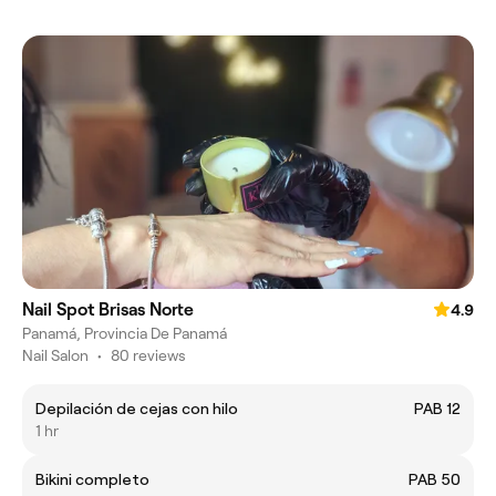
Nail Spot Brisas Norte
4.9
Panamá, Provincia De Panamá
Nail Salon
•
80 reviews
Depilación de cejas con hilo
PAB 12
1 hr
Bikini completo
PAB 50