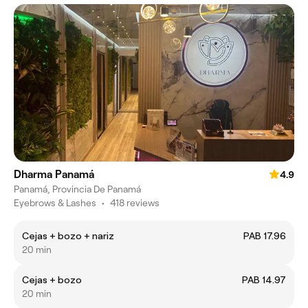
Dharma Panamá
4.9
Panamá, Provincia De Panamá
Eyebrows & Lashes
•
418 reviews
Cejas + bozo + nariz
PAB 17.96
20 min
Cejas + bozo
PAB 14.97
20 min