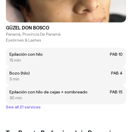
GÜZEL DON BOSCO
Panamá, Provincia De Panamá
Eyebrows & Lashes
Epilación con hilo
PAB 10
15 min
Bozo (hilo)
PAB 4
5 min
Epilación con hilo de cejas + sombreado
PAB 15
30 min
See all 21 services