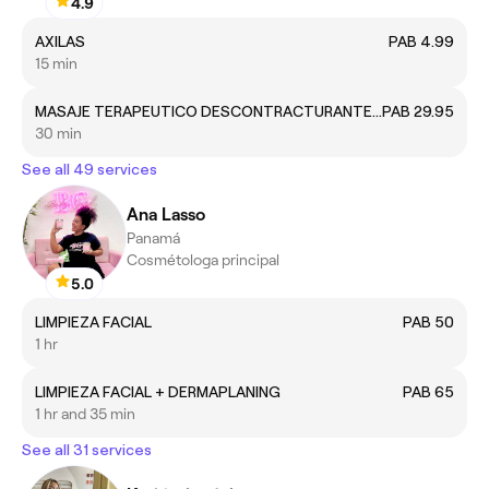
4.9
AXILAS
PAB 4.99
15 min
MASAJE TERAPEUTICO DESCONTRACTURANTE UNISEX
PAB 29.95
30 min
See all 49 services
Ana Lasso
Panamá
Cosmétologa principal
5.0
LIMPIEZA FACIAL
PAB 50
1 hr
LIMPIEZA FACIAL + DERMAPLANING
PAB 65
1 hr and 35 min
See all 31 services