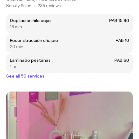
Beauty Salon
•
235 reviews
Depilación hilo cejas
PAB 15.90
15 min
Reconstrucción uña pie
PAB 10
20 min
Laminado pestañas
PAB 60
1 hr
See all 50 services