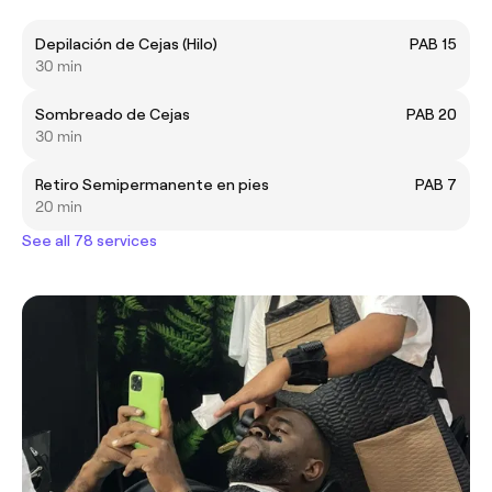
Depilación de Cejas (Hilo)
PAB 15
30 min
Sombreado de Cejas
PAB 20
30 min
Retiro Semipermanente en pies
PAB 7
20 min
See all 78 services