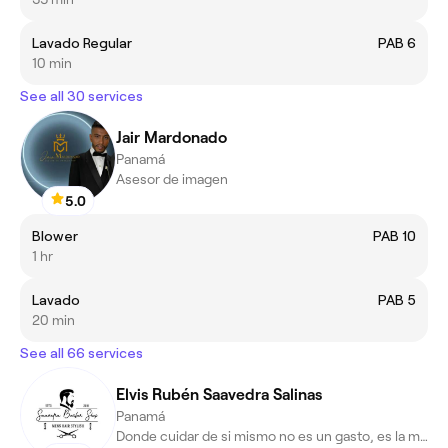
Lavado Regular
PAB 6
10 min
See all 30 services
Jair Mardonado
Panamá
Asesor de imagen
5.0
Blower
PAB 10
1 hr
Lavado
PAB 5
20 min
See all 66 services
Elvis Rubén Saavedra Salinas
Panamá
Donde cuidar de si mismo no es un gasto, es la mejor inversión.