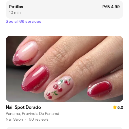
Patillas
PAB 4.99
10 min
See all 68 services
Nail Spot Dorado
5.0
Panamá, Provincia De Panamá
Nail Salon
•
60 reviews