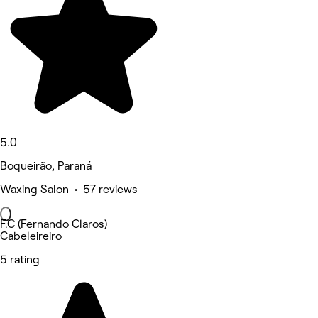
5.0
Boqueirão, Paraná
Waxing Salon • 57 reviews
F.C (Fernando Claros)
Cabeleireiro
5 rating