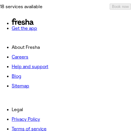
18 services available
Book now
Get the app
About Fresha
Careers
Help and support
Blog
Sitemap
Legal
Privacy Policy
Terms of service