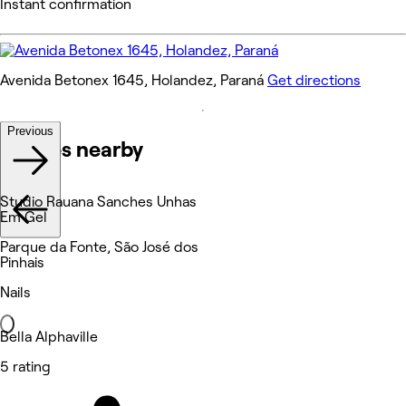
Instant confirmation
Avenida Betonex 1645, Holandez, Paraná
Get directions
Previous
Venues nearby
Studio Rauana Sanches Unhas
Em Gel
Parque da Fonte, São José dos
Pinhais
Nails
Bella Alphaville
5 rating