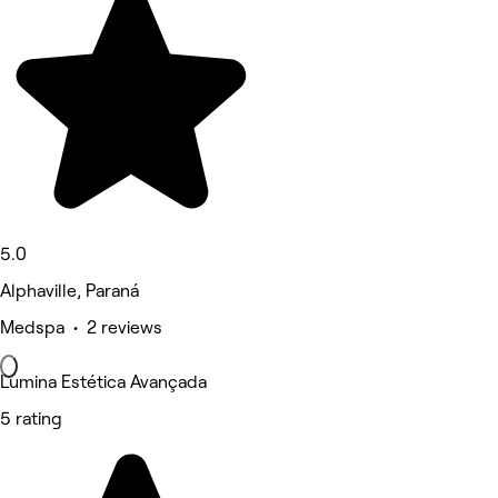
5.0
Alphaville, Paraná
Medspa • 2 reviews
Lumina Estética Avançada
5 rating