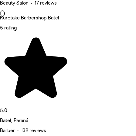
Beauty Salon • 17 reviews
Kurotake Barbershop Batel
5 rating
5.0
Batel, Paraná
Barber • 132 reviews