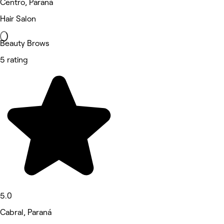
Centro, Paraná
Hair Salon
Beauty Brows
5 rating
5.0
Cabral, Paraná