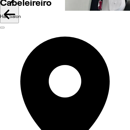
Cabeleireiro
Hair Salon