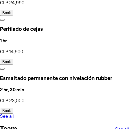
CLP 24,990
Book
Perfilado de cejas
1 hr
CLP 14,900
Book
Esmaltado permanente con nivelación rubber
2 hr, 30 min
CLP 23,000
Book
See all
Team