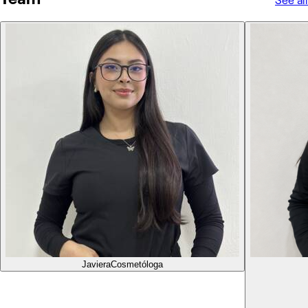
See all
Javiera
Cosmetóloga