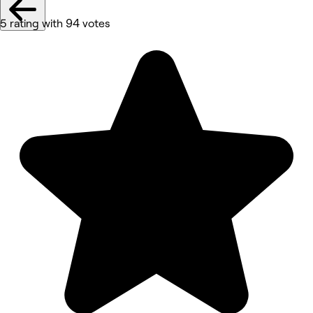
5 rating with 94 votes