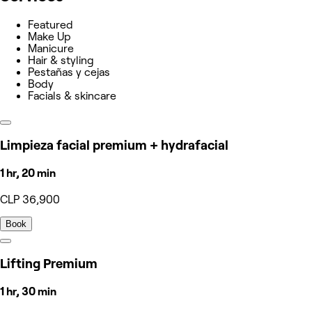
Featured
Make Up
Manicure
Hair & styling
Pestañas y cejas
Body
Facials & skincare
Limpieza facial premium + hydrafacial
1 hr, 20 min
CLP 36,900
Book
Lifting Premium
1 hr, 30 min