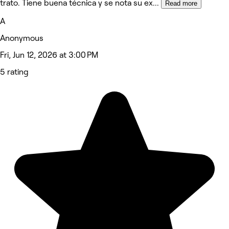
trato. Tiene buena técnica y se nota su ex
...
Read more
A
Anonymous
Fri, Jun 12, 2026 at 3:00 PM
5 rating