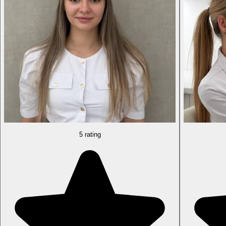
5 rating