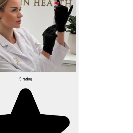
5 rating