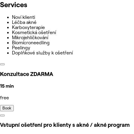
Services
Noví klienti
Léčba akné
Karboxyterapie
Kosmetická ošetření
Mikrojehličkování
Biomicroneedling
Peelingy
Doplňkové služby k ošetření
Konzultace ZDARMA
15 min
free
Book
Vstupní ošetření pro klienty s akné / akné program