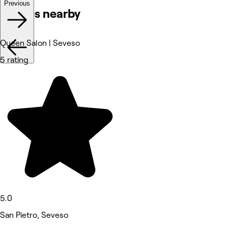
Previous
Venues nearby
Queen Salon | Seveso
5 rating
5.0
San Pietro, Seveso