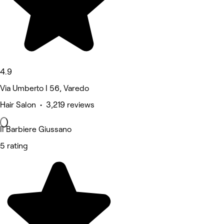
4.9
Via Umberto I 56, Varedo
Hair Salon • 3,219 reviews
Il Barbiere Giussano
5 rating