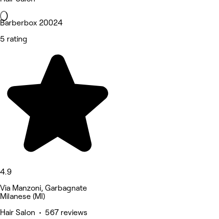
Barberbox 20024
5 rating
4.9
Via Manzoni, Garbagnate
Milanese (MI)
Hair Salon • 567 reviews