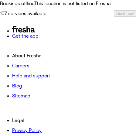
Bookings offline
This location is not listed on Fresha
107 services available
Book now
Get the app
About Fresha
Careers
Help and support
Blog
Sitemap
Legal
Privacy Policy