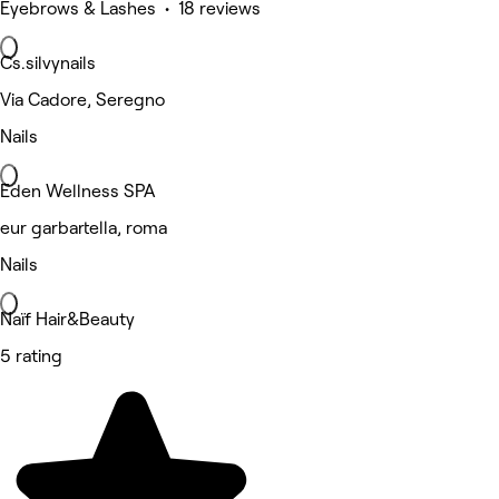
Eyebrows & Lashes • 18 reviews
Cs.silvynails
Via Cadore, Seregno
Nails
Eden Wellness SPA
eur garbartella, roma
Nails
Naïf Hair&Beauty
5 rating