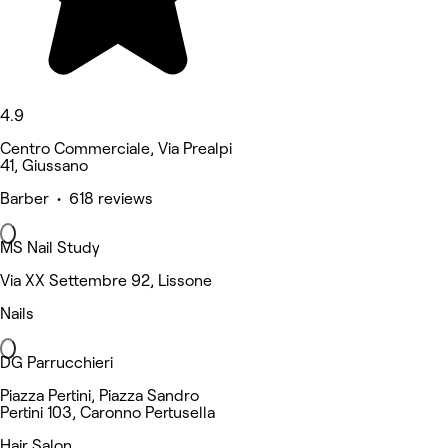
4.9
Centro Commerciale, Via Prealpi
41, Giussano
Barber • 618 reviews
MS Nail Study
Via XX Settembre 92, Lissone
Nails
DG Parrucchieri
Piazza Pertini, Piazza Sandro
Pertini 103, Caronno Pertusella
Hair Salon