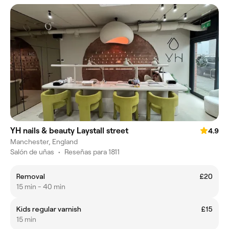
YH nails & beauty Laystall street
4.9
Manchester, England
Salón de uñas
•
Reseñas para 1811
Removal
£20
15 min - 40 min
Kids regular varnish
£15
15 min