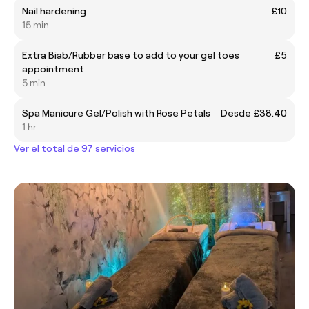
Nail hardening
£10
15 min
Extra Biab/Rubber base to add to your gel toes
£5
appointment
5 min
Spa Manicure Gel/Polish with Rose Petals
Desde £38.40
1 hr
Ver el total de 97 servicios