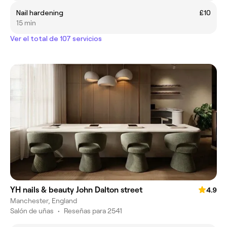
Nail hardening
£10
15 min
Ver el total de 107 servicios
YH nails & beauty John Dalton street
4.9
Manchester, England
Salón de uñas
•
Reseñas para 2541