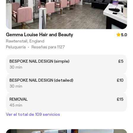
Gemma Louise Hair and Beauty
5.0
Rawtenstall, England
Peluquería
•
Reseñas para 1127
BESPOKE NAIL DESIGN (simple)
£5
30 min
BESPOKE NAIL DESIGN (detailed)
£10
30 min
REMOVAL
£15
45 min
Ver el total de 109 servicios