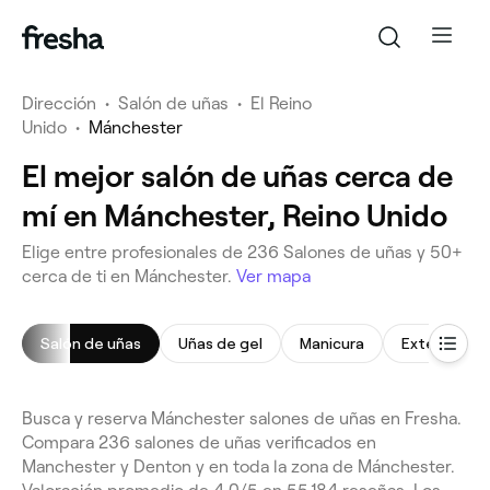
Dirección
•
Salón de uñas
•
El Reino
Unido
•
Mánchester
El mejor salón de uñas cerca de
mí en Mánchester, Reino Unido
Elige entre profesionales de 236 Salones de uñas y 50+
cerca de ti en Mánchester.
Ver mapa
Salón de uñas
Uñas de gel
Manicura
Extensiones
Busca y reserva Mánchester salones de uñas en Fresha.
Compara 236 salones de uñas verificados en
Manchester y Denton y en toda la zona de Mánchester.