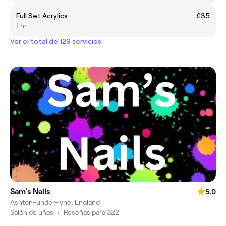
Full Set Acrylics
£35
1 hr
Ver el total de 129 servicios
Sam's Nails
5.0
Ashton-under-lyne, England
Salón de uñas
•
Reseñas para 322