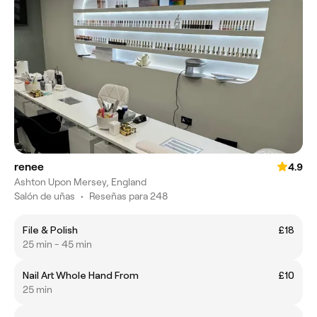
renee
4.9
Ashton Upon Mersey, England
Salón de uñas
•
Reseñas para 248
File & Polish
£18
25 min - 45 min
Nail Art Whole Hand From
£10
25 min