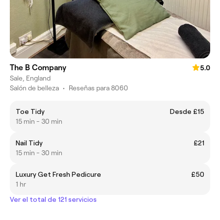
The B Company
5.0
Sale, England
Salón de belleza
•
Reseñas para 8060
Toe Tidy
Desde £15
15 min - 30 min
Nail Tidy
£21
15 min - 30 min
Luxury Get Fresh Pedicure
£50
1 hr
Ver el total de 121 servicios