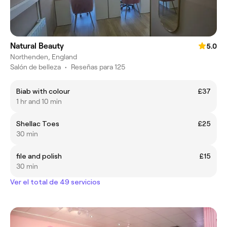
Natural Beauty
5.0
Northenden, England
Salón de belleza
•
Reseñas para 125
Biab with colour
£37
1 hr and 10 min
Shellac Toes
£25
30 min
file and polish
£15
30 min
Ver el total de 49 servicios