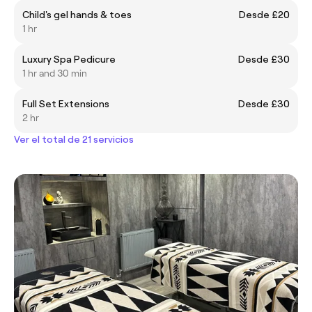
Child's gel hands & toes
Desde £20
1 hr
Luxury Spa Pedicure
Desde £30
1 hr and 30 min
Full Set Extensions
Desde £30
2 hr
Ver el total de 21 servicios