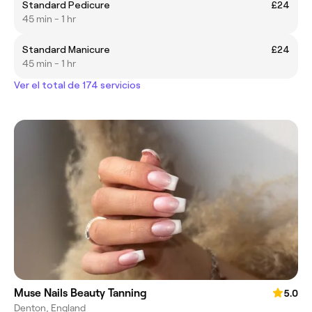
Standard Pedicure
£24
45 min - 1 hr
Standard Manicure
£24
45 min - 1 hr
Ver el total de 174 servicios
Muse Nails Beauty Tanning
5.0
Denton, England