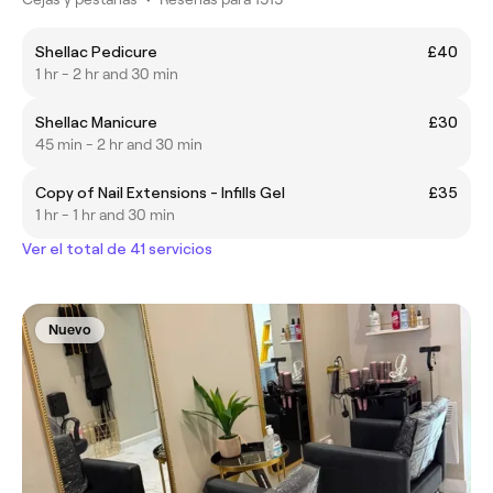
Shellac Pedicure
£40
1 hr - 2 hr and 30 min
Shellac Manicure
£30
45 min - 2 hr and 30 min
Copy of Nail Extensions - Infills Gel
£35
1 hr - 1 hr and 30 min
Ver el total de 41 servicios
Nuevo