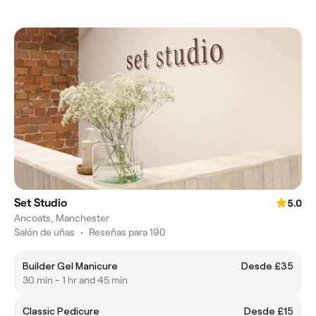
Set Studio
5.0
Ancoats, Manchester
Salón de uñas
•
Reseñas para 190
Builder Gel Manicure
Desde £35
30 min - 1 hr and 45 min
Classic Pedicure
Desde £15