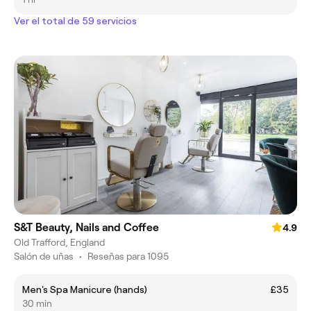
Ver el total de 59 servicios
S&T Beauty, Nails and Coffee
4.9
Old Trafford, England
Salón de uñas
•
Reseñas para 1095
Men's Spa Manicure (hands)
£35
30 min