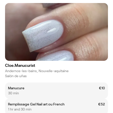
Cloe.Manucurist
Andernos-les-bains, Nouvelle-aquitaine
Salón de uñas
Manucure
€10
30 min
Remplissage Gel Nail art ou French
€52
1 hr and 30 min