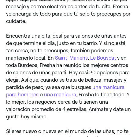
mensaje y correo electrónico antes de tu cita. Fresha
se encarga de todo para que tú solo te preocupes por
cuidarte.
Encuentra una cita ideal para salones de uñas antes
de que termine el día, justo en tu barrio. Y si no está
tan cerca, no te preocupes, también podemos
mantenerlo local. En
Saint-Mariens
,
Le Bouscat
y en
toda Burdeos, Fresha ha reunido los mejores centros
de salones de uñas para ti. Hay casi 20 opciones para
elegir. Así que, cuando se trata de belleza, masajes y
pérdida de peso, ya sea que busques
una manicura
para hombres
o
una manicura
, Fresha lo tiene todo. Y
lo mejor, los negocios cerca de ti tienen una
valoración promedio de 4 estrellas. Anímate y date un
gusto hoy mismo.
Si eres nuevo o nueva en el mundo de las uñas, no te