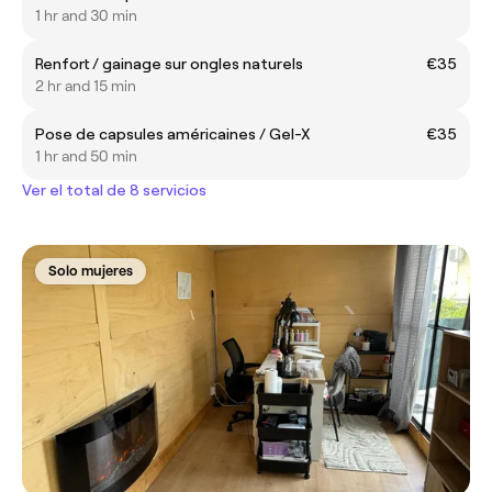
1 hr and 30 min
Renfort / gainage sur ongles naturels
€35
2 hr and 15 min
Pose de capsules américaines / Gel-X
€35
1 hr and 50 min
Ver el total de 8 servicios
Solo mujeres