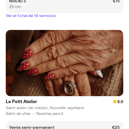
NIVEAU 3
€15
25 min
Ver el total de 14 servicios
Le Petit Atelier
5.0
Saint-aubin-de-médoc, Nouvelle-aquitaine
Salón de uñas
•
Reseñas para 5
Vernis semi-permanent
€25