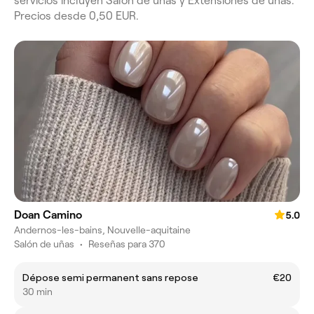
servicios incluyen Salón de uñas y Extensiones de uñas.
Precios desde 0,50 EUR.
Doan Camino
5.0
Andernos-les-bains, Nouvelle-aquitaine
Salón de uñas
•
Reseñas para 370
Dépose semi permanent sans repose
€20
30 min