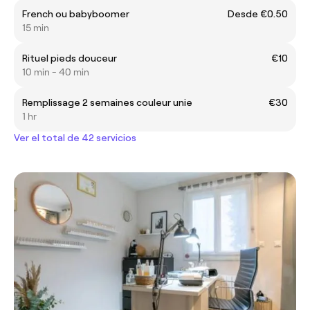
French ou babyboomer
Desde €0.50
15 min
Rituel pieds douceur
€10
10 min - 40 min
Remplissage 2 semaines couleur unie
€30
1 hr
Ver el total de 42 servicios