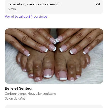
Réparation, création d’extension
€4
5 min
Ver el total de 24 servicios
Belle et Senteur
Carbon-blanc, Nouvelle-aquitaine
Salón de uñas