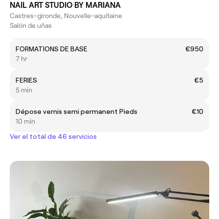
NAIL ART STUDIO BY MARIANA
Castres-gironde, Nouvelle-aquitaine
Salón de uñas
FORMATIONS DE BASE
€950
7 hr
FERIES
€5
5 min
Dépose vernis semi permanent Pieds
€10
10 min
Ver el total de 46 servicios