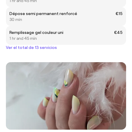
1 hr and 45 min
Dépose semi permanent renforcé
€15
30 min
Remplissage gel couleur uni
€45
1 hr and 45 min
Ver el total de 13 servicios