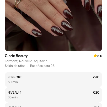
Clarix Beauty
5.0
Lormont, Nouvelle-aquitaine
Salón de uñas
•
Reseñas para 25
RENFORT
€40
50 min
NIVEAU 4
€20
35 min