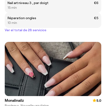
Nail art niveau 3 , par doigt
€6
15 min
Réparation ongles
€5
10 min
Ver el total de 28 servicios
Monalinailz
5.0
Bordeaux, Nouvelle-aquitaine