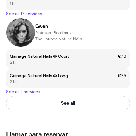
1 hr
See all 17 services
Gwen
Plateaux, Bordeaux
The Lounge Natural Nails
Gainage Natural Nails ©️ Court
€70
2 hr
Gainage Natural Nails ©️ Long
€75
2 hr
See all 2 services
See all
Llamar para reservar