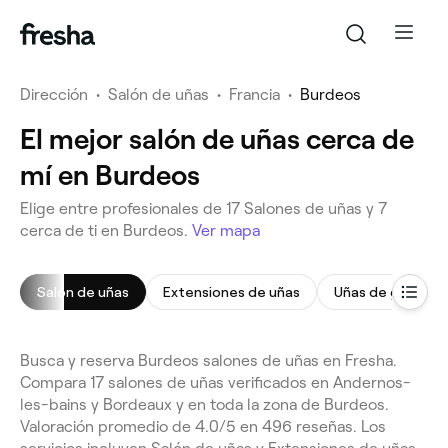
Dirección
•
Salón de uñas
•
Francia
•
Burdeos
El mejor salón de uñas cerca de
mí en Burdeos
Elige entre profesionales de 17 Salones de uñas y 7
cerca de ti en Burdeos.
Ver mapa
Salón de uñas
Extensiones de uñas
Uñas de gel
Busca y reserva Burdeos salones de uñas en Fresha.
Compara 17 salones de uñas verificados en Andernos-
les-bains y Bordeaux y en toda la zona de Burdeos.
Valoración promedio de 4.0/5 en 496 reseñas. Los