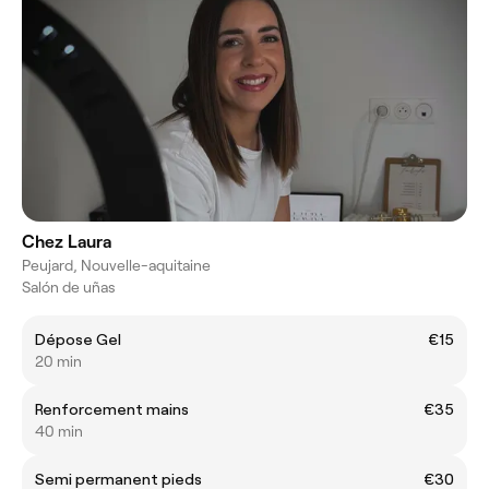
Chez Laura
Peujard, Nouvelle-aquitaine
Salón de uñas
Dépose Gel
€15
20 min
Renforcement mains
€35
40 min
Semi permanent pieds
€30