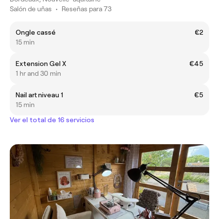
Salón de uñas
•
Reseñas para 73
Ongle cassé
€2
15 min
Extension Gel X
€45
1 hr and 30 min
Nail art niveau 1
€5
15 min
Ver el total de 16 servicios