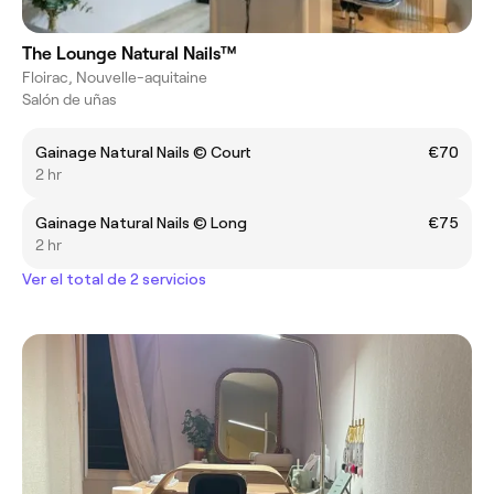
The Lounge Natural Nails™
Floirac, Nouvelle-aquitaine
Salón de uñas
Gainage Natural Nails ©️ Court
€70
2 hr
Gainage Natural Nails ©️ Long
€75
2 hr
Ver el total de 2 servicios