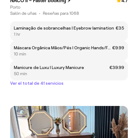
NACO II – Faster booking ⚡
4.7
Porto
Salón de uñas
•
Reseñas para 1068
Laminação de sobrancelhas l Eyebrow lamination
€35
1 hr
Máscara Orgânica Mãos/Pés l Organic Hands/Foot Mask
€9.99
10 min
Manicure de Luxu l Luxury Manicure
€39.99
50 min
Ver el total de 41 servicios