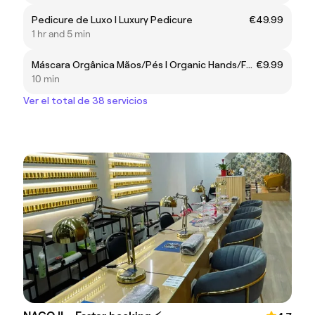
Pedicure de Luxo l Luxury Pedicure
€49.99
1 hr and 5 min
Máscara Orgânica Mãos/Pés l Organic Hands/Foot Mask
€9.99
10 min
Ver el total de 38 servicios