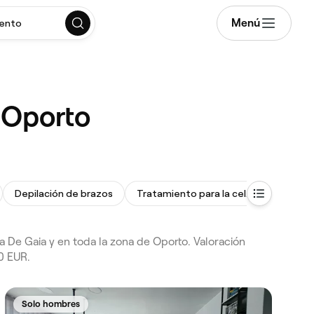
Menú
mento
 Oporto
Depilación de brazos
Tratamiento para la celulitis
Peeling
a De Gaia y en toda la zona de Oporto. Valoración
0 EUR.
Solo hombres