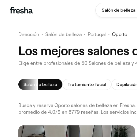
Salón de belleza
Dirección
•
Salón de belleza
•
Portugal
•
Oporto
Los mejores salones 
Elige entre profesionales de 60 Salones de belleza y 
Salón de belleza
Tratamiento facial
Depilación
Busca y reserva Oporto salones de belleza en Fresha. 
promedio de 4.0/5 en 8779 reseñas. Los servicios inc