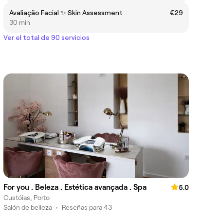
Avaliação Facial ✨ Skin Assessment
€29
30 min
Ver el total de 90 servicios
For you . Beleza . Estética avançada . Spa
5.0
Custóias, Porto
Salón de belleza
•
Reseñas para 43