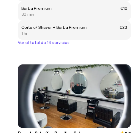
Barba Premium
€10
30 min
Corte c/ Shaver + Barba Premium
€23
1 hr
Ver el total de 14 servicios