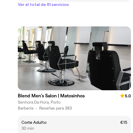
Ver el total de 81 servicios
Blend Men's Salon | Matosinhos
5.0
Senhora Da Hora, Porto
Barbería
•
Reseñas para 383
Corte Adulto
€15
30 min