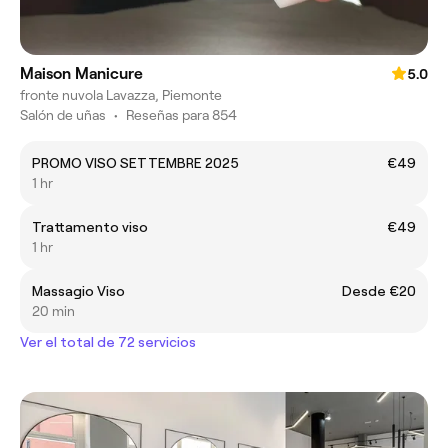
Maison Manicure
5.0
fronte nuvola Lavazza, Piemonte
Salón de uñas
•
Reseñas para 854
PROMO VISO SETTEMBRE 2025
€49
1 hr
Trattamento viso
€49
1 hr
Massagio Viso
Desde €20
20 min
Ver el total de 72 servicios