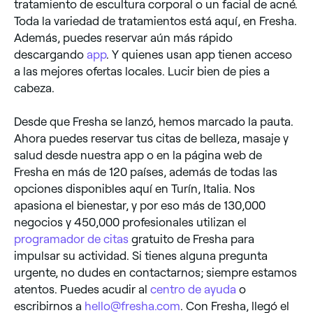
tratamiento de escultura corporal o un facial de acné.
Toda la variedad de tratamientos está aquí, en Fresha.
Además, puedes reservar aún más rápido
descargando
app
. Y quienes usan app tienen acceso
a las mejores ofertas locales. Lucir bien de pies a
cabeza.
Desde que Fresha se lanzó, hemos marcado la pauta.
Ahora puedes reservar tus citas de belleza, masaje y
salud desde nuestra app o en la página web de
Fresha en más de 120 países, además de todas las
opciones disponibles aquí en Turín, Italia. Nos
apasiona el bienestar, y por eso más de 130,000
negocios y 450,000 profesionales utilizan el
programador de citas
gratuito de Fresha para
impulsar su actividad. Si tienes alguna pregunta
urgente, no dudes en contactarnos; siempre estamos
atentos. Puedes acudir al
centro de ayuda
o
escribirnos a
hello@fresha.com
. Con Fresha, llegó el