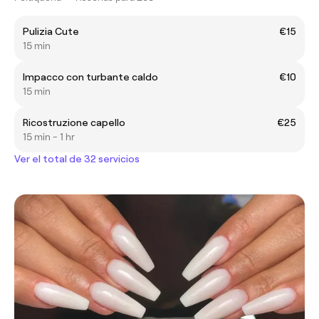
Pulizia Cute
€15
15 min
Impacco con turbante caldo
€10
15 min
Ricostruzione capello
€25
15 min - 1 hr
Ver el total de 32 servicios