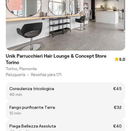
Unik Parrucchieri Hair Lounge & Concept Store
5.0
Torino
Torino, Piemonte
Peluquería
•
Reseñas para 171
Consulenza tricologica
€45
40 min
Fango purificante Terra
€32
10 min
Piega Bellezza Assoluta
€40