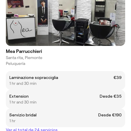
Mea Parrucchieri
Santa rita, Piemonte
Peluquería
Laminazione sopracciglia
€39
1 hr and 30 min
Extension
Desde €35
1 hr and 30 min
Servizio bridal
Desde €190
1 hr
Ver el total de 24 servicios