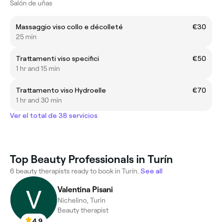
Salón de uñas
Massaggio viso collo e décolleté
€30
25 min
Trattamenti viso specifici
€50
1 hr and 15 min
Trattamento viso Hydroelle
€70
1 hr and 30 min
Ver el total de 38 servicios
Top Beauty Professionals in Turín
6 beauty therapists ready to book in Turín.
See all
Valentina Pisani
Nichelino, Turin
Beauty therapist
4.9