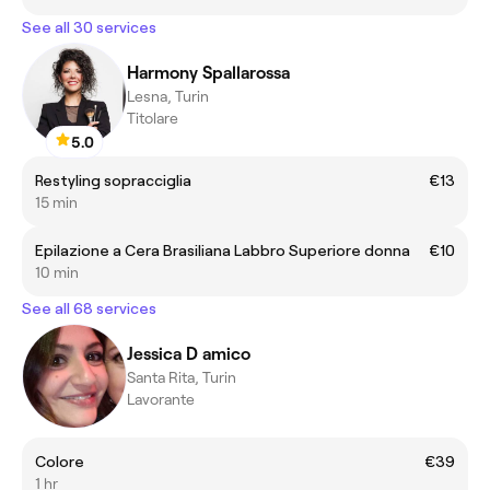
See all 30 services
Harmony Spallarossa
Lesna, Turin
Titolare
5.0
Restyling sopracciglia
€13
15 min
Epilazione a Cera Brasiliana Labbro Superiore donna
€10
10 min
See all 68 services
Jessica D amico
Santa Rita, Turin
Lavorante
Colore
€39
1 hr