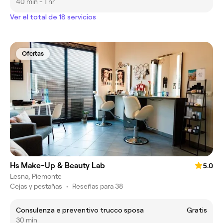
40 min - 1 hr
Ver el total de 18 servicios
Ofertas
Hs Make-Up & Beauty Lab
5.0
Lesna, Piemonte
Cejas y pestañas
•
Reseñas para 38
Consulenza e preventivo trucco sposa
Gratis
30 min