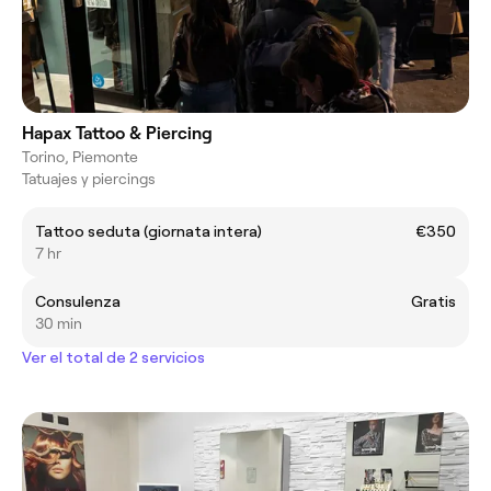
Hapax Tattoo & Piercing
Torino, Piemonte
Tatuajes y piercings
Tattoo seduta (giornata intera)
€350
7 hr
Consulenza
Gratis
30 min
Ver el total de 2 servicios