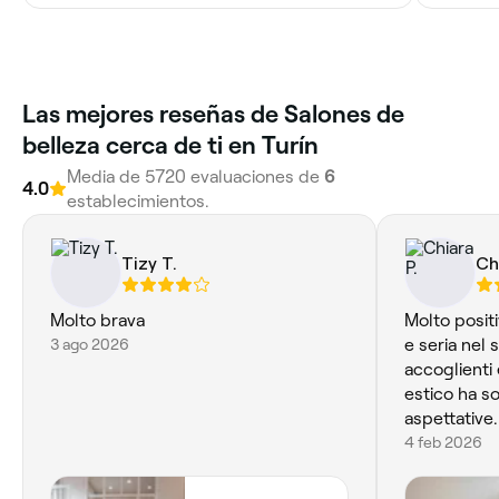
Las mejores reseñas de Salones de
belleza cerca de ti en Turín
Media de 5720 evaluaciones de
6
4.0
establecimientos.
Tizy T.
Ch
Molto brava
Molto positi
3 ago 2026
e seria nel 
accoglienti 
estico ha so
aspettative.
4 feb 2026