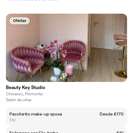
Ofertas
Beauty Key Studio
Chivasso, Piemonte
Salón de uñas
Pacchetto make-up sposa
Desde €170
1 hr
Epilazione con Filo Arabo
€10