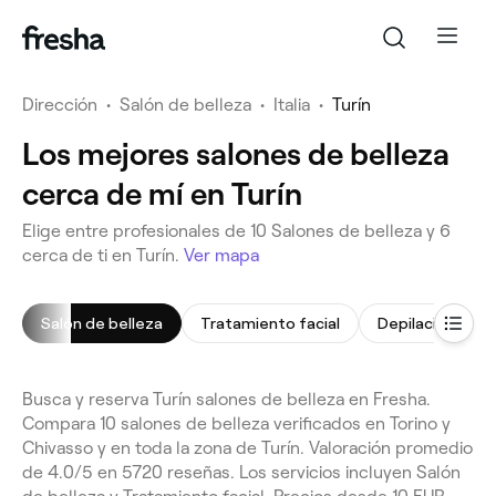
Dirección
•
Salón de belleza
•
Italia
•
Turín
Los mejores salones de belleza
cerca de mí en Turín
Elige entre profesionales de 10 Salones de belleza y 6
cerca de ti en Turín.
Ver mapa
Salón de belleza
Tratamiento facial
Depilación de b
Busca y reserva Turín salones de belleza en Fresha.
Compara 10 salones de belleza verificados en Torino y
Chivasso y en toda la zona de Turín. Valoración promedio
de 4.0/5 en 5720 reseñas. Los servicios incluyen Salón