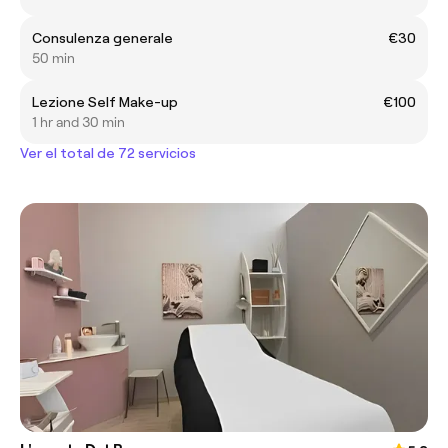
Consulenza generale
€30
50 min
Lezione Self Make-up
€100
1 hr and 30 min
Ver el total de 72 servicios