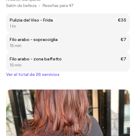
Salón de belleza
•
Reseñas para 47
Pulizia del Viso - Frida
€35
1 hr
Filo arabo - sopracciglia
€7
15 min
Filo arabo - zona baffetto
€7
15 min
Ver el total de 26 servicios