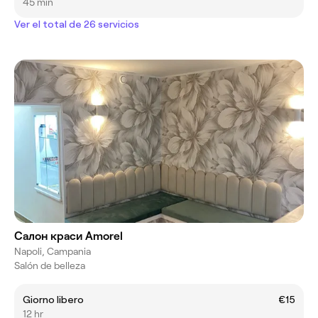
45 min
Ver el total de 26 servicios
Салон краси Amorel
Napoli, Campania
Salón de belleza
Giorno libero
€15
12 hr