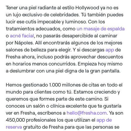
Tener una piel radiante al estilo Hollywood ya no es
un lujo exclusivo de celebridades. Tú también puedes
lucir ese cutis impecable y luminoso. Con los
tratamientos adecuados, como
un masaje de espalda
o
acné facial
, no pasarás desapercibide al caminar
por Nápoles. Allí encontrarás algunos de los mejores
salones de belleza para elegir. Y si descargas
app
de
Fresha ahora, incluso podrás aprovechar descuentos
en horarios menos concurridos. Empieza hoy mismo
a deslumbrar con una piel digna de la gran pantalla.
Hemos gestionado 1.000 millones de citas en todo el
mundo para clientes como tú. Estamos creciendo y
queremos que formes parte de este camino. Si
conoces un salón o clínica excelente que te gustaría
ver en Fresha, escríbenos a
hello@fresha.com
. Ya son
450,000 profesionales los que utilizan el
app de
reserva
gratuito de Fresha para que las personas se