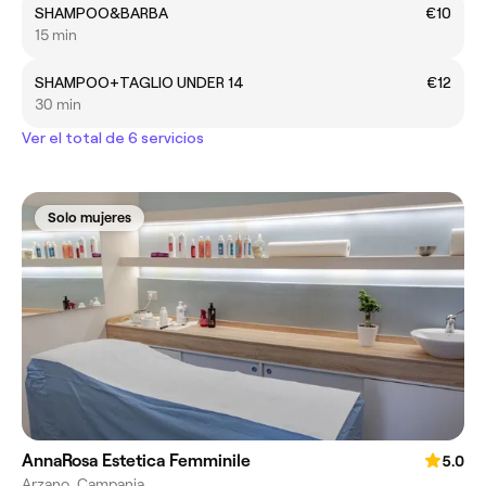
SHAMPOO&BARBA
€10
15 min
SHAMPOO+TAGLIO UNDER 14
€12
30 min
Ver el total de 6 servicios
Solo mujeres
AnnaRosa Estetica Femminile
5.0
Arzano, Campania