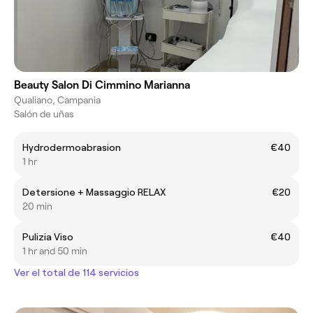
Beauty Salon Di Cimmino Marianna
Qualiano, Campania
Salón de uñas
Hydrodermoabrasion
€40
1 hr
Detersione + Massaggio RELAX
€20
20 min
Pulizia Viso
€40
1 hr and 50 min
Ver el total de 114 servicios