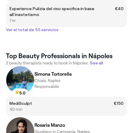
Experience Pulizia del viso specifica in base
€40
all’inestetismo
1 hr
Ver el total de 55 servicios
Top Beauty Professionals in Nápoles
2 beauty therapists ready to book in Nápoles.
See all
Simona Tortorella
Chiaia, Naples
Responsabile
5.0
MediSculpt
€150
40 min
Rosaria Manzo
Giugliano in Campania, Naples