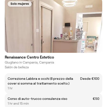
Solo mujeres
Renaissance Centro Estetico
Giugliano in Campania, Campania
Salón de belleza
Correzione Labbra e occhi (Il prezzo della
Desde €100
cover si somma al trattamento scelto.)
1 hr
Corso di auto-trucco consulenza viso
€50
1 hr and 15 min