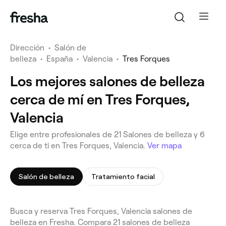
Dirección
•
Salón de
belleza
•
España
•
Valencia
•
Tres Forques
Los mejores salones de belleza
cerca de mí en Tres Forques,
Valencia
Elige entre profesionales de 21 Salones de belleza y 6
cerca de ti en Tres Forques, Valencia.
Ver mapa
Salón de belleza
Tratamiento facial
Busca y reserva Tres Forques, Valencia salones de
belleza en Fresha. Compara 21 salones de belleza