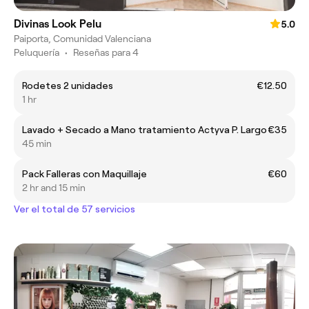
Divinas Look Pelu
5.0
Paiporta, Comunidad Valenciana
Peluquería
•
Reseñas para 4
Rodetes 2 unidades
€12.50
1 hr
Lavado + Secado a Mano tratamiento Actyva P. Largo
€35
45 min
Pack Falleras con Maquillaje
€60
2 hr and 15 min
Ver el total de 57 servicios