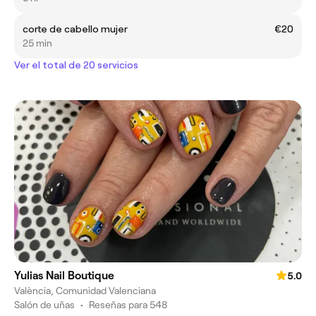
corte de cabello mujer
€20
25 min
Ver el total de 20 servicios
Yulias Nail Boutique
5.0
València, Comunidad Valenciana
Salón de uñas
•
Reseñas para 548