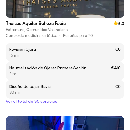
Thaises Aguilar Belleza Facial
5.0
Extramurs, Comunidad Valenciana
Centro de medicina estética
•
Reseñas para 70
Revisión Ojera
€0
15 min
Neutralización de Ojeras Primera Sesión
€410
2 hr
Diseño de cejas Savia
€0
30 min
Ver el total de 35 servicios