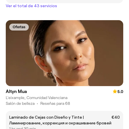
Ver el total de 43 servicios
Ofertas
Altyn Mua
5.0
L'eixample, Comunidad Valenciana
Salón de belleza
•
Reseñas para 68
Laminado de Cejas con Diseño y Tinte |
€40
Ламинирование, коррекция и окрашивание бровей
1 hr and 30 min