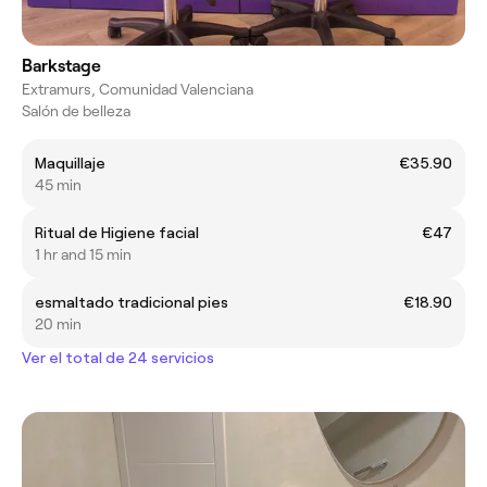
Barkstage
Extramurs, Comunidad Valenciana
Salón de belleza
Maquillaje
€35.90
45 min
Ritual de Higiene facial
€47
1 hr and 15 min
esmaltado tradicional pies
€18.90
20 min
Ver el total de 24 servicios