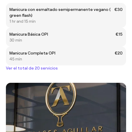
Manicura con esmaltado semipermanente vegano (
€30
green flash)
1 hr and 15 min
Manicura Básica OPI
€15
30 min
Manicura Completa OPI
€20
45 min
Ver el total de 20 servicios