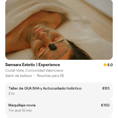
Samsara Estetic | Experience
5.0
Ciutat Vella, Comunidad Valenciana
Salón de belleza
•
Reseñas para 28
Taller de GUA SHA y Autocuidado holístico
€85
2 hr
Maquillaje novia
€150
1 hr and 15 min