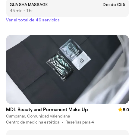
GUA SHA MASSAGE
Desde €55
45 min - 1 hr
Ver el total de 46 servicios
MDL Beauty and Permanent Make Up
5.0
Campanar, Comunidad Valenciana
Centro de medicina estética
•
Reseñas para 4