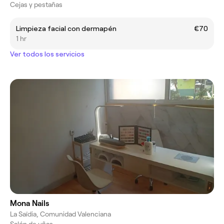
Cejas y pestañas
Limpieza facial con dermapén
€70
1 hr
Ver todos los servicios
Mona Nails
La Saïdia, Comunidad Valenciana
Salón de uñas