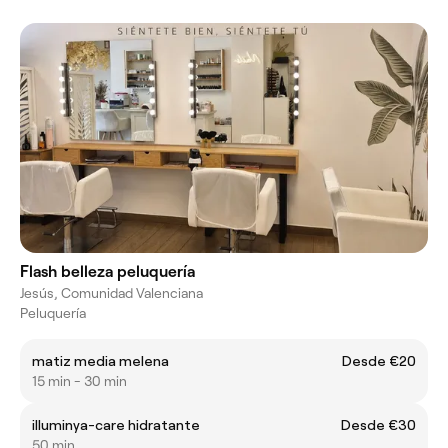
Flash belleza peluquería
Jesús, Comunidad Valenciana
Peluquería
matiz media melena
Desde €20
15 min - 30 min
illuminya-care hidratante
Desde €30
50 min