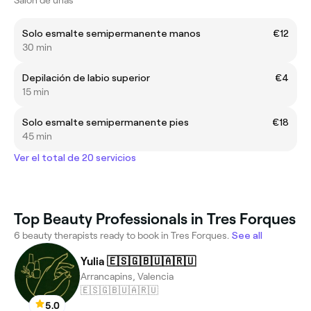
Solo esmalte semipermanente manos
€12
30 min
Depilación de labio superior
€4
15 min
Solo esmalte semipermanente pies
€18
45 min
Ver el total de 20 servicios
Top Beauty Professionals in Tres Forques
6 beauty therapists ready to book in Tres Forques.
See all
Yulia 🇪🇸🇬🇧🇺🇦🇷🇺
Arrancapins, Valencia
🇪🇸🇬🇧🇺🇦🇷🇺
5.0