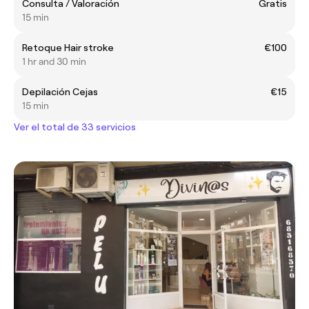
Consulta / Valoración
Gratis
15 min
Retoque Hair stroke
€100
1 hr and 30 min
Depilación Cejas
€15
15 min
Ver el total de 33 servicios