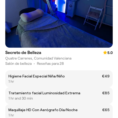
Secreto de Belleza
5.0
Quatre Carreres, Comunidad Valenciana
Salón de belleza
•
Reseñas para 28
Higiene Facial Especial Niña/Niño
€49
1 hr
Tratamiento facial Luminosidad Extrema
€85
1 hr and 30 min
Maquillaje HD Con Aerógrafo Día/Noche
€65
1 hr