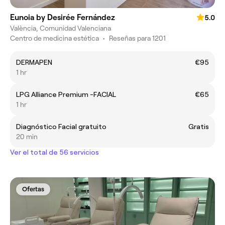
Eunoia by Desirée Fernández
5.0
València, Comunidad Valenciana
Centro de medicina estética
•
Reseñas para 1201
DERMAPEN
€95
1 hr
LPG Alliance Premium -FACIAL
€65
1 hr
Diagnóstico Facial gratuito
Gratis
20 min
Ver el total de 56 servicios
Ofertas