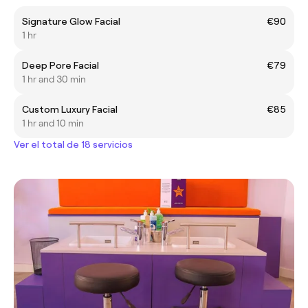
Signature Glow Facial
€90
1 hr
Deep Pore Facial
€79
1 hr and 30 min
Custom Luxury Facial
€85
1 hr and 10 min
Ver el total de 18 servicios