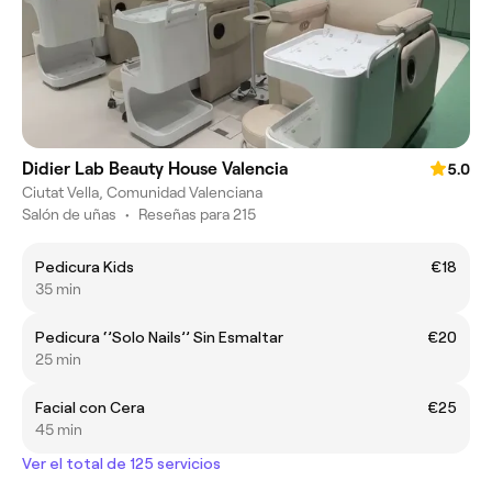
Didier Lab Beauty House Valencia
5.0
Ciutat Vella, Comunidad Valenciana
Salón de uñas
•
Reseñas para 215
Pedicura Kids
€18
35 min
Pedicura ‘’Solo Nails’’ Sin Esmaltar
€20
25 min
Facial con Cera
€25
45 min
Ver el total de 125 servicios