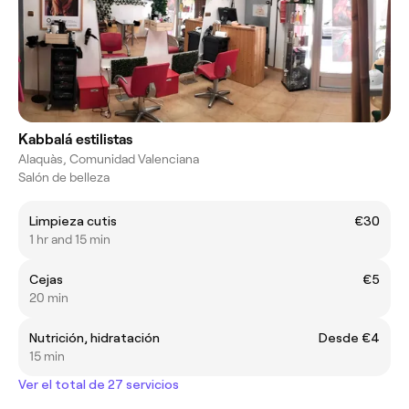
Kabbalá estilistas
Alaquàs, Comunidad Valenciana
Salón de belleza
Limpieza cutis
€30
1 hr and 15 min
Cejas
€5
20 min
Nutrición, hidratación
Desde €4
15 min
Ver el total de 27 servicios