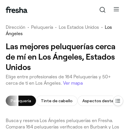
Dirección
•
Peluquería
•
Los Estados Unidos
•
Los
Ángeles
Las mejores peluquerías cerca
de mí en Los Ángeles, Estados
Unidos
Elige entre profesionales de 164 Peluquerías y 50+
cerca de ti en Los Ángeles.
Ver mapa
Peluquería
Tinte de cabello
Aspectos destacados
Busca y reserva Los Ángeles peluquerías en Fresha.
Compara 164 peluquerías verificados en Burbank y Los