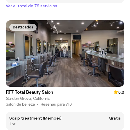
Ver el total de 79 servicios
Destacados
RT7 Total Beauty Salon
5.0
Garden Grove, California
Salón de belleza
•
Reseñas para 713
Scalp treatment (Member)
Gratis
1 hr