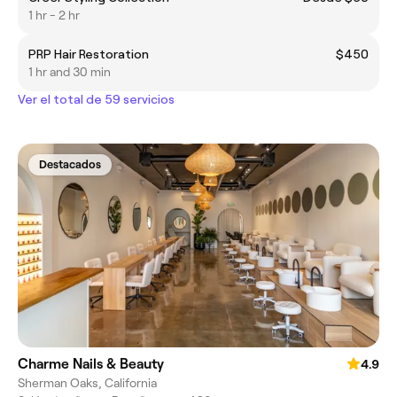
1 hr - 2 hr
PRP Hair Restoration
$450
1 hr and 30 min
Ver el total de 59 servicios
Destacados
Charme Nails & Beauty
4.9
Sherman Oaks, California