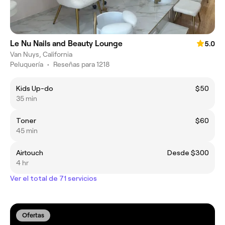
Le Nu Nails and Beauty Lounge
5.0
Van Nuys, California
Peluquería
•
Reseñas para 1218
Kids Up-do
$50
35 min
Toner
$60
45 min
Airtouch
Desde $300
4 hr
Ver el total de 71 servicios
Ofertas