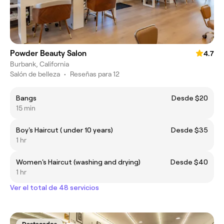
Powder Beauty Salon
4.7
Burbank, California
Salón de belleza
•
Reseñas para 12
Bangs
Desde $20
15 min
Boy's Haircut ( under 10 years)
Desde $35
1 hr
Women's Haircut (washing and drying)
Desde $40
1 hr
Ver el total de 48 servicios