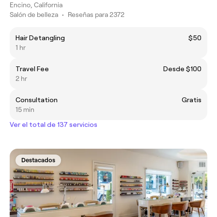
Encino, California
Salón de belleza
•
Reseñas para 2372
Hair Detangling
$50
1 hr
Travel Fee
Desde $100
2 hr
Consultation
Gratis
15 min
Ver el total de 137 servicios
Destacados