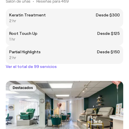
Salón de uñas
•
Reseñas para 469
Keratin Treatment
Desde $300
2 hr
Root Touch Up
Desde $125
1 hr
Partial Highlights
Desde $150
2 hr
Ver el total de 99 servicios
Destacados