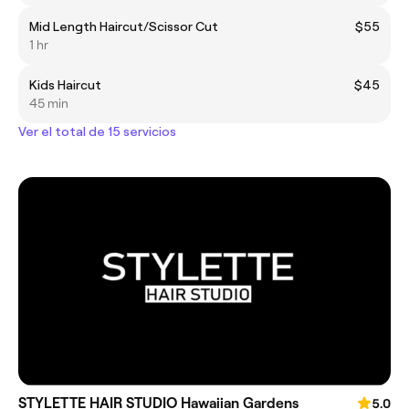
Mid Length Haircut/Scissor Cut
$55
1 hr
Kids Haircut
$45
45 min
Ver el total de 15 servicios
STYLETTE HAIR STUDIO Hawaiian Gardens
5.0