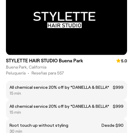
STYLETTE HAIR STUDIO Buena Park
5.0
Buena Park, California
Peluquería
•
Reseñas para 557
All chemical service 20% off by *DANIELLA & BELLA*
$999
15 min
All chemical service 20% off by *DANIELLA & BELLA*
$999
15 min
Root touch up without styling
Desde $90
30 min