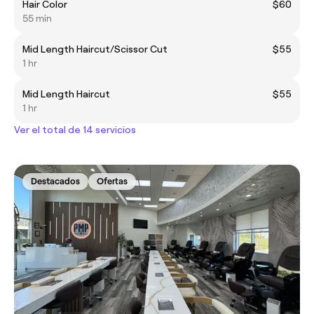
Hair Color
$60
55 min
Mid Length Haircut/Scissor Cut
$55
1 hr
Mid Length Haircut
$55
1 hr
Ver el total de 14 servicios
Destacados
Ofertas