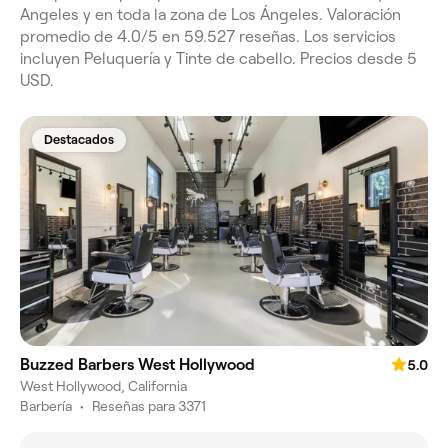
Angeles y en toda la zona de Los Ángeles. Valoración
promedio de 4.0/5 en 59.527 reseñas. Los servicios
incluyen Peluquería y Tinte de cabello. Precios desde 5
USD.
Destacados
Buzzed Barbers West Hollywood
5.0
West Hollywood, California
Barbería
•
Reseñas para 3371