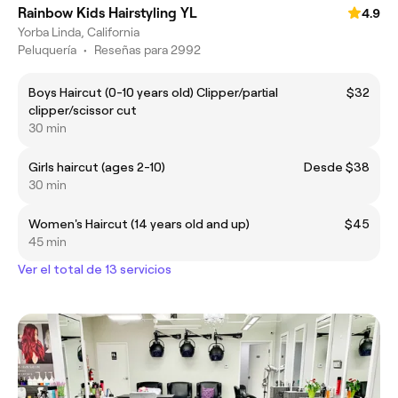
Rainbow Kids Hairstyling YL
4.9
Yorba Linda, California
Peluquería
•
Reseñas para 2992
Boys Haircut (0-10 years old) Clipper/partial
$32
clipper/scissor cut
30 min
Girls haircut (ages 2-10)
Desde $38
30 min
Women's Haircut (14 years old and up)
$45
45 min
Ver el total de 13 servicios