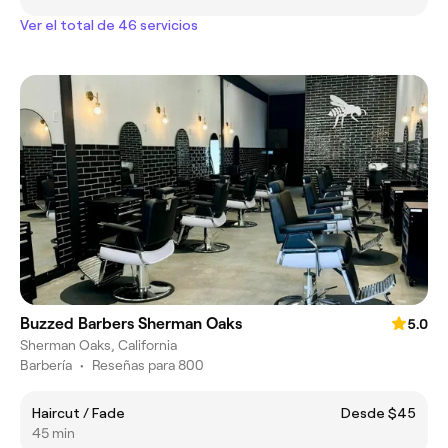
Ver el total de 46 servicios
Buzzed Barbers Sherman Oaks
5.0
Sherman Oaks, California
Barbería
•
Reseñas para 800
Haircut / Fade
Desde $45
45 min