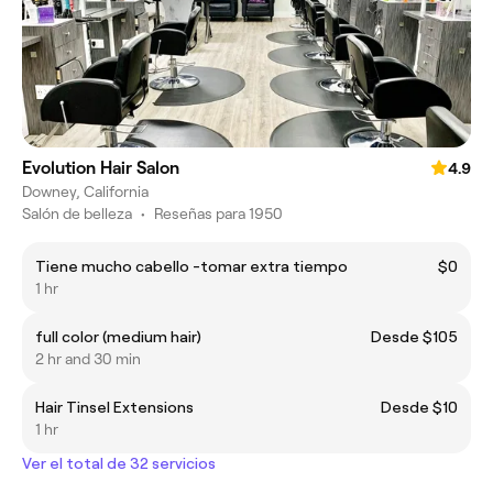
Evolution Hair Salon
4.9
Downey, California
Salón de belleza
•
Reseñas para 1950
Tiene mucho cabello -tomar extra tiempo
$0
1 hr
full color (medium hair)
Desde $105
2 hr and 30 min
Hair Tinsel Extensions
Desde $10
1 hr
Ver el total de 32 servicios