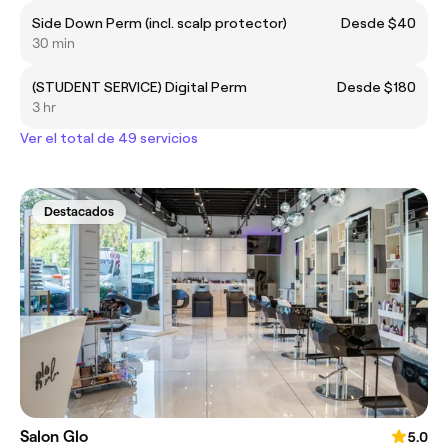
Side Down Perm (incl. scalp protector)
Desde $40
30 min
(STUDENT SERVICE) Digital Perm
Desde $180
3 hr
Ver el total de 49 servicios
Destacados
Salon Glo
5.0