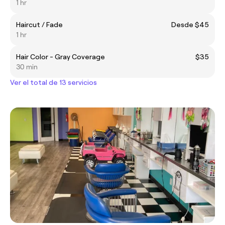
1 hr
Haircut / Fade
Desde $45
1 hr
Hair Color - Gray Coverage
$35
30 min
Ver el total de 13 servicios