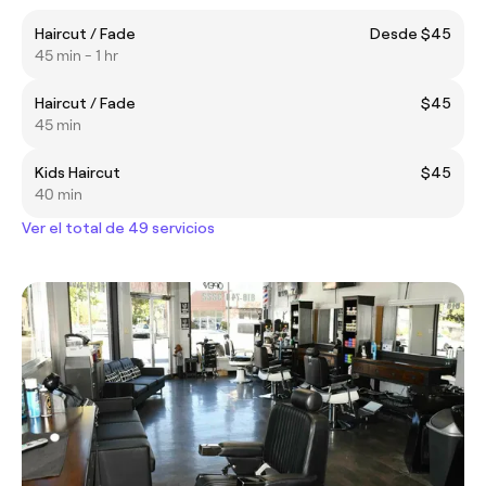
Haircut / Fade
Desde $45
45 min - 1 hr
Haircut / Fade
$45
45 min
Kids Haircut
$45
40 min
Ver el total de 49 servicios