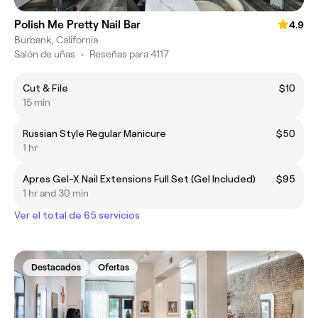
Polish Me Pretty Nail Bar
4.9
Burbank, California
Salón de uñas
•
Reseñas para 4117
Cut & File
$10
15 min
Russian Style Regular Manicure
$50
1 hr
Apres Gel-X Nail Extensions Full Set (Gel Included)
$95
1 hr and 30 min
Ver el total de 65 servicios
Destacados
Ofertas