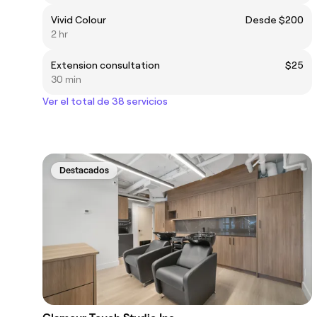
Vivid Colour
Desde $200
2 hr
Extension consultation
$25
30 min
Ver el total de 38 servicios
Destacados