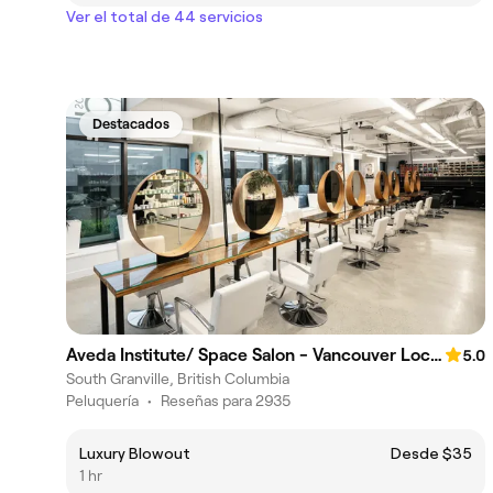
Ver el total de 44 servicios
Destacados
Aveda Institute/ Space Salon - Vancouver Location
5.0
South Granville, British Columbia
Peluquería
•
Reseñas para 2935
Luxury Blowout
Desde $35
1 hr