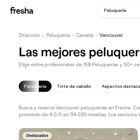
Peluquería
Dirección
•
Peluquería
•
Canadá
•
Vancouver
Las mejores peluquer
Elige entre profesionales de 158 Peluquerías y 50+ ce
Peluquería
Tinte de cabello
Aspectos destac
Busca y reserva Vancouver peluquerías en Fresha. Co
promedio de 4.0/5 en 114.030 reseñas. Los servicios i
Destacados