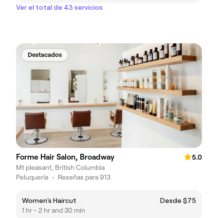
Ver el total de 43 servicios
Destacados
Forme Hair Salon, Broadway
5.0
Mt pleasant, British Columbia
Peluquería
•
Reseñas para 913
Women's Haircut
Desde $75
1 hr - 2 hr and 30 min