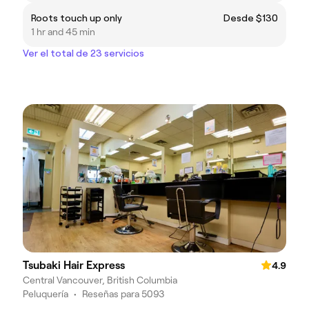
Roots touch up only
Desde $130
1 hr and 45 min
Ver el total de 23 servicios
Tsubaki Hair Express
4.9
Central Vancouver, British Columbia
Peluquería
•
Reseñas para 5093