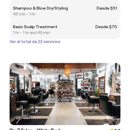
Shampoo & Blow Dry/Styling
Desde $51
45 min - 1 hr
Basic Scalp Treatment
Desde $70
1 hr - 1 hr and 45 min
Ver el total de 22 servicios