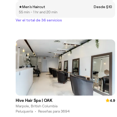
★Men's Haircut
Desde $10
55 min - 1 hr and 20 min
Ver el total de 36 servicios
Hive Hair Spa | OAK
4.9
Marpole, British Columbia
Peluquería
•
Reseñas para 3694