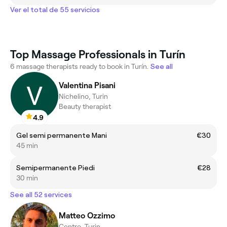
Ver el total de 55 servicios
Top Massage Professionals in Turín
6 massage therapists ready to book in Turín.
See all
Valentina Pisani
Nichelino, Turin
Beauty therapist
4.9
Gel semi permanente Mani
€30
45 min
Semipermanente Piedi
€28
30 min
See all 52 services
Matteo Ozzimo
Centro, Turin