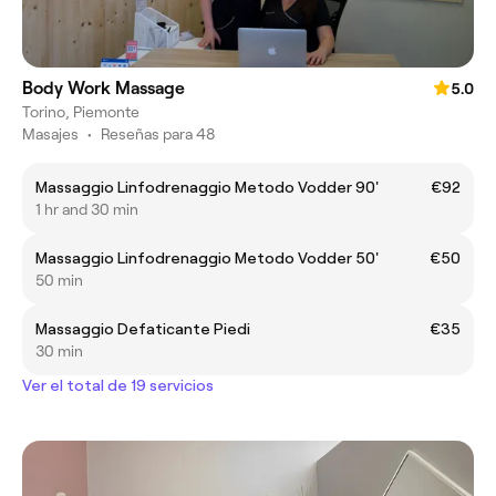
Body Work Massage
5.0
Torino, Piemonte
Masajes
•
Reseñas para 48
Massaggio Linfodrenaggio Metodo Vodder 90'
€92
1 hr and 30 min
Massaggio Linfodrenaggio Metodo Vodder 50'
€50
50 min
Massaggio Defaticante Piedi
€35
30 min
Ver el total de 19 servicios