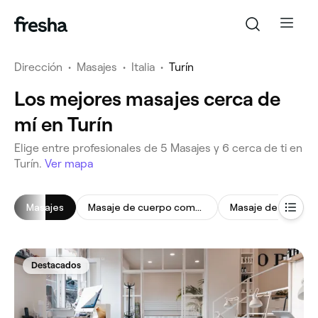
Dirección
•
Masajes
•
Italia
•
Turín
Los mejores masajes cerca de
mí en Turín
‎Elige entre profesionales de ‎5‎ Masajes y ‎6‎ cerca de ti en
Turín.
Ver mapa
Masajes
Masaje de cuerpo completo
Destacados