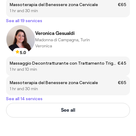
Massoterapia del Benessere zona Cervicale
€65
1 hr and 30 min
See all 19 services
Veronica Gesualdi
Madonna di Campagna, Turin
Veronica
5.0
Massaggio Decontratturante con Trattamento Trigger Point
€45
1 hr and 10 min
Massoterapia del Benessere zona Cervicale
€65
1 hr and 30 min
See all 14 services
See all