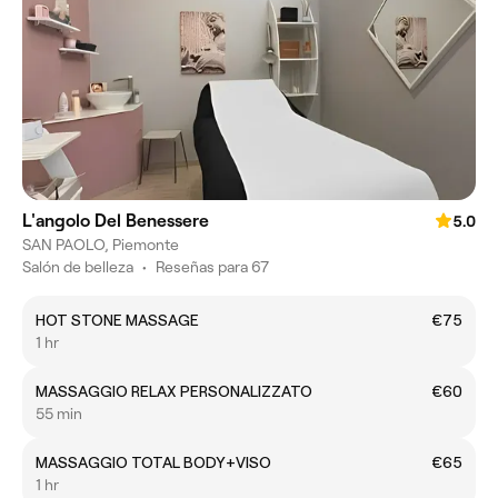
L'angolo Del Benessere
5.0
SAN PAOLO, Piemonte
Salón de belleza
•
Reseñas para 67
HOT STONE MASSAGE
€75
1 hr
MASSAGGIO RELAX PERSONALIZZATO
€60
55 min
MASSAGGIO TOTAL BODY+VISO
€65
1 hr