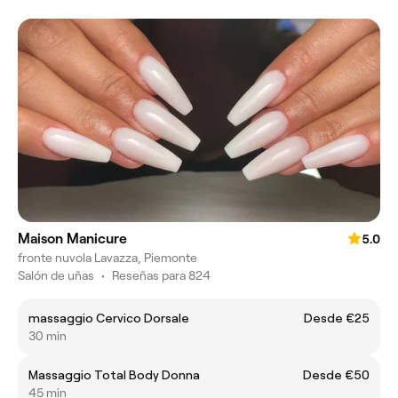
Maison Manicure
5.0
fronte nuvola Lavazza, Piemonte
Salón de uñas
•
Reseñas para 824
massaggio Cervico Dorsale
Desde €25
30 min
Massaggio Total Body Donna
Desde €50
45 min