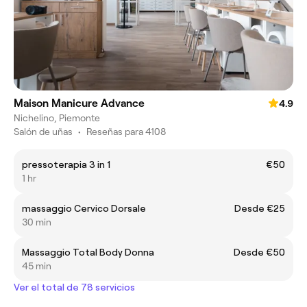
Maison Manicure Advance
4.9
Nichelino, Piemonte
Salón de uñas
•
Reseñas para 4108
pressoterapia 3 in 1
€50
1 hr
massaggio Cervico Dorsale
Desde €25
30 min
Massaggio Total Body Donna
Desde €50
45 min
Ver el total de 78 servicios