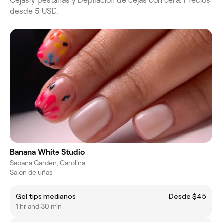
Cejas y pestañas y Depilación de cejas con cera. Precios
desde 5 USD.
Banana White Studio
Sabana Garden, Carolina
Salón de uñas
Gel tips medianos
Desde $45
1 hr and 30 min