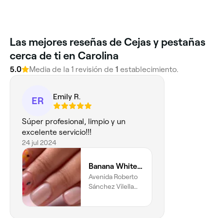
Las mejores reseñas de Cejas y pestañas
cerca de ti en Carolina
5.0
Media de la 1 revisión de
1
establecimiento.
Emily R.
ER
Súper profesional, limpio y un
excelente servicio!!!
24 jul 2024
Banana White Studio
Avenida Roberto
Sánchez Vilella
8120, #2123,
Sabana Garden,
Carolina, 00983