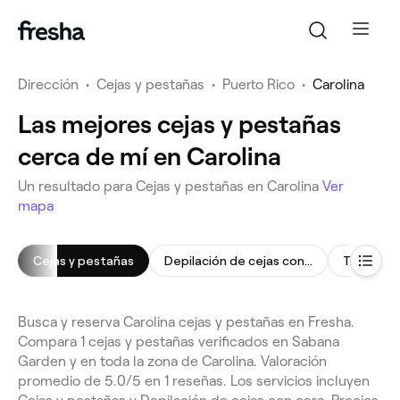
Dirección
•
Cejas y pestañas
•
Puerto Rico
•
Carolina
Las mejores cejas y pestañas
cerca de mí en Carolina
Un resultado para Cejas y pestañas en Carolina
Ver
mapa
Cejas y pestañas
Depilación de cejas con cera
Tinte de 
Busca y reserva Carolina cejas y pestañas en Fresha.
Compara 1 cejas y pestañas verificados en Sabana
Garden y en toda la zona de Carolina. Valoración
promedio de 5.0/5 en 1 reseñas. Los servicios incluyen