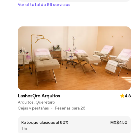
Ver el total de 86 servicios
LashesQro Arquitos
4.8
Arquitos, Querétaro
Cejas y pestañas
•
Reseñas para 26
Retoque clasicas al 80%
MX$450
1 hr