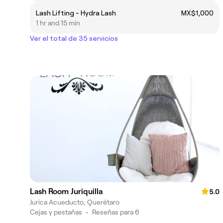
Lash Lifting - Hydra Lash
MX$1,000
1 hr and 15 min
Ver el total de 35 servicios
Lash Room Juriquilla
5.0
Jurica Acueducto, Querétaro
Cejas y pestañas
•
Reseñas para 6