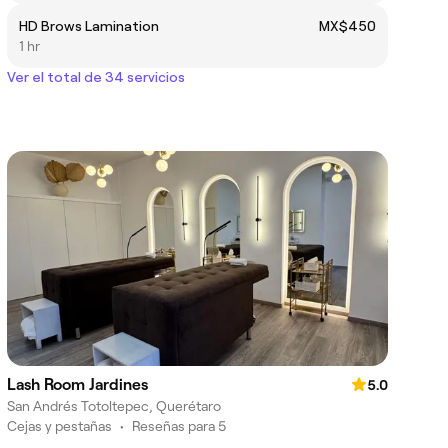
HD Brows Lamination
MX$450
1 hr
Ver el total de 34 servicios
Lash Room Jardines
5.0
San Andrés Totoltepec, Querétaro
Cejas y pestañas
•
Reseñas para 5