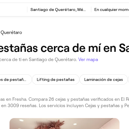
Santiago de Querétaro, México
En cualquier mo
 Querétaro
pestañas cerca de mí en 
 cerca de ti en Santiago de Querétaro.
Ver mapa
Extensiones de pestañas
Lifting de pestañas
Laminación de cejas
as en Fresha. Compara 26 cejas y pestañas verificados en El R
en 3009 reseñas. Los servicios incluyen Cejas y pestañas y Pe