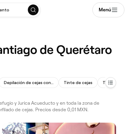
Menú
mento
Santiago de Querétaro
Depilación de cejas con cera
Tinte de cejas
Tinte de pesta
efugio y Jurica Acueducto y en toda la zona de
rfilado de cejas. Precios desde 0,01 MXN.