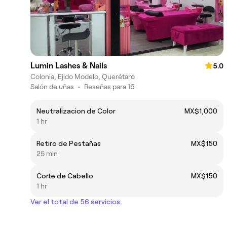
Lumin Lashes & Nails
5.0
Colonia, Ejido Modelo, Querétaro
Salón de uñas
•
Reseñas para 16
Neutralizacion de Color
MX$1,000
1 hr
Retiro de Pestañas
MX$150
25 min
Corte de Cabello
MX$150
1 hr
Ver el total de 56 servicios