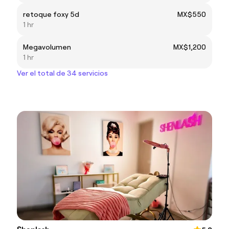
retoque foxy 5d
MX$550
1 hr
Megavolumen
MX$1,200
1 hr
Ver el total de 34 servicios