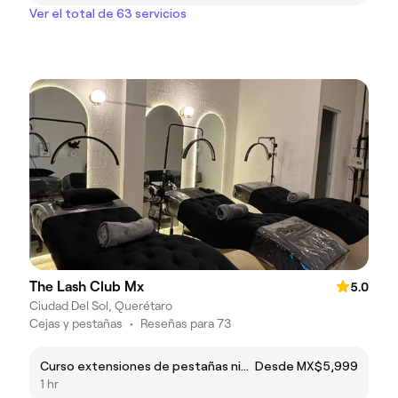
Ver el total de 63 servicios
The Lash Club Mx
5.0
Ciudad Del Sol, Querétaro
Cejas y pestañas
•
Reseñas para 73
Curso extensiones de pestañas nivel 01
Desde MX$5,999
1 hr