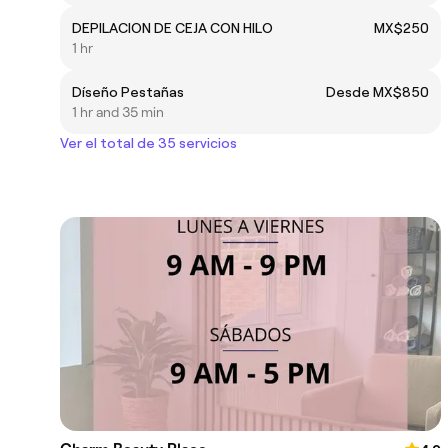
DEPILACION DE CEJA CON HILO
MX$250
1 hr
Díseño Pestañas
Desde MX$850
1 hr and 35 min
Ver el total de 35 servicios