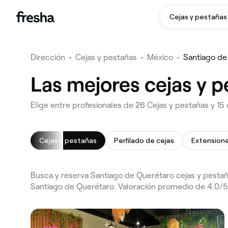
Cejas y pestañas
Dirección
•
Cejas y pestañas
•
México
•
Santiago de
Las mejores cejas y 
Elige entre profesionales de 26 Cejas y pestañas y 15
Cejas y pestañas
Perfilado de cejas
Busca y reserva Santiago de Querétaro cejas y pestañ
Santiago de Querétaro. Valoración promedio de 4.0/5 