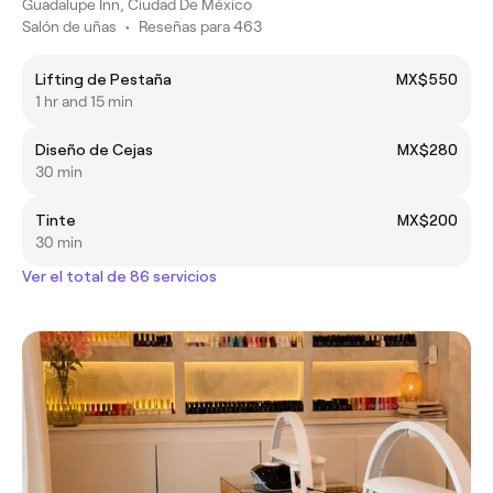
Guadalupe Inn, Ciudad De México
Salón de uñas
•
Reseñas para 463
Lifting de Pestaña
MX$550
1 hr and 15 min
Diseño de Cejas
MX$280
30 min
Tinte
MX$200
30 min
Ver el total de 86 servicios