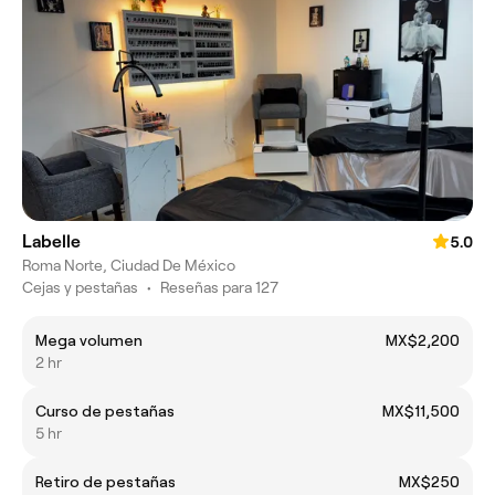
Labelle
5.0
Roma Norte, Ciudad De México
Cejas y pestañas
•
Reseñas para 127
Mega volumen
MX$2,200
2 hr
Curso de pestañas
MX$11,500
5 hr
Retiro de pestañas
MX$250