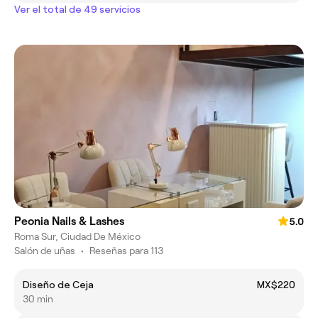
Ver el total de 49 servicios
Peonia Nails & Lashes
5.0
Roma Sur, Ciudad De México
Salón de uñas
•
Reseñas para 113
Diseño de Ceja
MX$220
30 min