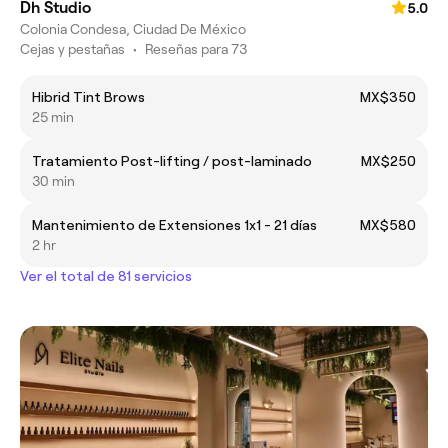
Dh Studio
5.0
Colonia Condesa, Ciudad De México
Cejas y pestañas
•
Reseñas para 73
Hibrid Tint Brows
MX$350
25 min
Tratamiento Post-lifting / post-laminado
MX$250
30 min
Mantenimiento de Extensiones 1x1 - 21 días
MX$580
2 hr
Ver el total de 81 servicios