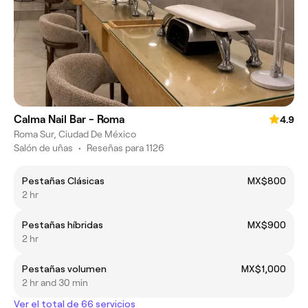
Calma Nail Bar - Roma
4.9
Roma Sur, Ciudad De México
Salón de uñas
•
Reseñas para 1126
Pestañas Clásicas
MX$800
2 hr
Pestañas híbridas
MX$900
2 hr
Pestañas volumen
MX$1,000
2 hr and 30 min
Ver el total de 66 servicios