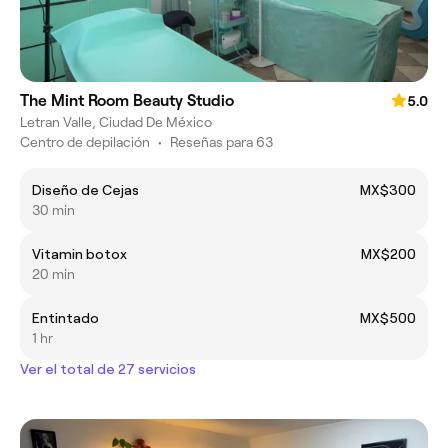
The Mint Room Beauty Studio
5.0
Letran Valle, Ciudad De México
Centro de depilación
•
Reseñas para 63
Diseño de Cejas
MX$300
30 min
Vitamin botox
MX$200
20 min
Entintado
MX$500
1 hr
Ver el total de 27 servicios