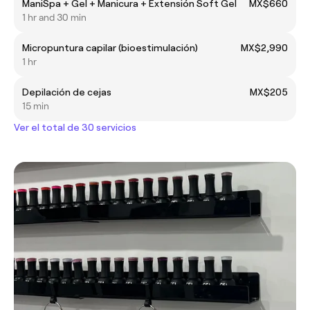
ManiSpa + Gel + Manicura + Extensión Soft Gel
MX$660
1 hr and 30 min
Micropuntura capilar (bioestimulación)
MX$2,990
1 hr
Depilación de cejas
MX$205
15 min
Ver el total de 30 servicios