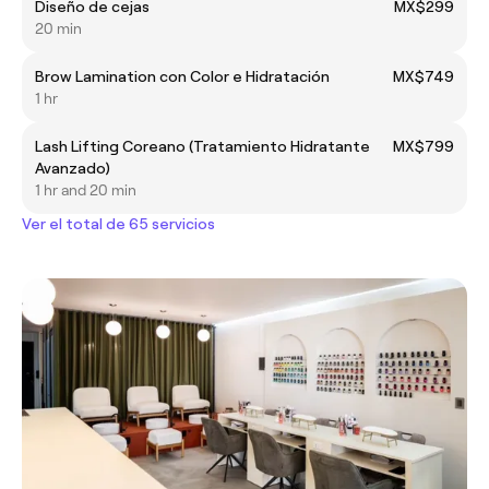
Diseño de cejas
MX$299
20 min
Brow Lamination con Color e Hidratación
MX$749
1 hr
Lash Lifting Coreano (Tratamiento Hidratante
MX$799
Avanzado)
1 hr and 20 min
Ver el total de 65 servicios