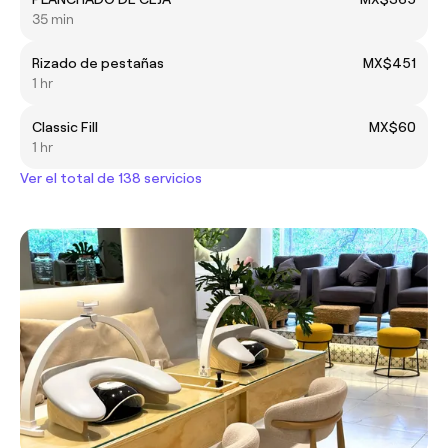
35 min
Rizado de pestañas
MX$451
1 hr
Classic Fill
MX$60
1 hr
Ver el total de 138 servicios