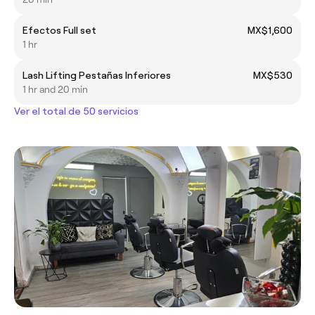
Efectos Full set
MX$1,600
1 hr
Lash Lifting Pestañas Inferiores
MX$530
1 hr and 20 min
Ver el total de 50 servicios