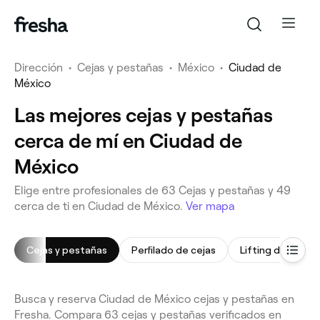
Dirección
•
Cejas y pestañas
•
México
•
Ciudad de
México
Las mejores cejas y pestañas
cerca de mí en Ciudad de
México
Elige entre profesionales de 63 Cejas y pestañas y 49
cerca de ti en Ciudad de México.
Ver mapa
Cejas y pestañas
Perfilado de cejas
Lifting de pesta
Busca y reserva Ciudad de México cejas y pestañas en
Fresha. Compara 63 cejas y pestañas verificados en