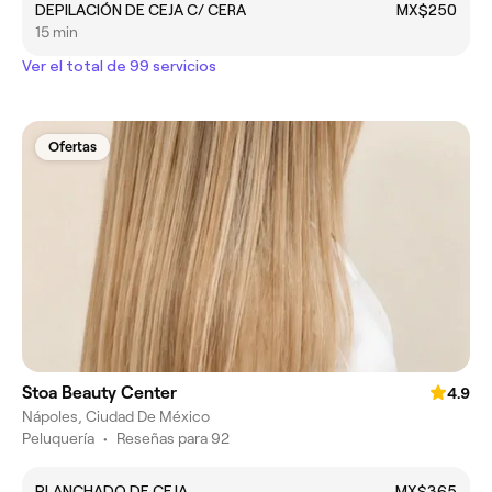
DEPILACIÓN DE CEJA C/ CERA
MX$250
15 min
Ver el total de 99 servicios
Ofertas
Stoa Beauty Center
4.9
Nápoles, Ciudad De México
Peluquería
•
Reseñas para 92
PLANCHADO DE CEJA
MX$365