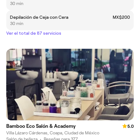
30 min
Depilación de Ceja con Cera
MX$200
30 min
Ver el total de 87 servicios
Bamboo Eco Salón & Academy
5.0
Villa Lázaro Cárdenas, Coapa, Ciudad de México
Salón de belleza
•
Reseñas para 377