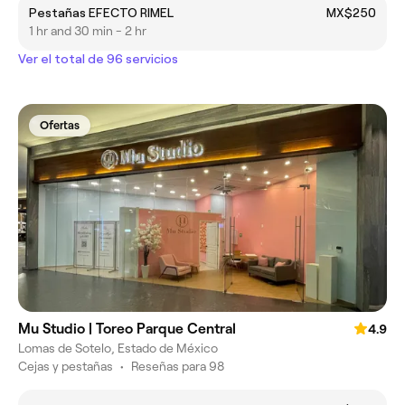
Pestañas EFECTO RIMEL
MX$250
1 hr and 30 min - 2 hr
Ver el total de 96 servicios
Ofertas
Mu Studio | Toreo Parque Central
4.9
Lomas de Sotelo, Estado de México
Cejas y pestañas
•
Reseñas para 98