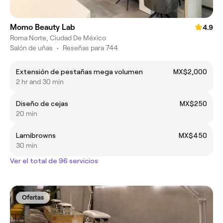
Momo Beauty Lab
4.9
Roma Norte, Ciudad De México
Salón de uñas
•
Reseñas para 744
Extensión de pestañas mega volumen
MX$2,000
2 hr and 30 min
Diseño de cejas
MX$250
20 min
Lamibrowns
MX$450
30 min
Ver el total de 96 servicios
Ofertas