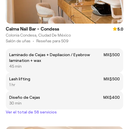
Calma Nail Bar - Condesa
5.0
Colonia Condesa, Ciudad De México
Salón de uñas
•
Reseñas para 509
Laminado de Cejas + Depliacion / Eyebrow
MX$500
lamination + wax
45 min
Lash lifting
MX$500
1 hr
Diseño de Cejas
MX$400
30 min
Ver el total de 58 servicios