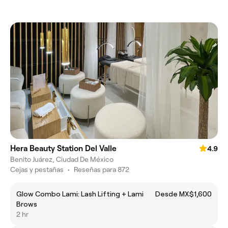
Hera Beauty Station Del Valle
4.9
Benito Juárez, Ciudad De México
Cejas y pestañas
•
Reseñas para 872
Glow Combo Lami: Lash Lifting + Lami
Desde MX$1,600
Brows
2 hr