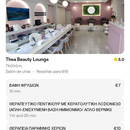
Thea Beauty Lounge
5.0
Παλλήνη
Salón de uñas
•
Reseñas para 918
ΒΑΦΗ ΦΡΥΔΙΩΝ
€7
15 min
ΘΕΡΑΠΕΥΤΙΚΟ ΠΕΝΤΙΚΙΟΥΡ ΜΕ ΚΕΡΑΤΟΛΥΤΙΚΗ ΛΟΣΙΟΝ
€30
(ΑΠΛΗ-ΕΝΙΣΧΥΜΕΝΗ ΒΑΣΗ ΗΜΙΜΟΝΙΜΟ/ ΑΠΛΟ ΒΕΡΝΙΚΙ)
1 hr and 30 min
ΘΕΡΑΠΕΙΑ ΠΑΡΑΦΙΝΗΣ ΧΕΡΙΩΝ
€10