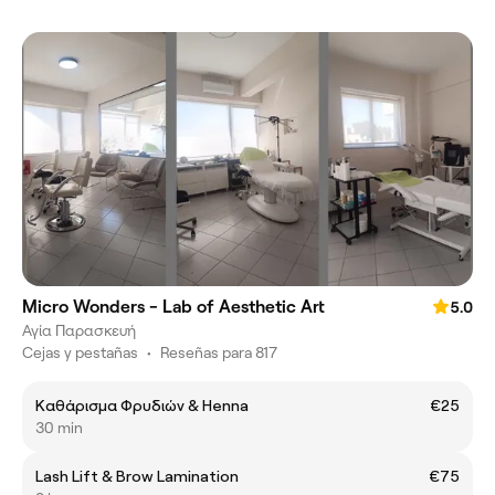
Micro Wonders - Lab of Aesthetic Art
5.0
Αγία Παρασκευή
Cejas y pestañas
•
Reseñas para 817
Καθάρισμα Φρυδιών & Ηenna
€25
30 min
Lash Lift & Brow Lamination
€75