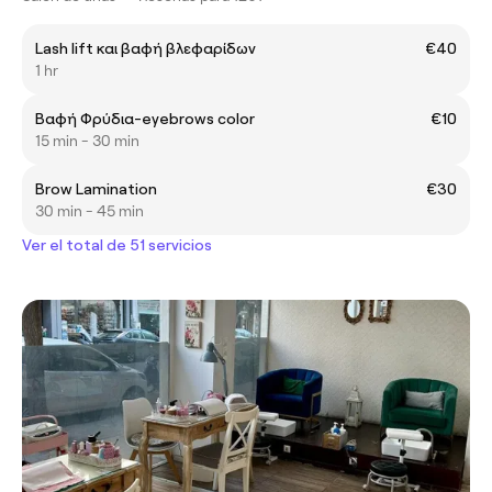
Lash lift και βαφή βλεφαρίδων
€40
1 hr
Βαφή Φρύδια-eyebrows color
€10
15 min - 30 min
Brow Lamination
€30
30 min - 45 min
Ver el total de 51 servicios