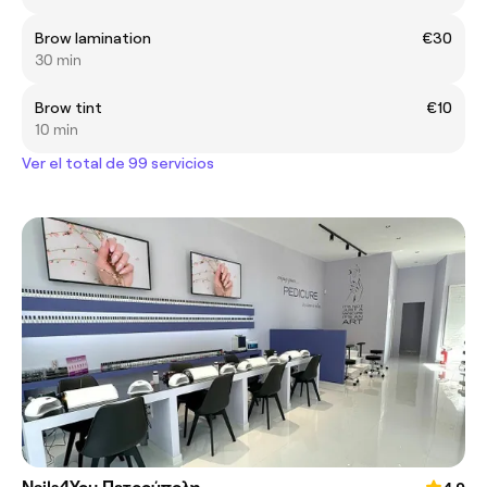
Brow lamination
€30
30 min
Brow tint
€10
10 min
Ver el total de 99 servicios