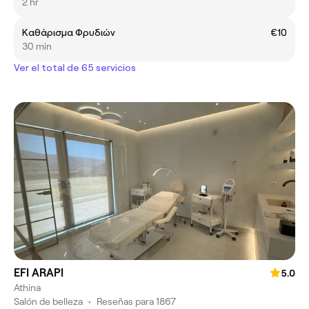
2 hr
Καθάρισμα Φρυδιών
€10
30 min
Ver el total de 65 servicios
EFI ARAPI
5.0
Athina
Salón de belleza
•
Reseñas para 1867