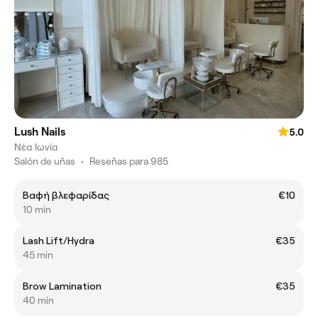
Lush Nails
5.0
Νέα Ιωνία
Salón de uñas
•
Reseñas para 985
Βαφή βλεφαρίδας
€10
10 min
Lash Lift/Hydra
€35
45 min
Brow Lamination
€35
40 min