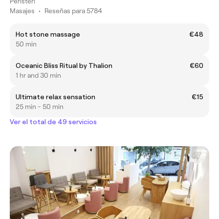
Peristeri
Masajes
•
Reseñas para 5784
Hot stone massage
€48
50 min
Oceanic Bliss Ritual by Thalion
€60
1 hr and 30 min
Ultimate relax sensation
€15
25 min - 50 min
Ver el total de 49 servicios