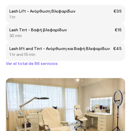
Lash Lift - Ανόρθωση Βλεφαρίδων
€35
1 hr
Lash Tint - Βαφή βλεφαρίδων
€15
30 min
Lash lift and Tint - Ανόρθωση και Βαφή Βλεφαρίδων
€45
1 hr and 15 min
Ver el total de 86 servicios