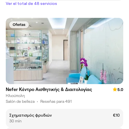
Ver el total de 48 servicios
Ofertas
Nefer Κέντρο Αισθητικής & Διαιτολογίας
5.0
Ηλιούπολη
Salón de belleza
•
Reseñas para 491
Σχηματισμός φρυδιών
€10
30 min