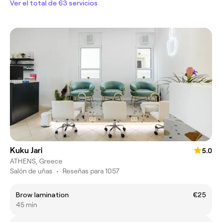
Ver el total de 63 servicios
Kuku Jari
5.0
ATHENS, Greece
Salón de uñas
•
Reseñas para 1057
Brow lamination
€25
45 min