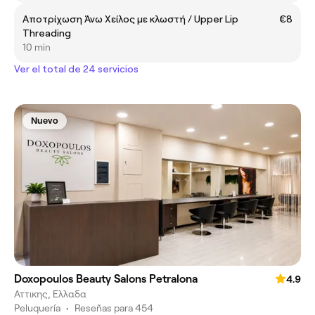
Αποτρίχωση Άνω Χείλος με κλωστή / Upper Lip
€8
Threading
10 min
Ver el total de 24 servicios
Nuevo
Doxopoulos Beauty Salons Petralona
4.9
Αττικης, Ελλαδα
Peluquería
•
Reseñas para 454