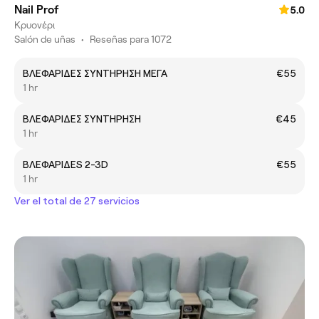
Nail Prof
5.0
Κρυονέρι
Salón de uñas
•
Reseñas para 1072
ΒΛΕΦΑΡΙΔΕΣ ΣΥΝΤΗΡΗΣΗ ΜΕΓΑ
€55
1 hr
ΒΛΕΦΑΡΙΔΕΣ ΣΥΝΤΗΡΗΣΗ
€45
1 hr
ΒΛΕΦΑΡΙΔΕS 2-3D
€55
1 hr
Ver el total de 27 servicios