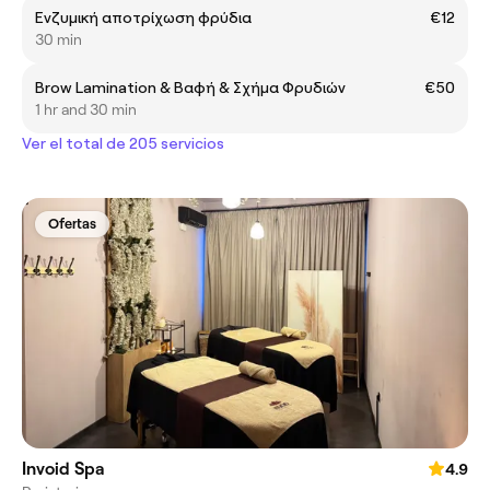
Ενζυμική αποτρίχωση φρύδια
€12
30 min
Brow Lamination & Βαφή & Σχήμα Φρυδιών
€50
1 hr and 30 min
Ver el total de 205 servicios
Ofertas
Invoid Spa
4.9