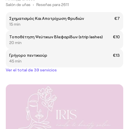
Salón de uñas
•
Reseñas para 2611
Σχηματισμός Και Αποτρίχωση Φρυδιών
€7
15 min
Τοποθέτηση Ψεύτικων Βλεφαρίδων (strip lashes)
€10
20 min
Γρήγορο πεντικιούρ
€13
45 min
Ver el total de 39 servicios