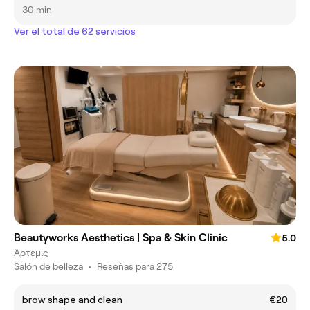
30 min
Ver el total de 62 servicios
Beautyworks Aesthetics | Spa & Skin Clinic
5.0
Άρτεμις
Salón de belleza
•
Reseñas para 275
brow shape and clean
€20