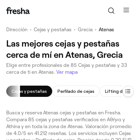
Dirección
•
Cejas y pestañas
•
Grecia
•
Atenas
Las mejores cejas y pestañas
cerca de mí en Atenas, Grecia
Elige entre profesionales de 85 Cejas y pestañas y 33
cerca de ti en Atenas.
Ver mapa
Cejas y pestañas
Perfilado de cejas
Lifting de pesta
Busca y reserva Atenas cejas y pestañas en Fresha.
Compara 85 cejas y pestañas verificados en Αθήνα y
Athina y en toda la zona de Atenas. Valoración promedio
de 4.0/5 en 41.212 reseñas. Los servicios incluyen Cejas