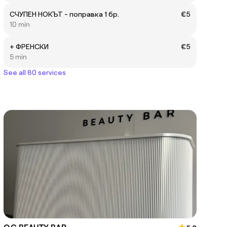
СЧУПЕН НОКЪТ - поправка 1 бр.
€5
10 min
+ ФРЕНСКИ
€5
5 min
See all 80 services