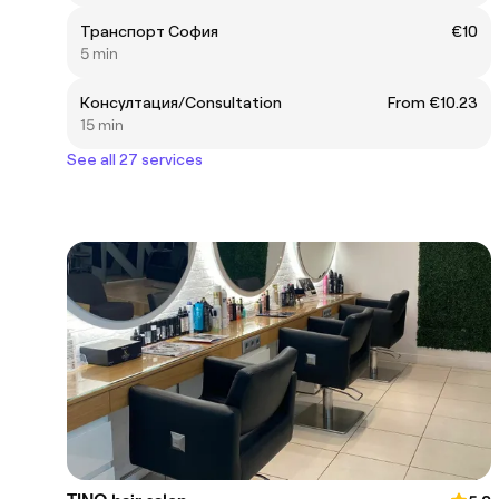
Транспорт София
€10
5 min
Консултация/Consultation
From €10.23
15 min
See all 27 services