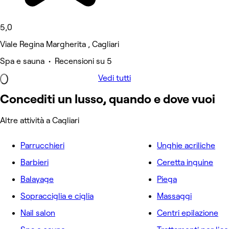
5,0
Viale Regina Margherita , Cagliari
Spa e sauna • Recensioni su 5
Vedi tutti
Concediti un lusso, quando e dove vuoi
Altre attività a Cagliari
Parrucchieri
Unghie acriliche
Barbieri
Ceretta inguine
Balayage
Piega
Sopracciglia e ciglia
Massaggi
Nail salon
Centri epilazione