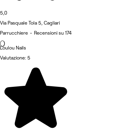
5,0
Via Pasquale Tola 5, Cagliari
Parrucchiere • Recensioni su 174
Loulou Nails
Valutazione: 5