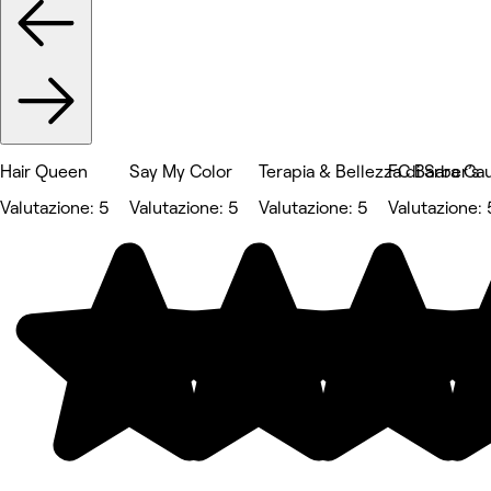
Hair Queen
Say My Color
Terapia & Bellezza di Sara Cau
FC Barber’s
Valutazione: 5
Valutazione: 5
Valutazione: 5
Valutazione: 