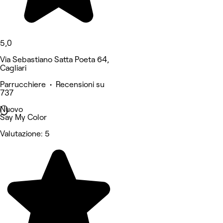
5,0
Via Sebastiano Satta Poeta 64,
Cagliari
Parrucchiere • Recensioni su
737
Nuovo
Say My Color
Valutazione: 5