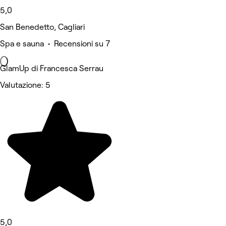
5,0
San Benedetto, Cagliari
Spa e sauna • Recensioni su 7
GlamUp di Francesca Serrau
Valutazione: 5
5,0