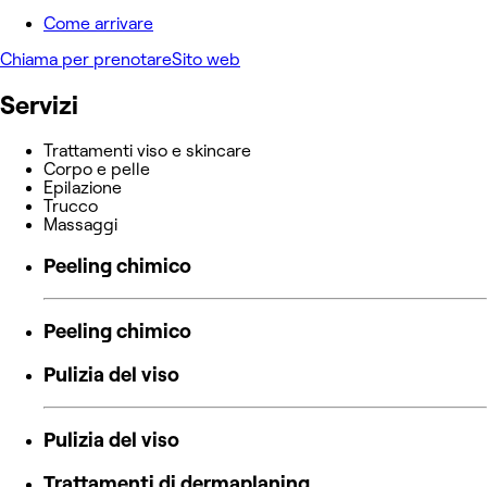
Come arrivare
Chiama per prenotare
Sito web
Servizi
Trattamenti viso e skincare
Corpo e pelle
Epilazione
Trucco
Massaggi
Peeling chimico
Peeling chimico
Pulizia del viso
Pulizia del viso
Trattamenti di dermaplaning