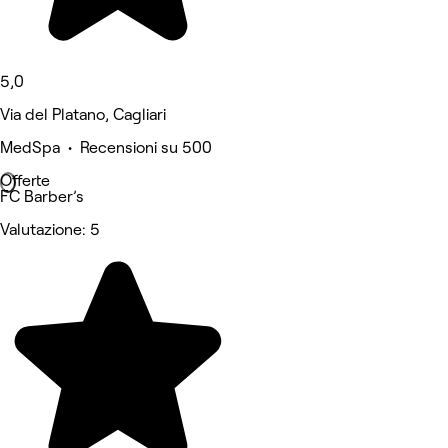
5,0
Via del Platano, Cagliari
MedSpa • Recensioni su 500
Offerte
FC Barber’s
Valutazione: 5