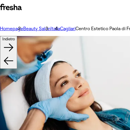
Homepage
Beauty Salon
Italia
Cagliari
Centro Estetico Paola di
Indietro