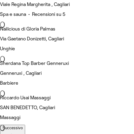
Viale Regina Margherita , Cagliari
Spa e sauna • Recensioni su 5
Nailicious di Gloria Palmas
Via Gaetano Donizetti, Cagliari
Unghie
Sherdana Top Barber Genneruxi
Genneruxi , Cagliari
Barbiere
Riccardo Usai Massaggi
SAN BENEDETTO, Cagliari
Massaggi
Successivo