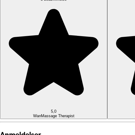
5,0
Wan
Massage Therapist
Anmeldelser