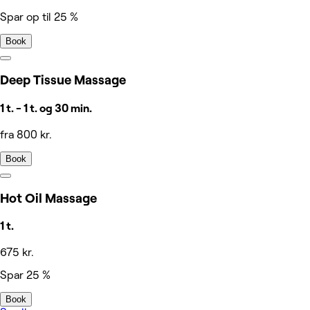
Spar op til 25 %
Book
Deep Tissue Massage
1 t. - 1 t. og 30 min.
fra 800 kr.
Book
Hot Oil Massage
1 t.
675 kr.
Spar 25 %
Book