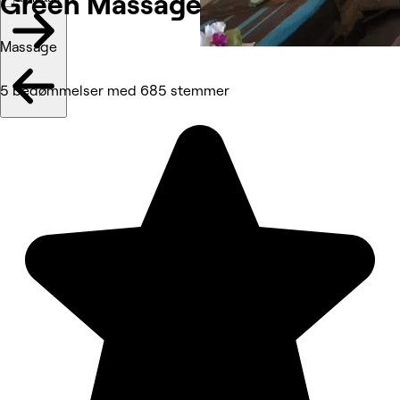
Green Massage
Massage
5 bedømmelser med 685 stemmer