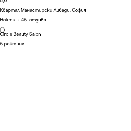
5,0
Квартал Манастирски Ливади, София
Нокти • 45 отзива
Circle Beauty Salon
5 рейтинг