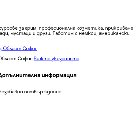
курсове за грим, професионална козметика, прикриване
ради, мустаци и други. Работим с немкси, американски
 Област София
Вижте указанията
Допълнителна информация
Незабавно потвърждение