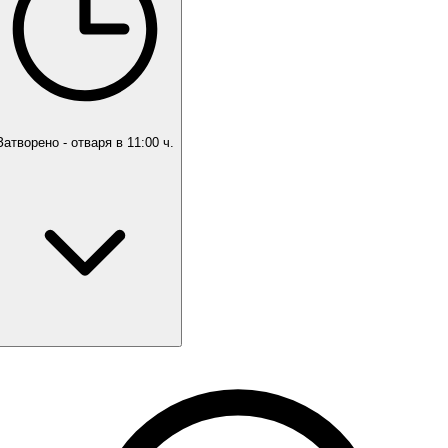
Затворено
- отваря в 11:00 ч.
понеделник
11:00 ч. - 19:00 ч.
вторник