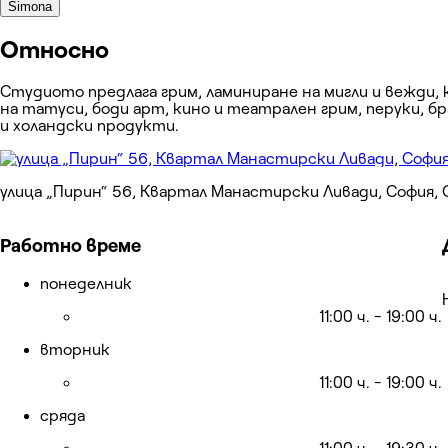
Simona
Относно
Студиото предлага грим, ламиниране на мигли и вежди, 
на татуси, боди арт, кино и театрален грим, перуки, б
и холандски продукти.
улица „Пирин“ 56, Квартал Манастирски Ливади, София,
Работно време
понеделник
11:00 ч. - 19:00 ч.
вторник
11:00 ч. - 19:00 ч.
сряда