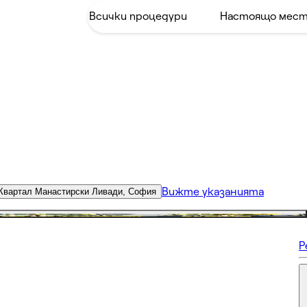
Вижте указанията
Квартал Манастирски Ливади, София
Р