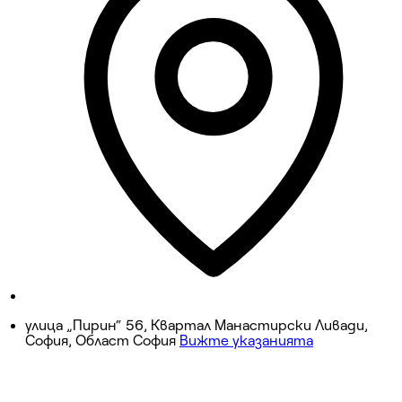
11:00 ч. - 19:00 ч.
сряда
11:00 ч. - 19:30 ч.
четвъртък
11:00 ч. - 19:00 ч.
петък
11:00 ч. - 19:00 ч.
събота
11:00 ч. - 17:00 ч.
неделя
11:00 ч. - 17:00 ч.
улица „Пирин“ 56, Квартал Манастирски Ливади,
София, Област София
Вижте указанията