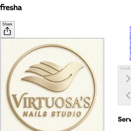
Share
Scroll 
Ser