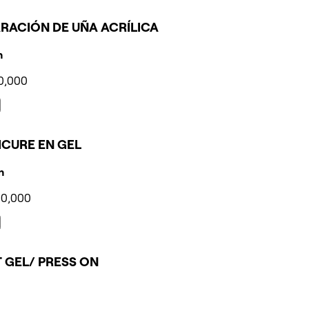
RACIÓN DE UÑA ACRÍLICA
n
0,000
CURE EN GEL
n
60,000
 GEL/ PRESS ON