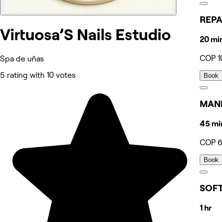
REPA
Virtuosa’S Nails Estudio
20 mi
COP 1
Spa de uñas
5 rating with 10 votes
Book
MANI
45 mi
COP 
Book
SOFT
1 hr