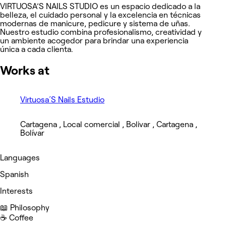
VIRTUOSA’S NAILS STUDIO es un espacio dedicado a la
belleza, el cuidado personal y la excelencia en técnicas
modernas de manicure, pedicure y sistema de uñas.
Nuestro estudio combina profesionalismo, creatividad y
un ambiente acogedor para brindar una experiencia
única a cada clienta.
Works at
Virtuosa´S Nails Estudio
Cartagena , Local comercial , Bolivar , Cartagena ,
Bolívar
Languages
Spanish
Interests
📖 Philosophy
☕️ Coffee