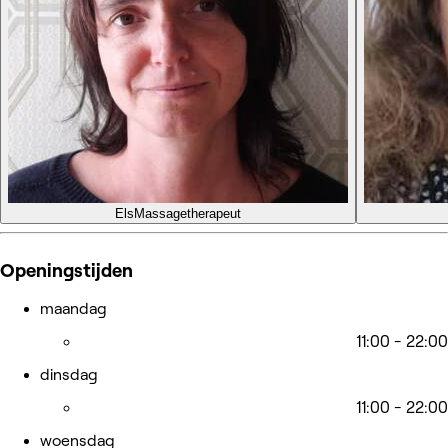
Els
Massagetherapeut
Openingstijden
maandag
11:00 - 22:00
dinsdag
11:00 - 22:00
woensdag