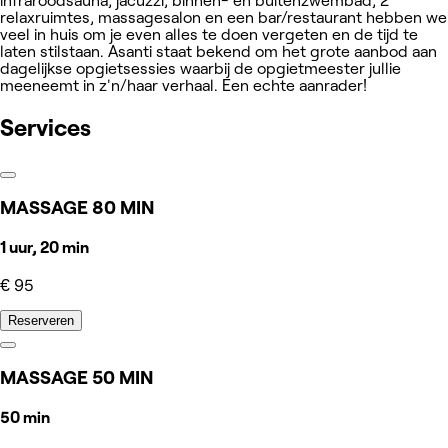
infraroodsauna, jacuzzi, binnen- en buitenzwembad, 2
relaxruimtes, massagesalon en een bar/restaurant hebben we
veel in huis om je even alles te doen vergeten en de tijd te
laten stilstaan. Asanti staat bekend om het grote aanbod aan
dagelijkse opgietsessies waarbij de opgietmeester jullie
meeneemt in z'n/haar verhaal. Een echte aanrader!
Services
MASSAGE 80 MIN
1 uur, 20 min
€ 95
Reserveren
MASSAGE 50 MIN
50 min