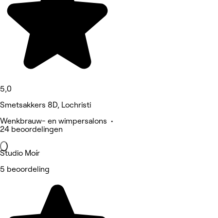
5,0
Smetsakkers 8D, Lochristi
Wenkbrauw- en wimpersalons •
24 beoordelingen
Studio Moír
5 beoordeling