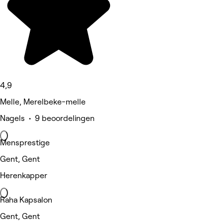
4,9
Melle, Merelbeke-melle
Nagels • 9 beoordelingen
Mensprestige
Gent, Gent
Herenkapper
Raha Kapsalon
Gent, Gent