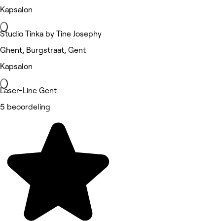
Kapsalon
Studio Tinka by Tine Josephy
Ghent, Burgstraat, Gent
Kapsalon
Laser-Line Gent
5 beoordeling