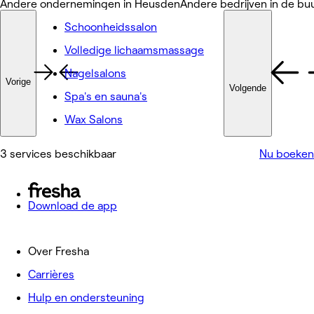
Andere ondernemingen in Heusden
Andere bedrijven in de bu
Schoonheidssalon
Volledige lichaamsmassage
Nagelsalons
Vorige
Volgende
Spa's en sauna's
Wax Salons
3 services beschikbaar
Nu boeken
Download de app
Over Fresha
Carrières
Hulp en ondersteuning