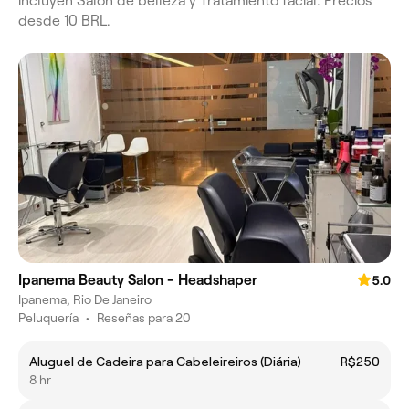
incluyen Salón de belleza y Tratamiento facial. Precios
desde 10 BRL.
Ipanema Beauty Salon - Headshaper
5.0
Ipanema, Rio De Janeiro
Peluquería
•
Reseñas para 20
Aluguel de Cadeira para Cabeleireiros (Diária)
R$250
8 hr