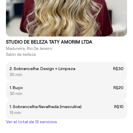
STUDIO DE BELEZA TATY AMORIM LTDA
Madureira, Rio De Janeiro
Salón de belleza
2. Sobrancelha: Design + Limpeza
R$30
30 min
1. Buço
R$20
30 min
1. Sobrancelha Navalhada (masculina)
R$10
15 min
Ver el total de 12 servicios