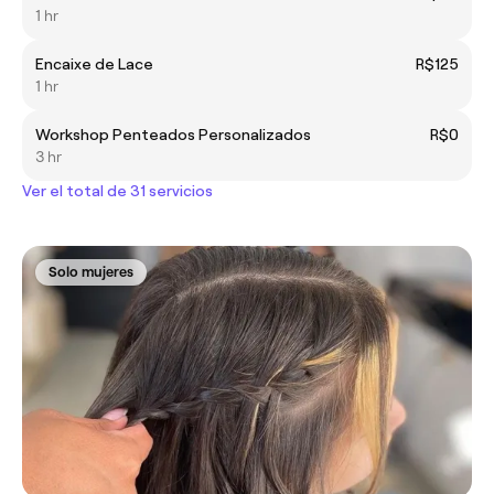
1 hr
Encaixe de Lace
R$125
1 hr
Workshop Penteados Personalizados
R$0
3 hr
Ver el total de 31 servicios
Solo mujeres