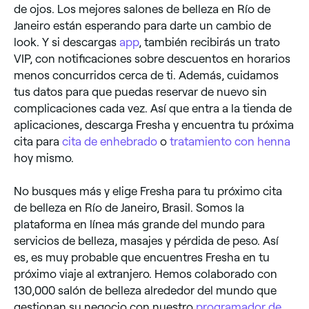
de ojos. Los mejores salones de belleza en Río de
Janeiro están esperando para darte un cambio de
look. Y si descargas
app
, también recibirás un trato
VIP, con notificaciones sobre descuentos en horarios
menos concurridos cerca de ti. Además, cuidamos
tus datos para que puedas reservar de nuevo sin
complicaciones cada vez. Así que entra a la tienda de
aplicaciones, descarga Fresha y encuentra tu próxima
cita para
cita de enhebrado
o
tratamiento con henna
hoy mismo.
No busques más y elige Fresha para tu próximo cita
de belleza en Río de Janeiro, Brasil. Somos la
plataforma en línea más grande del mundo para
servicios de belleza, masajes y pérdida de peso. Así
es, es muy probable que encuentres Fresha en tu
próximo viaje al extranjero. Hemos colaborado con
130,000 salón de belleza alrededor del mundo que
gestionan su negocio con nuestro
programador de