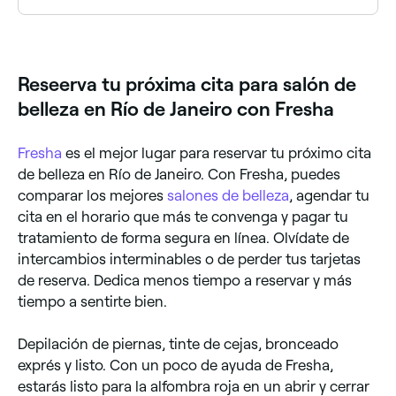
Sí, la mayoría de los salones de belleza en Río de
Janeiro abren los sábados. Usa Fresha para consultar
la disponibilidad en tiempo real y reservar tu cita al
instante.
Reseerva tu próxima cita para salón de
belleza en Río de Janeiro con Fresha
Fresha
es el mejor lugar para reservar tu próximo cita
de belleza en Río de Janeiro. Con Fresha, puedes
comparar los mejores
salones de belleza
, agendar tu
cita en el horario que más te convenga y pagar tu
tratamiento de forma segura en línea. Olvídate de
intercambios interminables o de perder tus tarjetas
de reserva. Dedica menos tiempo a reservar y más
tiempo a sentirte bien.
Depilación de piernas, tinte de cejas, bronceado
exprés y listo. Con un poco de ayuda de Fresha,
estarás listo para la alfombra roja en un abrir y cerrar