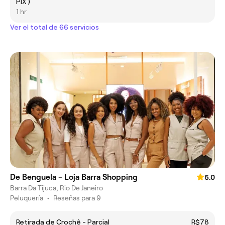
PIX )
1 hr
Ver el total de 66 servicios
De Benguela - Loja Barra Shopping
5.0
Barra Da Tijuca, Rio De Janeiro
Peluquería
•
Reseñas para 9
Retirada de Crochê - Parcial
R$78