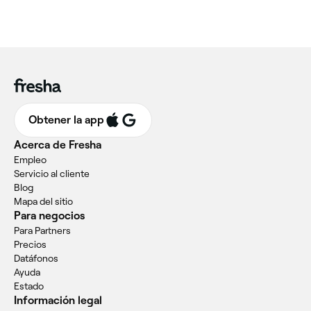
Obtener la app
Acerca de Fresha
Empleo
Servicio al cliente
Blog
Mapa del sitio
Para negocios
Para Partners
Precios
Datáfonos
Ayuda
Estado
Información legal