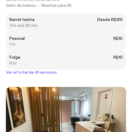
Salón de belleza
•
Reseñas para 26
Barrel twista
Desde R$120
3 hr and 30 min
Pessoal
R$10
1 hr
Folga
R$10
6 hr
Ver el total de 41 servicios