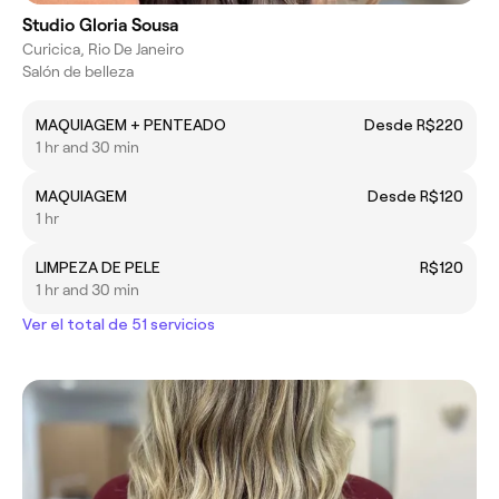
Studio Gloria Sousa
Curicica, Rio De Janeiro
Salón de belleza
MAQUIAGEM + PENTEADO
Desde R$220
1 hr and 30 min
MAQUIAGEM
Desde R$120
1 hr
LIMPEZA DE PELE
R$120
1 hr and 30 min
Ver el total de 51 servicios