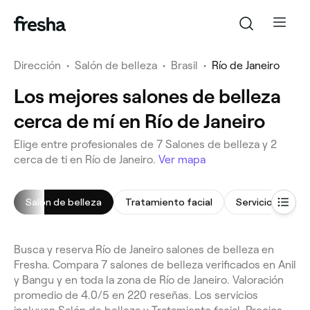
Dirección
•
Salón de belleza
•
Brasil
•
Río de Janeiro
Los mejores salones de belleza
cerca de mí en Río de Janeiro
Elige entre profesionales de 7 Salones de belleza y 2
cerca de ti en Río de Janeiro.
Ver mapa
Salón de belleza
Tratamiento facial
Servicio de maqu
Busca y reserva Río de Janeiro salones de belleza en
Fresha. Compara 7 salones de belleza verificados en Anil
y Bangu y en toda la zona de Río de Janeiro. Valoración
promedio de 4.0/5 en 220 reseñas. Los servicios