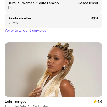
Haircut - Women / Corte Femino
Desde R$250
1 hr
Sombrancelha
R$50
30 min
Ver el total de 18 servicios
Lola Tranças
4.9
Santo Antônio, Rio De Janeiro