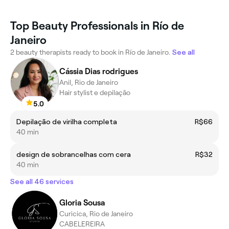
Top Beauty Professionals in Río de
Janeiro
2 beauty therapists ready to book in Río de Janeiro.
See all
Cássia Dias rodrigues
Anil, Rio de Janeiro
Hair stylist e depilação
5.0
Depilação de virilha completa
R$66
40 min
design de sobrancelhas com cera
R$32
40 min
See all 46 services
Gloria Sousa
Curicica, Rio de Janeiro
CABELEREIRA