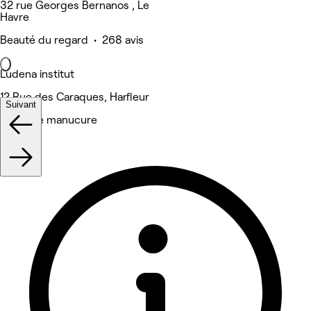
32 rue Georges Bernanos , Le
Havre
Beauté du regard • 268 avis
Ludena institut
12 Rue des Caraques, Harfleur
Suivant
Salon de manucure