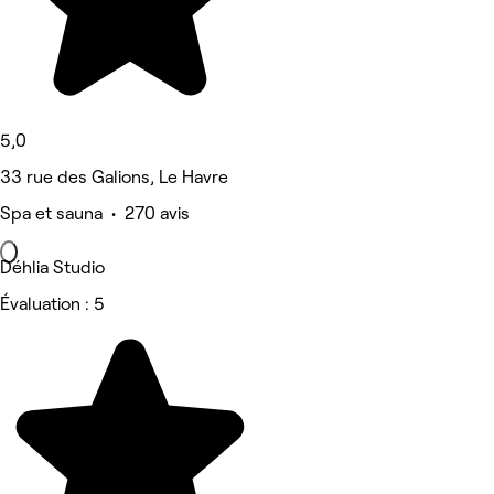
5,0
33 rue des Galions, Le Havre
Spa et sauna • 270 avis
Déhlia Studio
Évaluation : 5