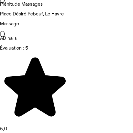
Plénitude Massages
Place Désiré Rebeuf, Le Havre
Massage
AD nails
Évaluation : 5
5,0